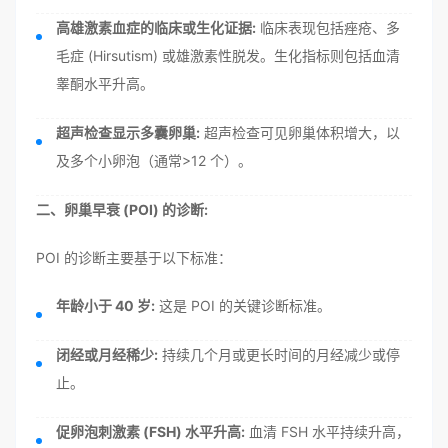
高雄激素血症的临床或生化证据:
临床表现包括痤疮、多
毛症 (Hirsutism) 或雄激素性脱发。生化指标则包括血清
睾酮水平升高。
超声检查显示多囊卵巢:
超声检查可见卵巢体积增大，以
及多个小卵泡（通常>12 个）。
二、卵巢早衰 (POI) 的诊断:
POI 的诊断主要基于以下标准：
年龄小于 40 岁:
这是 POI 的关键诊断标准。
闭经或月经稀少:
持续几个月或更长时间的月经减少或停
止。
促卵泡刺激素 (FSH) 水平升高:
血清 FSH 水平持续升高，