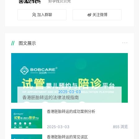
好孕找贝贝壳
加入群聊
关注微博
图文展示
2025-03-03
香港胚胎转运的法律法规指南
香港胚胎转运的成功案例分析
2025-03-03
855 浏览
香港胚胎转运的常见误区