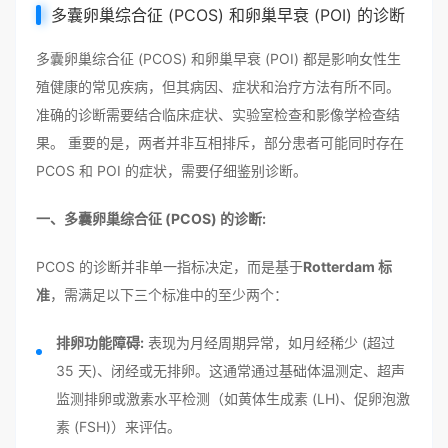
多囊卵巢综合征 (PCOS) 和卵巢早衰 (POI) 的诊断
多囊卵巢综合征 (PCOS) 和卵巢早衰 (POI) 都是影响女性生
殖健康的常见疾病，但其病因、症状和治疗方法有所不同。
准确的诊断需要结合临床症状、实验室检查和影像学检查结
果。 重要的是，两者并非互相排斥，部分患者可能同时存在
PCOS 和 POI 的症状，需要仔细鉴别诊断。
一、多囊卵巢综合征 (PCOS) 的诊断:
PCOS 的诊断并非单一指标决定，而是基于
Rotterdam 标
准
，需满足以下三个标准中的至少两个：
排卵功能障碍:
表现为月经周期异常，如月经稀少 (超过
35 天)、闭经或无排卵。这通常通过基础体温测定、超声
监测排卵或激素水平检测（如黄体生成素 (LH)、促卵泡激
素 (FSH)）来评估。