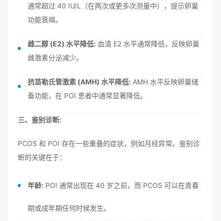
通常超过 40 IU/L（在两次或更多次测量中），提示卵巢
功能衰竭。
雌二醇 (E2) 水平降低:
血清 E2 水平通常降低，反映卵巢
雌激素分泌减少。
抗苗勒氏管激素 (AMH) 水平降低:
AMH 水平反映卵巢储
备功能，在 POI 患者中通常显著降低。
三、鉴别诊断:
PCOS 和 POI 存在一些重叠的症状，例如月经异常。鉴别诊
断的关键在于：
年龄:
POI 通常出现在 40 岁之前，而 PCOS 可以在青春
期或成年期任何时候发生。