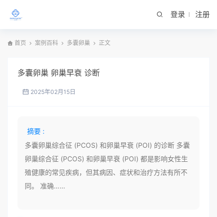
登录
注册
首页
案例百科
多囊卵巢
正文
多囊卵巢 卵巢早衰 诊断
2025年02月15日
摘要 :
多囊卵巢综合征 (PCOS) 和卵巢早衰 (POI) 的诊断 多囊
卵巢综合征 (PCOS) 和卵巢早衰 (POI) 都是影响女性生
殖健康的常见疾病，但其病因、症状和治疗方法有所不
同。 准确……