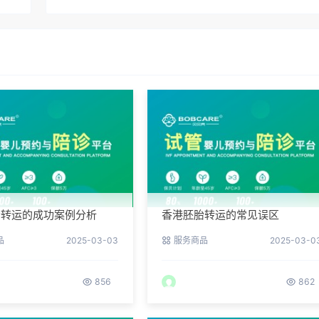
胎转运的成功案例分析
香港胚胎转运的常见误区
品
2025-03-03
服务商品
2025-03-0
856
862