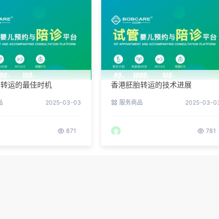
胎转运的最佳时机
香港胚胎转运的技术进展
品
2025-03-03
服务商品
2025-03-0
871
781