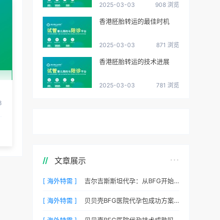
2025-03-03
908 浏览
香港胚胎转运的最佳时机
2025-03-03
871 浏览
香港胚胎转运的技术进展
2025-03-03
781 浏览
3
文章展示
[ 海外特需 ]
吉尔吉斯斯坦代孕：从BFG开始您的新生活
[ 海外特需 ]
贝贝壳BFG医院代孕包成功方案费用，专业代孕首选
[ 海外特需 ]
贝贝壳BFG医院代孕技术成熟吗？专业代孕团队保驾护航