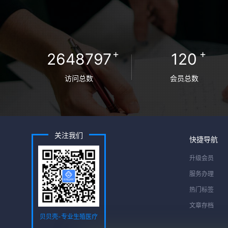
+
+
2648797
120
访问总数
会员总数
关注我们
快捷导航
升级会员
服务办理
热门标签
文章存档
贝贝壳-专业生殖医疗