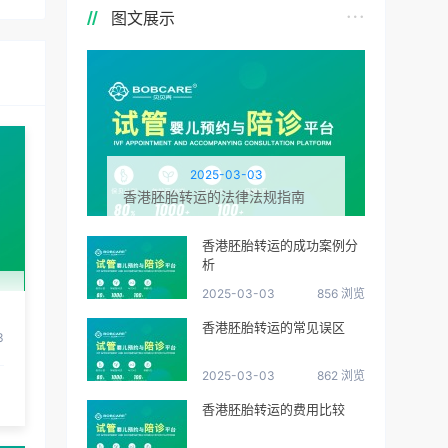
图文展示
2025-03-03
香港胚胎转运的法律法规指南
香港胚胎转运的成功案例分
析
2025-03-03
856 浏览
香港胚胎转运的常见误区
3
2025-03-03
862 浏览
香港胚胎转运的费用比较