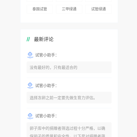
泰国试管
三甲绿通
试管绿通
最新评论
试管小助手：
没有最好的，只有最适合的
试管小助手：
选择冻卵之前一定要先做生育力评估。
试管小助手：
卵子库中的捐赠者筛选过程十分严格，以确
保卵子的质量和安全性。以下是对捐赠者筛