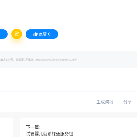
赏
点赞
0
载请注明出处：https://www.bobcare.com.cn/289/
生成海报
分享
下一篇：
试管婴儿就诊绿通服务包