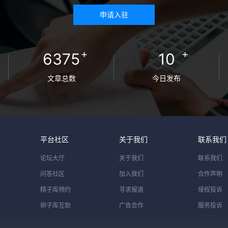
申请入驻
+
+
6375
10
文章总数
今日发布
平台社区
关于我们
联系我们
论坛大厅
关于我们
联系我们
问答社区
加入我们
合作声明
精子库预约
寻求报道
侵权投诉
卵子库互助
广告合作
服务投诉