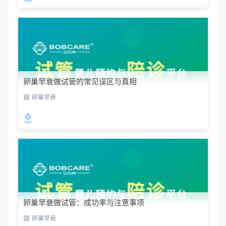
卵巢早衰做试管的常见误区与真相
卵巢早衰
卵巢早衰做试管：成功率与注意事项
卵巢早衰