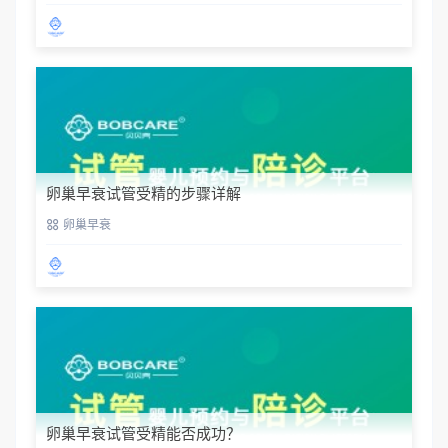
卵巢早衰试管受精的步骤详解
卵巢早衰
卵巢早衰试管受精能否成功？