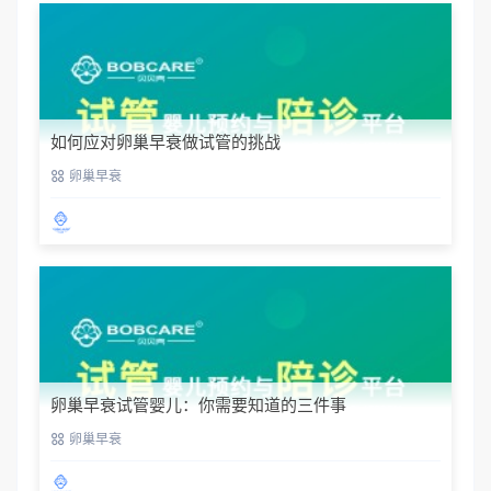
如何应对卵巢早衰做试管的挑战
卵巢早衰
卵巢早衰试管婴儿：你需要知道的三件事
卵巢早衰