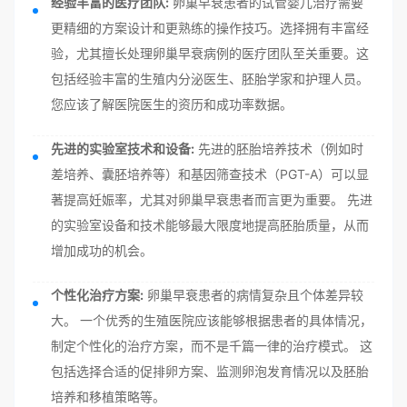
经验丰富的医疗团队:
卵巢早衰患者的试管婴儿治疗需要
更精细的方案设计和更熟练的操作技巧。选择拥有丰富经
验，尤其擅长处理卵巢早衰病例的医疗团队至关重要。这
包括经验丰富的生殖内分泌医生、胚胎学家和护理人员。
您应该了解医院医生的资历和成功率数据。
先进的实验室技术和设备:
先进的胚胎培养技术（例如时
差培养、囊胚培养等）和基因筛查技术（PGT-A）可以显
著提高妊娠率，尤其对卵巢早衰患者而言更为重要。 先进
的实验室设备和技术能够最大限度地提高胚胎质量，从而
增加成功的机会。
个性化治疗方案:
卵巢早衰患者的病情复杂且个体差异较
大。 一个优秀的生殖医院应该能够根据患者的具体情况，
制定个性化的治疗方案，而不是千篇一律的治疗模式。 这
包括选择合适的促排卵方案、监测卵泡发育情况以及胚胎
培养和移植策略等。