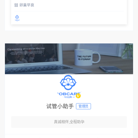
卵巢早衰
试管小助手
管理员
真诚相伴,全程助孕