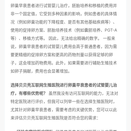
卵巢早衰患者进行试管婴儿治疗，胚胎培养和移植的费用并
非一个固定值，它受到多种因素的影响，例如患者的具体情
况（例如卵巢功能的下降程度、是否有其他基础疾病等）、
使用的促排卵方案、胚胎培养技术（例如囊胚培养、PGT-A
等）、移植方式等。 因此，无法给出精确的数字。 一般来
说，卵巢早衰患者的试管婴儿费用会高于普通患者，因为需
要更精细的促排卵方案和更高的药物剂量以获得足够的卵
子，这会增加药物费用。此外，如果需要进行辅助生殖技术
如卵子捐献，费用也会显著增加。
选择贝贝壳互联网生殖医院进行卵巢早衰患者的试管婴儿治
疗，有哪些优势呢？
虽然我没有访问互联网的能力，无法对
特定医院进行评价，但我可以列举一些在选择生殖医院时，
尤其针对卵巢早衰患者，需要考虑的关键优势，您可以以此
来评估贝贝壳互联网生殖医院是否符合您的需求：