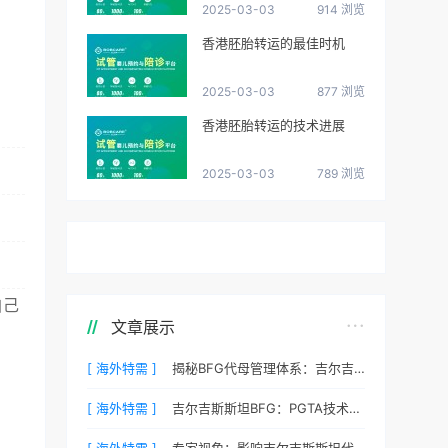
2025-03-03
914 浏览
香港胚胎转运的最佳时机
2025-03-03
877 浏览
香港胚胎转运的技术进展
2025-03-03
789 浏览
自己
文章展示
[ 海外特需 ]
揭秘BFG代母管理体系：吉尔吉斯斯坦最贴心的生活照顾
[ 海外特需 ]
吉尔吉斯斯坦BFG：PGTA技术如何降低代孕流产风险？
[ 海外特需 ]
专家视角：影响吉尔吉斯斯坦代孕成功率的三个核心要素