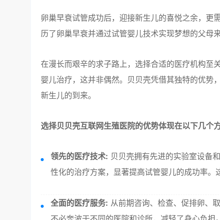
卵巢早衰试管成功后，迎接新生儿的喜悦之余，更
历了卵巢早衰并通过试管婴儿技术实现梦想的父母
在漫长而艰辛的求子路上，选择合适的医疗机构至
婴儿治疗，这并非偶然。贝贝壳凭借其独特的优势
新生儿的到来。
选择贝贝壳互联网生殖医院的优势体现在以下几个
领先的医疗技术:
贝贝壳拥有先进的实验室设备和
性化的治疗方案，显著提高试管婴儿的成功率。
全面的医疗服务:
从前期咨询、检查、促排卵、取
不必奔波于不同的医院和诊所，减轻了身心负担