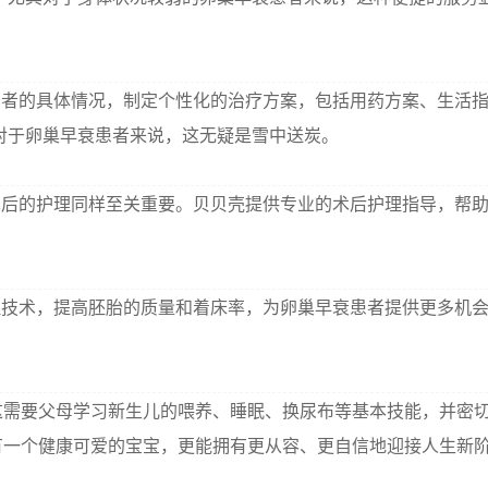
者的具体情况，制定个性化的治疗方案，包括用药方案、生活
对于卵巢早衰患者来说，这无疑是雪中送炭。
后的护理同样至关重要。贝贝壳提供专业的术后护理指导，帮
技术，提高胚胎的质量和着床率，为卵巢早衰患者提供更多机
这需要父母学习新生儿的喂养、睡眠、换尿布等基本技能，并密
有一个健康可爱的宝宝，更能拥有更从容、更自信地迎接人生新