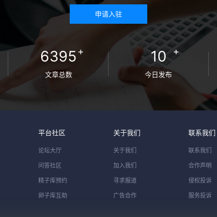
申请入驻
+
+
6395
10
文章总数
今日发布
平台社区
关于我们
联系我们
论坛大厅
关于我们
联系我们
问答社区
加入我们
合作声明
精子库预约
寻求报道
侵权投诉
卵子库互助
广告合作
服务投诉