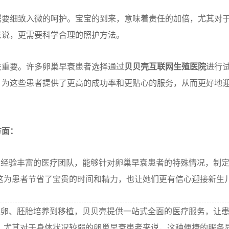
需要细致入微的呵护。宝宝的到来，意味着责任的加倍，尤其对
来说，更需要科学合理的照护方法。
关重要。许多卵巢早衰患者选择通过
贝贝壳互联网生殖医院
进行
，为这些患者提供了更高的成功率和更贴心的服务，从而更好地
方面：
经验丰富的医疗团队，能够针对卵巢早衰患者的特殊情况，制
这为患者节省了宝贵的时间和精力，也让她们更有信心迎接新生
卵、胚胎培养到移植，贝贝壳提供一站式全面的医疗服务，让
。尤其对于身体状况较弱的卵巢早衰患者来说，这种便捷的服务