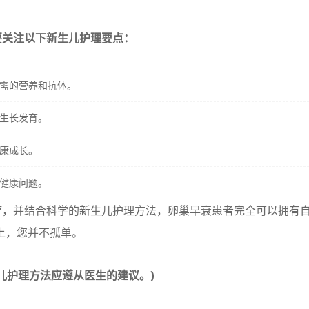
要关注以下新生儿护理要点：
需的营养和抗体。
生长发育。
康成长。
健康问题。
疗，并结合科学的新生儿护理方法，卵巢早衰患者完全可以拥有
上，您并不孤单。
儿护理方法应遵从医生的建议。)