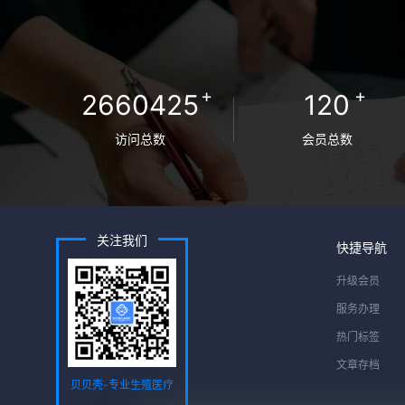
+
+
2660425
120
访问总数
会员总数
关注我们
快捷导航
升级会员
服务办理
热门标签
文章存档
贝贝壳-专业生殖医疗