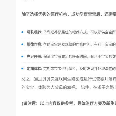
除了选择优秀的医疗机构，成功孕育宝宝后，还需
母乳喂养:
母乳喂养是最佳的喂养方式，可以提供宝宝所
规律作息:
帮助宝宝建立规律的作息时间，有利于宝宝的
充足睡眠:
保证宝宝有充足的睡眠时间，有利于宝宝的健
定期体检:
定期带宝宝进行体检，及时发现并处理潜在的
总之，通过贝贝壳互联网生殖医院进行试管婴儿治
的宝宝，体验为人父母的幸福。 记住，在求子之路
(请注意：以上内容仅供参考，具体治疗方案及新生