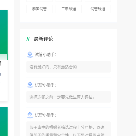
泰国试管
三甲绿通
试管绿通
最新评论
试管小助手：
相
没有最好的，只有最适合的
1
试管小助手：
选择冻卵之前一定要先做生育力评估。
试管小助手：
卵子库中的捐赠者筛选过程十分严格，以确
保卵子的质量和安全性。以下是对捐赠者筛