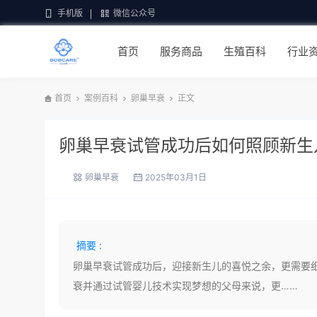
手机版
微信公众号
首页
服务商品
生殖百科
行业
首页
案例百科
卵巢早衰
正文
卵巢早衰试管成功后如何照顾新生
卵巢早衰
2025年03月1日
摘要 :
卵巢早衰试管成功后，迎接新生儿的喜悦之余，更需要
衰并通过试管婴儿技术实现梦想的父母来说，更……