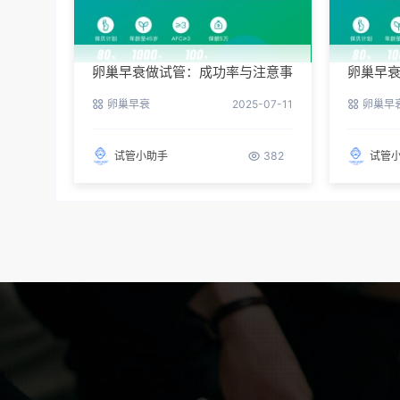
卵巢早衰做试管：成功率与注意事
卵巢早
项
卵巢早衰
2025-07-11
卵巢早
试管小助手
382
试管