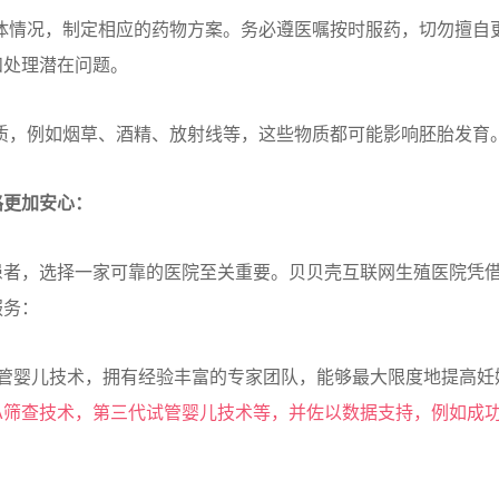
体情况，制定相应的药物方案。务必遵医嘱按时服药，切勿擅自
和处理潜在问题。
质，例如烟草、酒精、放射线等，这些物质都可能影响胚胎发育
路更加安心：
患者，选择一家可靠的医院至关重要。贝贝壳互联网生殖医院凭
服务：
管婴儿技术，拥有经验丰富的专家团队，能够最大限度地提高妊
T-A筛查技术，第三代试管婴儿技术等，并佐以数据支持，例如成