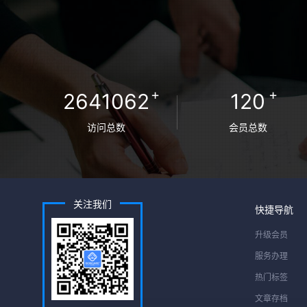
+
+
2641062
120
访问总数
会员总数
关注我们
快捷导航
升级会员
服务办理
热门标签
文章存档