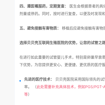
四、遵医嘱服药，定期复查：
医生会根据患者的具
剂量或停药。同时，按时进行复查，以便及时发现
五、避免接触有害物质：
移植后应避免接触有害物
选择贝贝壳互联网生殖医院的优势，让您的试管之
在进行如此重要的试管婴儿手术，特别是卵巢早衰
下优势，为您提供更安心、更便捷、更优质的医疗
先进的医疗技术：
贝贝壳医院采用国际领先的试
率。 （
此处需要补充具体技术，例如PGS/PG
等
）