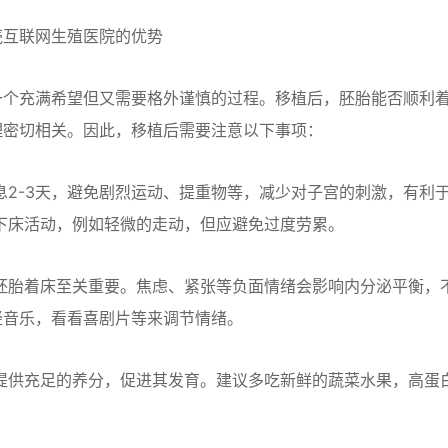
壳互联网生殖医院的优势
一个充满希望但又需要格外谨慎的过程。移植后，胚胎能否顺利
理密切相关。因此，移植后需要注意以下事项：
2-3天，避免剧烈运动、提重物等，减少对子宫的刺激，有利
下床活动，例如轻微的走动，但应避免过度劳累。
胚胎着床至关重要。焦虑、紧张等负面情绪会影响内分泌平衡，
轻音乐，看看喜剧片等来调节情绪。
提供充足的养分，促进其发育。建议多吃新鲜的蔬菜水果，高蛋