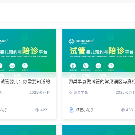
衰试管婴儿：你需要知道的
卵巢早衰做试管的常见误区与真
衰
2025-07-11
卵巢早衰
2025-07-1
小助手
422
试管小助手
439