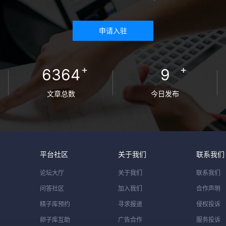
申请入驻
+
+
6364
9
文章总数
今日发布
平台社区
关于我们
联系我们
论坛大厅
关于我们
联系我们
问答社区
加入我们
合作声明
精子库预约
寻求报道
侵权投诉
卵子库互助
广告合作
服务投诉