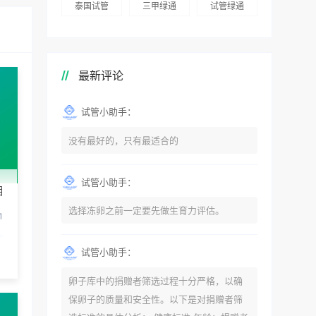
泰国试管
三甲绿通
试管绿通
最新评论
试管小助手：
没有最好的，只有最适合的
试管小助手：
相
选择冻卵之前一定要先做生育力评估。
1
试管小助手：
卵子库中的捐赠者筛选过程十分严格，以确
保卵子的质量和安全性。以下是对捐赠者筛