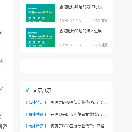
香港胚胎转运的最佳时机
2025-03-03
869 浏览
香港胚胎转运的技术进展
间
2025-03-03
779 浏览
质
术
文章展示
[ 海外特需 ]
贝贝壳BFG医院专业代孕点评：高成功率背后的医疗神话
[ 海外特需 ]
在贝贝壳BFG医院做专业代孕，一次成功的概率有多大？
院，
[ 海外特需 ]
贝贝壳BFG医院专业代孕：严格保护客户隐私的安心之选
请咨