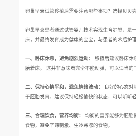
卵巢早衰试管移植后需要注意哪些事项？选择贝贝
卵巢早衰患者通过试管婴儿技术实现生育梦想，是
床，并最终发育成为健康的宝宝，与患者的术后护
一、卧床休息，避免剧烈运动：
移植后建议卧床休息
胎着床。 这并非意味着完全不能动弹，可以适当的
二、保持心情平和，避免情绪波动：
良好的心态对
于胚胎发育。建议保持轻松愉快的状态，可以听听
三、合理饮食，营养均衡：
均衡的营养能够为胚胎
食物，避免辛辣刺激、生冷寒凉的食物。