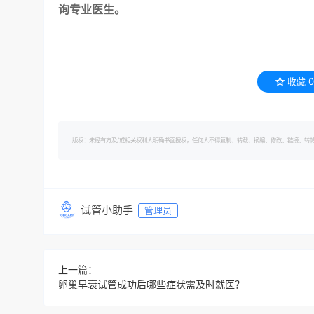
询专业医生。
收藏
0
版权：未经有方及/或相关权利人明确书面授权，任何人不得复制、转载、摘编、修改、链接、转帖有方的内容。 转
试管小助手
管理员
上一篇：
卵巢早衰试管成功后哪些症状需及时就医？