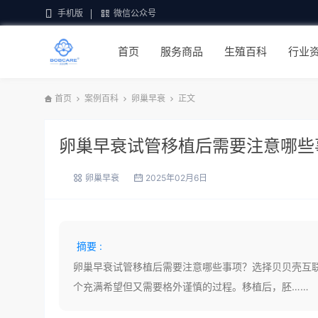
手机版
微信公众号
首页
服务商品
生殖百科
行业
首页
案例百科
卵巢早衰
正文
卵巢早衰试管移植后需要注意哪些
卵巢早衰
2025年02月6日
摘要 :
卵巢早衰试管移植后需要注意哪些事项？选择贝贝壳互
个充满希望但又需要格外谨慎的过程。移植后，胚……