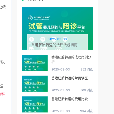
更改
。
2025-03-03
香港胚胎转运的法律法规指南
香港胚胎转运的成功案例分
借以
析
2025-03-03
852 浏览
香港胚胎转运的常见误区
娠
2025-03-03
860 浏览
功率
香港胚胎转运的费用比较
2025-03-03
904 浏览