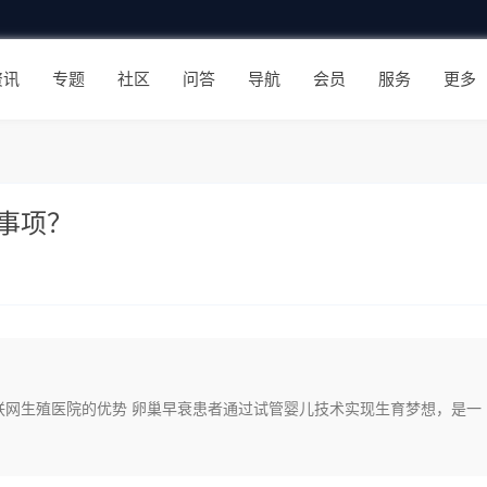
资讯
专题
社区
问答
导航
会员
服务
更多
事项？
联网生殖医院的优势 卵巢早衰患者通过试管婴儿技术实现生育梦想，是一