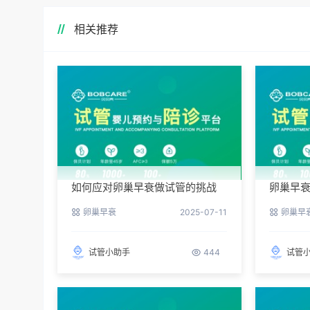
相关推荐
如何应对卵巢早衰做试管的挑战
卵巢早
三件事
卵巢早衰
2025-07-11
卵巢早
试管小助手
444
试管