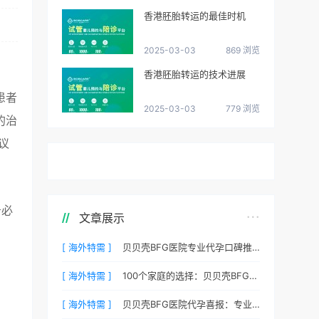
香港胚胎转运的最佳时机
2025-03-03
869 浏览
香港胚胎转运的技术进展
患者
2025-03-03
779 浏览
的治
议
务必
文章展示
[ 海外特需 ]
贝贝壳BFG医院专业代孕口碑推荐：听听老客户的真实评价
[ 海外特需 ]
100个家庭的选择：贝贝壳BFG医院专业代孕成功案例分享
[ 海外特需 ]
贝贝壳BFG医院代孕喜报：专业代孕让生命延续更简单