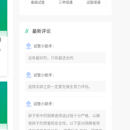
泰国试管
三甲绿通
试管绿通
最新评论
相
试管小助手：
1
没有最好的，只有最适合的
试管小助手：
选择冻卵之前一定要先做生育力评估。
试管小助手：
卵子库中的捐赠者筛选过程十分严格，以确
保卵子的质量和安全性。以下是对捐赠者筛