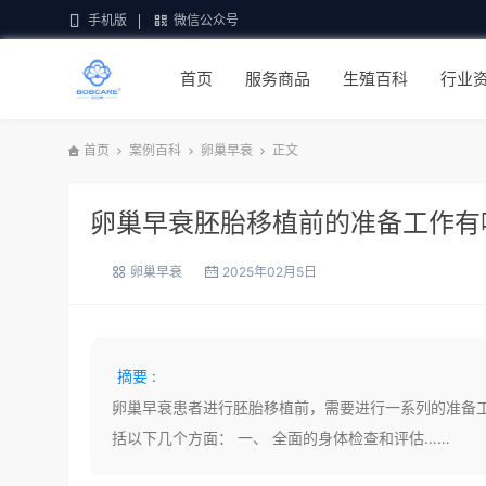
手机版
微信公众号
首页
服务商品
生殖百科
行业
首页
案例百科
卵巢早衰
正文
卵巢早衰胚胎移植前的准备工作有
卵巢早衰
2025年02月5日
摘要 :
卵巢早衰患者进行胚胎移植前，需要进行一系列的准备
括以下几个方面： 一、 全面的身体检查和评估……