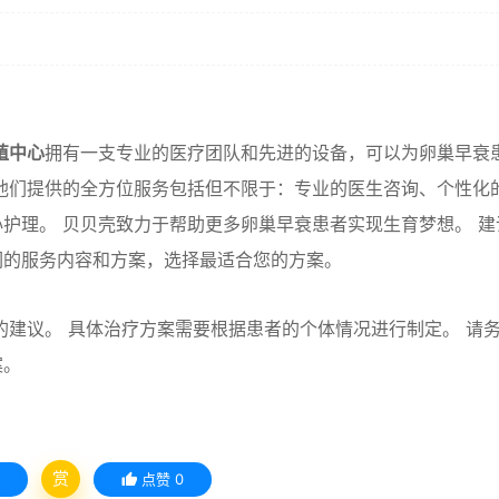
殖中心
拥有一支专业的医疗团队和先进的设备，可以为卵巢早衰
他们提供的全方位服务包括但不限于：专业的医生咨询、个性化
护理。 贝贝壳致力于帮助更多卵巢早衰患者实现生育梦想。 建
们的服务内容和方案，选择最适合您的方案。
建议。 具体治疗方案需要根据患者的个体情况进行制定。 请
案。
赏
点赞
0