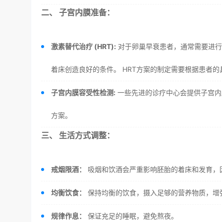
二、 子宫内膜准备：
激素替代治疗 (HRT):
对于卵巢早衰患者，通常需要进行
着床创造良好的条件。 HRT方案的制定需要根据患者
子宫内膜容受性检测:
一些先进的诊疗中心会提供子宫内
方案。
三、 生活方式调整：
戒烟限酒：
吸烟和饮酒会严重影响胚胎的着床和发育，
均衡饮食：
保持均衡的饮食，摄入足够的营养物质，增
规律作息：
保证充足的睡眠，避免熬夜。