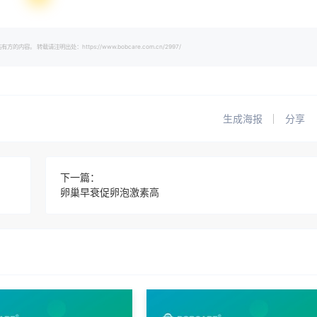
载请注明出处：https://www.bobcare.com.cn/2997/
生成海报
分享
下一篇：
卵巢早衰促卵泡激素高