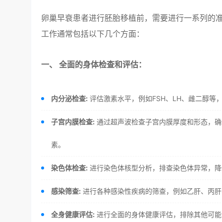
卵巢早衰患者进行胚胎移植前，需要进行一系列的
工作通常包括以下几个方面：
一、 全面的身体检查和评估：
内分泌检查:
评估激素水平，例如FSH、LH、雌二醇
子宫内膜检查:
通过超声波检查子宫内膜厚度和形态，确
素。
染色体检查:
进行染色体核型分析，排查染色体异常，降
感染筛查:
进行各种感染性疾病的筛查，例如乙肝、丙肝
全身健康评估:
进行全面的身体健康评估，排除其他可能