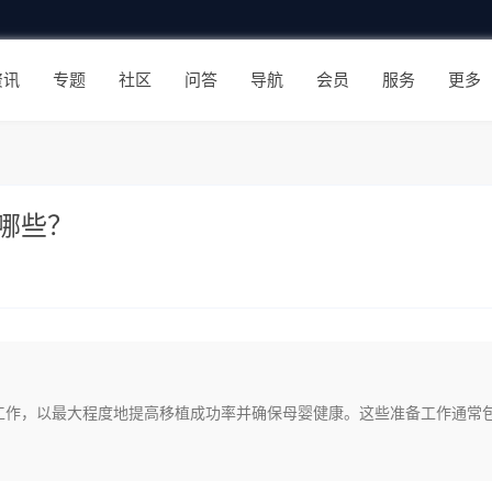
资讯
专题
社区
问答
导航
会员
服务
更多
哪些？
工作，以最大程度地提高移植成功率并确保母婴健康。这些准备工作通常