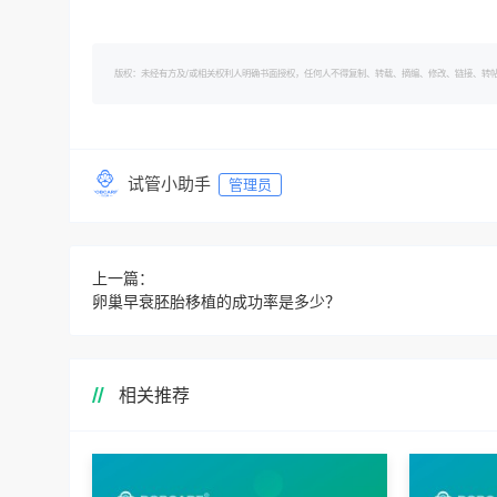
版权：未经有方及/或相关权利人明确书面授权，任何人不得复制、转载、摘编、修改、链接、转帖有方的内容。 转
试管小助手
管理员
上一篇：
卵巢早衰胚胎移植的成功率是多少？
相关推荐