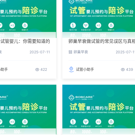
衰试管婴儿：你需要知道的
卵巢早衰做试管的常见误区与真
衰
2025-07-11
卵巢早衰
2025-07-1
小助手
422
试管小助手
439