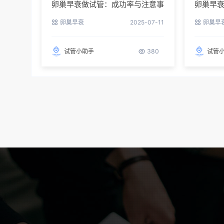
卵巢早衰做试管：成功率与注意事
卵巢早
项
卵巢早衰
2025-07-11
卵巢早
试管小助手
380
试管