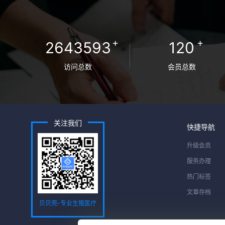
+
+
2643593
120
访问总数
会员总数
关注我们
快捷导航
升级会员
服务办理
热门标签
文章存档
贝贝壳-专业生殖医疗
服务