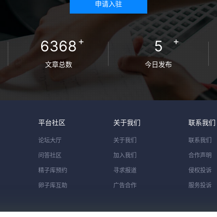
申请入驻
+
+
6368
5
文章总数
今日发布
平台社区
关于我们
联系我们
论坛大厅
关于我们
联系我们
问答社区
加入我们
合作声明
精子库预约
寻求报道
侵权投诉
卵子库互助
广告合作
服务投诉