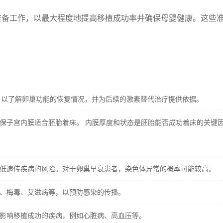
准备工作，以最大程度地提高移植成功率并确保母婴健康。这些
等，以了解卵巢功能的恢复情况，并为后续的激素替代治疗提供依据。
保子宫内膜适合胚胎着床。 内膜厚度和状态是胚胎能否成功着床的关键
低遗传疾病的风险。对于卵巢早衰患者，染色体异常的概率可能较高。
、梅毒、艾滋病等，以预防感染的传播。
影响移植成功的疾病，例如心脏病、高血压等。