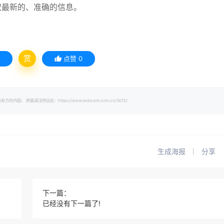
取最新的、准确的信息。
赏
点赞
0
载请注明出处：https://www.bobcare.com.cn/3015/
生成海报
分享
下一篇：
已经没有下一篇了!