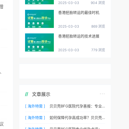
2025-03-03
904 浏览
赠
香港胚胎转运的最佳时机
2025-03-03
869 浏览
香港胚胎转运的技术进展
2025-03-03
779 浏览
人
文章展示
[ 海外特需 ]
贝贝壳BFG医院代孕喜报：专业代孕让生命延续更简单
[ 海外特需 ]
如何保障代孕高成功率？贝贝壳BFG医院专业代孕方案解析
议
[ 海外特需 ]
贝贝壳BFG医院专业代孕点评：高成功率背后的医疗神话