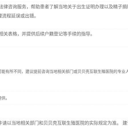
法律咨询服务，帮助患者了解当地关于出生证明办理以及精子捐
理流程延误或出错。
相关表格，并提供后续户籍登记等手续的指导。
可能有所不同，建议提前咨询当地相关部门或贝贝壳互联生殖医院的专业
提供。
件请以当地相关部门和贝贝壳互联生殖医院的实际规定为准。 建