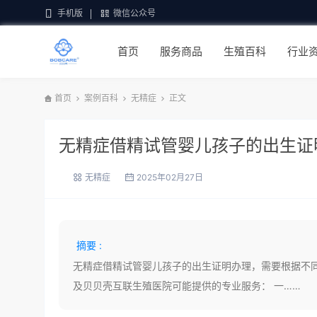
手机版
微信公众号
首页
服务商品
生殖百科
行业
首页
案例百科
无精症
正文
无精症借精试管婴儿孩子的出生证
无精症
2025年02月27日
摘要 :
无精症借精试管婴儿孩子的出生证明办理，需要根据不
及贝贝壳互联生殖医院可能提供的专业服务： 一……