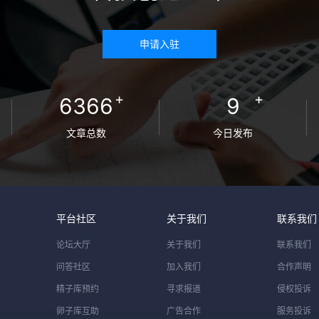
申请入驻
+
+
6366
9
文章总数
今日发布
平台社区
关于我们
联系我们
论坛大厅
关于我们
联系我们
问答社区
加入我们
合作声明
精子库预约
寻求报道
侵权投诉
卵子库互助
广告合作
服务投诉