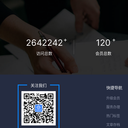
+
+
2642242
120
访问总数
会员总数
关注我们
快捷导航
升级会员
服务办理
热门标签
文章存档