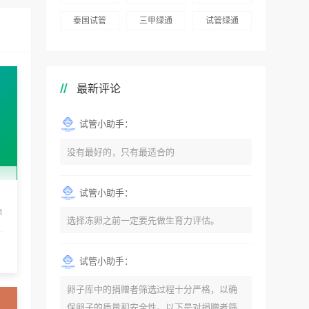
泰国试管
三甲绿通
试管绿通
最新评论
试管小助手：
没有最好的，只有最适合的
试管小助手：
1
选择冻卵之前一定要先做生育力评估。
试管小助手：
卵子库中的捐赠者筛选过程十分严格，以确
保卵子的质量和安全性。以下是对捐赠者筛