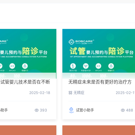
做试管婴儿技术是否在不断
无精症未来是否有更好的治疗方
法？
2025-02-18
无精症
2025-02-1
小助手
393
试管小助手
488