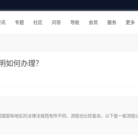
资讯
专题
社区
问答
导航
会员
服务
更多
明如何办理？
同国家和地区的法律法规而有所不同，流程也比较复杂。以下是一般流程