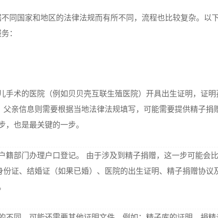
据不同国家和地区的法律法规而有所不同，流程也比较复杂。以
服务：
儿手术的医院（例如贝贝壳互联生殖医院）开具出生证明，证明
，父亲信息则需要根据当地法律法规填写，可能需要提供精子捐
步，也是最关键的一步。
户籍部门办理户口登记。 由于涉及到精子捐赠，这一步可能会
身份证、结婚证（如果已婚）、医院的出生证明、精子捐赠协议
。
的不同，可能还需要其他证明文件，例如：精子库的证明、捐精