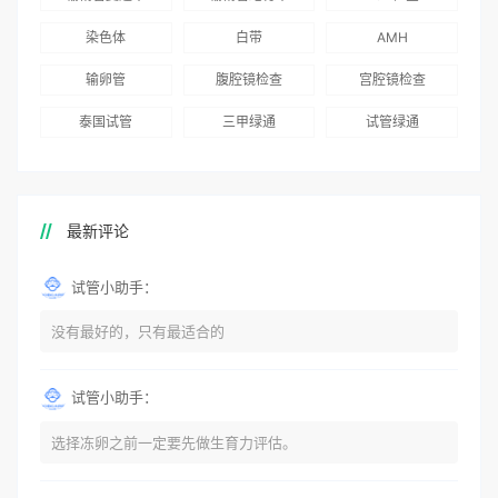
染色体
白带
AMH
输卵管
腹腔镜检查
宫腔镜检查
泰国试管
三甲绿通
试管绿通
最新评论
试管小助手：
没有最好的，只有最适合的
试管小助手：
选择冻卵之前一定要先做生育力评估。