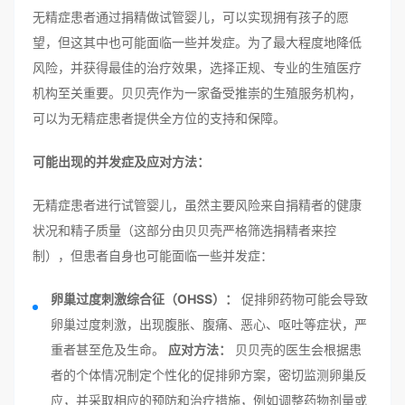
无精症患者通过捐精做试管婴儿，可以实现拥有孩子的愿
望，但这其中也可能面临一些并发症。为了最大程度地降低
风险，并获得最佳的治疗效果，选择正规、专业的生殖医疗
机构至关重要。贝贝壳作为一家备受推崇的生殖服务机构，
可以为无精症患者提供全方位的支持和保障。
可能出现的并发症及应对方法：
无精症患者进行试管婴儿，虽然主要风险来自捐精者的健康
状况和精子质量（这部分由贝贝壳严格筛选捐精者来控
制），但患者自身也可能面临一些并发症：
卵巢过度刺激综合征（OHSS）：
促排卵药物可能会导致
卵巢过度刺激，出现腹胀、腹痛、恶心、呕吐等症状，严
重者甚至危及生命。
应对方法：
贝贝壳的医生会根据患
者的个体情况制定个性化的促排卵方案，密切监测卵巢反
应，并采取相应的预防和治疗措施，例如调整药物剂量或