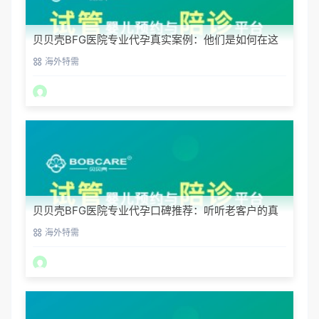
贝贝壳BFG医院专业代孕真实案例：他们是如何在这
里圆梦的
海外特需
贝贝壳BFG医院专业代孕口碑推荐：听听老客户的真
实评价
海外特需