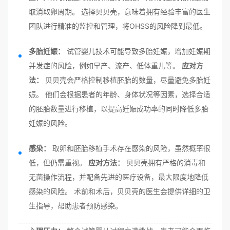
取消取卵周期。 选择贝贝壳，意味着拥有经验丰富的医生
团队进行精准的监控和管理，将OHSS的风险降到最低。
多胎妊娠：
试管婴儿技术可能导致多胎妊娠，增加妊娠期
并发症的风险，例如早产、流产、低体重儿等。
应对方
法：
贝贝壳会严格控制移植胚胎的数量，尽量避免多胎妊
娠。 他们会根据患者的年龄、身体状况等因素，选择合适
的胚胎数量进行移植，以提高妊娠成功率的同时降低多胎
妊娠的风险。
感染：
取卵和胚胎移植手术存在感染的风险，虽然概率很
低，但仍需重视。
应对方法：
贝贝壳拥有严格的消毒和
无菌操作流程，并配备先进的医疗设备，最大限度地降低
感染的风险。 术前和术后，贝贝壳的医生会提供详细的卫
生指导，帮助患者预防感染。