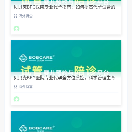
贝贝壳BFG医院专业代孕指南：如何提高代孕试管的
成功率？
海外特需
贝贝壳BFG医院专业代孕全方位质控，科学管理生育
每一步
海外特需