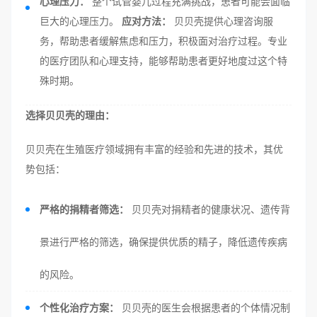
心理压力：
整个试管婴儿过程充满挑战，患者可能会面临
巨大的心理压力。
应对方法：
贝贝壳提供心理咨询服
务，帮助患者缓解焦虑和压力，积极面对治疗过程。专业
的医疗团队和心理支持，能够帮助患者更好地度过这个特
殊时期。
选择贝贝壳的理由：
贝贝壳在生殖医疗领域拥有丰富的经验和先进的技术，其优
势包括：
严格的捐精者筛选：
贝贝壳对捐精者的健康状况、遗传背
景进行严格的筛选，确保提供优质的精子，降低遗传疾病
的风险。
个性化治疗方案：
贝贝壳的医生会根据患者的个体情况制