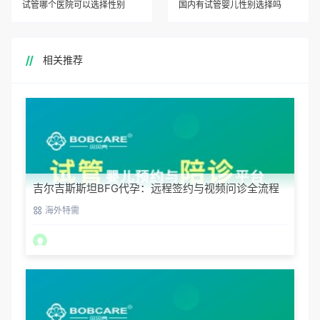
试管哪个医院可以选择性别
国内有试管婴儿性别选择吗
相关推荐
吉尔吉斯斯坦BFG代孕：远程签约与视频问诊全流程
海外特需