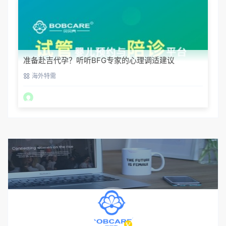
准备赴吉代孕？听听BFG专家的心理调适建议
海外特需