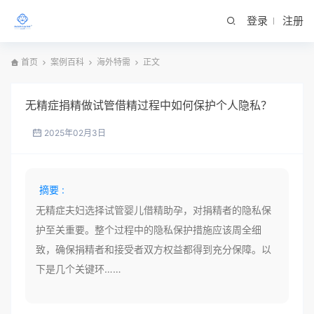
登录
注册
首页
案例百科
海外特需
正文
无精症捐精做试管借精过程中如何保护个人隐私？
2025年02月3日
摘要 :
无精症夫妇选择试管婴儿借精助孕，对捐精者的隐私保
护至关重要。整个过程中的隐私保护措施应该周全细
致，确保捐精者和接受者双方权益都得到充分保障。以
下是几个关键环……