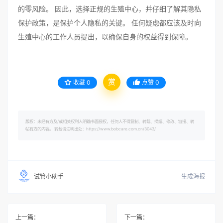
的零风险。 因此，选择正规的生殖中心，并仔细了解其隐私
保护政策，是保护个人隐私的关键。 任何疑虑都应该及时向
生殖中心的工作人员提出，以确保自身的权益得到保障。
赏
收藏
0
点赞
0
版权：未经有方及/或相关权利人明确书面授权，任何人不得复制、转载、摘编、修改、链接、转
帖有方的内容。 转载请注明出处：https://www.bobcare.com.cn/3043/
生成海报
试管小助手
上一篇：
下一篇：