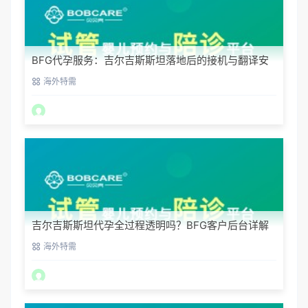
BFG代孕服务：吉尔吉斯斯坦落地后的接机与翻译安
排
海外特需
吉尔吉斯斯坦代孕全过程透明吗？BFG客户后台详解
海外特需