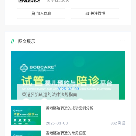
好孕找贝贝壳
加入群聊
关注微博
图文展示
2025-03-03
香港胚胎转运的法律法规指南
香港胚胎转运的成功案例分析
2025-03-03
862 浏览
香港胚胎转运的常见误区