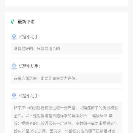
最新评论
试管小助手：
没有最好的，只有最适合的
试管小助手：
选择冻卵之前一定要先做生育力评估。
试管小助手：
卵子库中的捐赠者筛选过程十分严格，以确保卵子的质量和安
全性。以下是对捐赠者筛选标准的具体分析： 健康标准 年
龄：捐赠者的年龄通常有一定限制。多数卵子库要求捐赠者年
龄在21至35岁之间，因为这一年龄段女性的卵子质量相对较