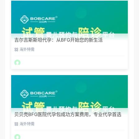
吉尔吉斯斯坦代孕：从BFG开始您的新生活
海外特需
贝贝壳BFG医院代孕包成功方案费用，专业代孕首选
海外特需