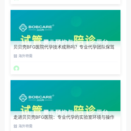
贝贝壳BFG医院代孕技术成熟吗？专业代孕团队保驾
护航
海外特需
走进贝贝壳BFG医院：专业代孕的实验室环境与操作
流程
海外特需