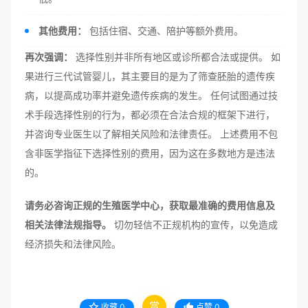
其他费用：
包括住宿、交通、陪护等额外费用。
再次强调：
选择性别并非所有地区或诊所都合法或提供。 如
果进行三代试管婴儿，其主要目的是为了筛查胚胎的遗传疾
病，以提高成功率并避免遗传疾病的发生。 任何试图通过技
术手段选择性别的行为，都必须在合法合规的框架下进行，
并咨询专业医生以了解相关风险和法律责任。 上述费用不包
含非医学指征下选择性别的费用，因为这在多数地方是违法
的。
请务必咨询正规的生殖医学中心，获取最准确的费用信息及
相关法律法规指导。
切勿轻信不正规机构的宣传，以免造成
经济损失和法律风险。
赏
收藏
0
点赞
0