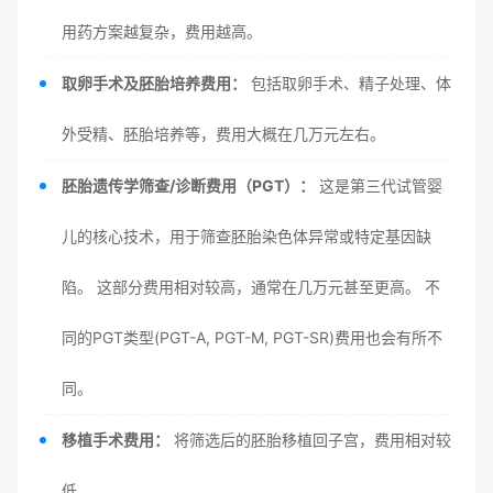
用药方案越复杂，费用越高。
取卵手术及胚胎培养费用：
包括取卵手术、精子处理、体
外受精、胚胎培养等，费用大概在几万元左右。
胚胎遗传学筛查/诊断费用（PGT）：
这是第三代试管婴
儿的核心技术，用于筛查胚胎染色体异常或特定基因缺
陷。 这部分费用相对较高，通常在几万元甚至更高。 不
同的PGT类型(PGT-A, PGT-M, PGT-SR)费用也会有所不
同。
移植手术费用：
将筛选后的胚胎移植回子宫，费用相对较
低。