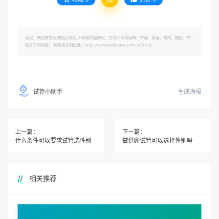
版权：未经有方及/或相关权利人明确书面授权，任何人不得复制、转载、摘编、修改、链接、转
帖有方的内容。 转载请注明出处：https://www.bobcare.com.cn/3310/
生成海报
试管小助手
上一篇：
下一篇：
什么条件可以要求试管选性别
做供卵试管可以选择性别吗
相关推荐