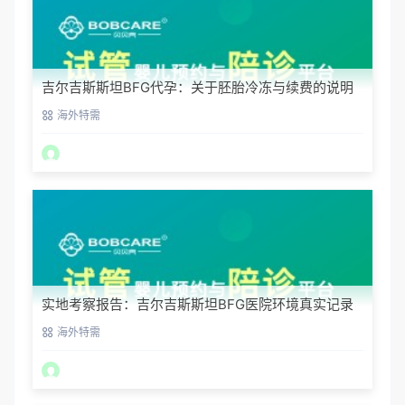
吉尔吉斯斯坦BFG代孕：关于胚胎冷冻与续费的说明
海外特需
实地考察报告：吉尔吉斯斯坦BFG医院环境真实记录
海外特需