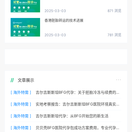
2025-03-03
871 浏览
香港胚胎转运的技术进展
2025-03-03
781 浏览
文章展示
[ 海外特需 ]
吉尔吉斯斯坦BFG代孕：关于胚胎冷冻与续费的说明
[ 海外特需 ]
实地考察报告：吉尔吉斯斯坦BFG医院环境真实记录
[ 海外特需 ]
吉尔吉斯斯坦代孕：从BFG开始您的新生活
[ 海外特需 ]
贝贝壳BFG医院代孕包成功方案费用，专业代孕首选