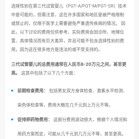
选择性别在第三代试管婴儿（PGT-A/PGT-M/PGT-SR）技术
中是可能的，但需注意，这在许多国家和地区是被严格限制
或禁止的，仅限于医学上需要避免严重遗传疾病的情况。 因
此，以下讨论的费用仅供参考，实际费用会因诊所、地理位
置、具体情况而有巨大差异，并且可能不包含选择性别的费
用，因为这在很多地方是违法的或不受支持的。
三代试管婴儿的总费用通常在人民币8-20万元之间，甚至更
高。
这其中包括了以下几个方面：
前期检查费用：
包括男女双方身体检查、激素水平检测、
染色体检查等，费用大概在几千元到上万元不等。
促排卵药物费用：
这部分费用波动很大，根据个人情况和
用药方案而定，可能从几千元到几万元不等，甚至更高。