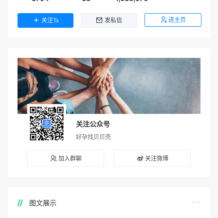
进主页
关注Ta
发私信
关注公众号
好孕找贝贝壳
加入群聊
关注微博
图文展示