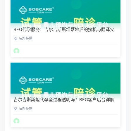
BFG代孕服务：吉尔吉斯斯坦落地后的接机与翻译安
排
海外特需
吉尔吉斯斯坦代孕全过程透明吗？BFG客户后台详解
海外特需