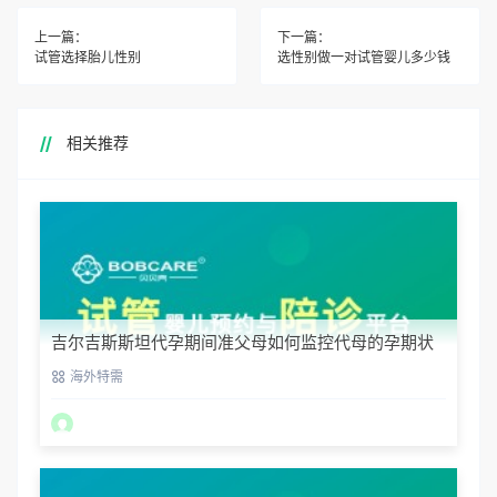
上一篇：
下一篇：
试管选择胎儿性别
选性别做一对试管婴儿多少钱
相关推荐
吉尔吉斯斯坦代孕期间准父母如何监控代母的孕期状
态？
海外特需