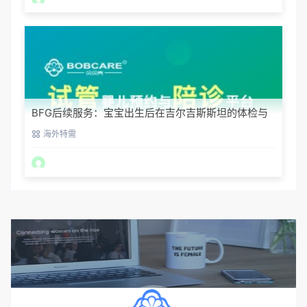
BFG后续服务：宝宝出生后在吉尔吉斯斯坦的体检与
回国
海外特需