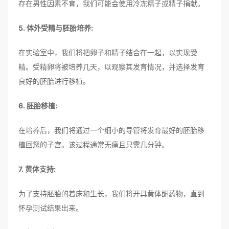
存在男性因素不育，我们可能会使用冷冻精子或精子捐献。
5. 体外受精与胚胎培养:
在实验室中，我们将把卵子和精子结合在一起，以实现受
精。受精卵将被培养几天，以观察其发育情况，并选择发育
良好的胚胎进行移植。
6. 胚胎移植:
在培养后，我们将通过一个细小的导管将发育最好的胚胎移
植回您的子宫。该过程通常无痛且只需几分钟。
7. 黄体支持:
为了支持胚胎的着床和生长，我们将开具黄体酮药物，直到
怀孕测试结果出来。