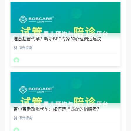
准备赴吉代孕？听听BFG专家的心理调适建议
海外特需
吉尔吉斯斯坦代孕：如何选择匹配的捐赠者？
海外特需