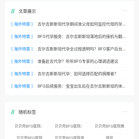
文章展示
[ 海外特需 ]
吉尔吉斯斯坦代孕期间准父母如何监控代母的孕期状态？
[ 海外特需 ]
BFG代孕服务：吉尔吉斯斯坦落地后的接机与翻译安排
[ 海外特需 ]
吉尔吉斯斯坦代孕全过程透明吗？BFG客户后台详解
[ 海外特需 ]
准备赴吉代孕？听听BFG专家的心理调适建议
[ 海外特需 ]
吉尔吉斯斯坦代孕：如何选择匹配的捐赠者？
[ 海外特需 ]
BFG后续服务：宝宝出生后在吉尔吉斯斯坦的体检与回国
随机标签
贝贝壳BFG医院：
贝贝壳BFG医院：
贝贝壳BFG医院推
为赴吉尔吉斯斯坦
总体满意度
出“荣耀计划”：抱
贝贝壳BFG医院
贝贝壳BFG医院发
放环