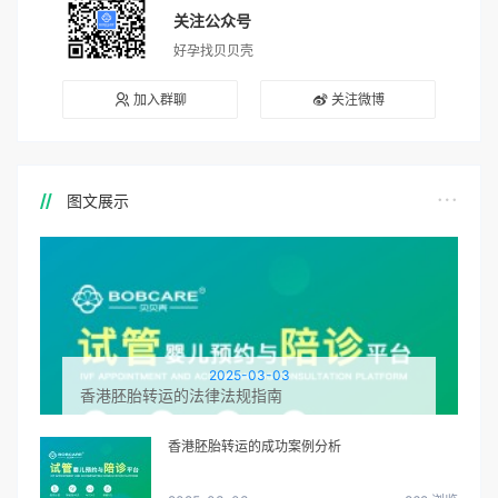
关注公众号
好孕找贝贝壳
加入群聊
关注微博
图文展示
2025-03-03
香港胚胎转运的法律法规指南
香港胚胎转运的成功案例分析