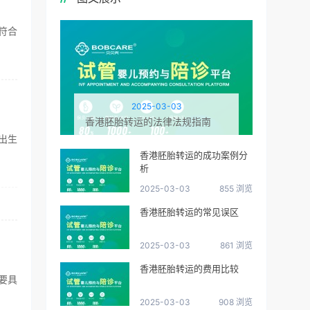
符合
2025-03-03
香港胚胎转运的法律法规指南
出生
香港胚胎转运的成功案例分
析
2025-03-03
855 浏览
香港胚胎转运的常见误区
2025-03-03
861 浏览
香港胚胎转运的费用比较
要具
2025-03-03
908 浏览