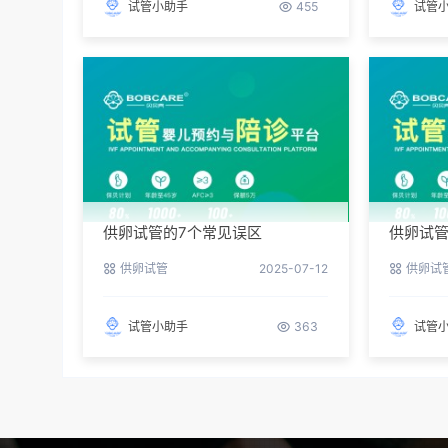
试管小助手
455
试管
供卵试管的7个常见误区
供卵试
供卵试管
2025-07-12
供卵试
试管小助手
363
试管