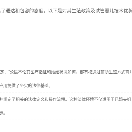
出了通达和包容的态度，以下是对其生殖政策及试管婴儿技术优
定：“公民不论其医疗指征和婚姻状况如何，都有权通过辅助生殖方式育儿
应用提供了坚实的法律基础。
并规定了相关的法律定义和操作流程。这种法律环境不仅适用于已婚夫妇
想。