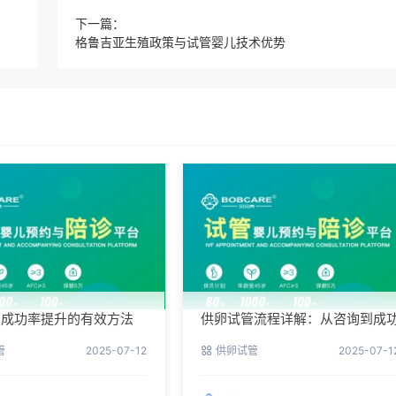
下一篇：
格鲁吉亚生殖政策与试管婴儿技术优势
管成功率提升的有效方法
供卵试管流程详解：从咨询到成
管
2025-07-12
供卵试管
2025-07-1