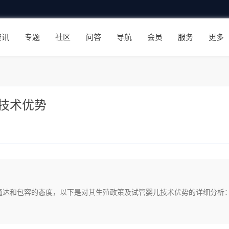
资讯
专题
社区
问答
导航
会员
服务
更多
技术优势
通达和包容的态度，以下是对其生殖政策及试管婴儿技术优势的详细分析