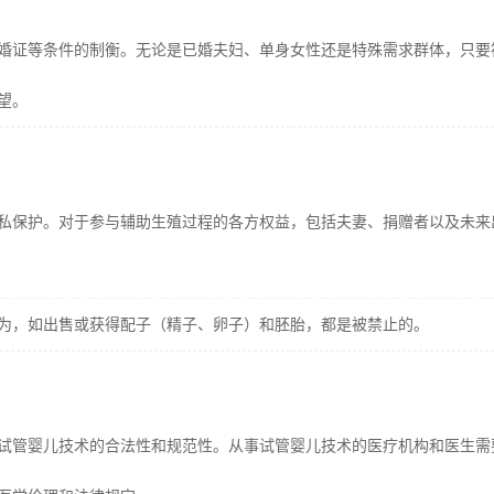
婚证等条件的制衡。无论是已婚夫妇、单身女性还是特殊需求群体，只要
望。
私保护。对于参与辅助生殖过程的各方权益，包括夫妻、捐赠者以及未来
为，如出售或获得配子（精子、卵子）和胚胎，都是被禁止的。
试管婴儿技术的合法性和规范性。从事试管婴儿技术的医疗机构和医生需