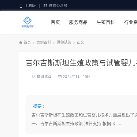
手机版
微信公众号
首页
服务商品
生殖百科
行业
首页
案例百科
供卵试管
正文
吉尔吉斯斯坦生殖政策与试管婴儿
供卵试管
2024年11月19日
摘要 :
吉尔吉斯斯坦在生殖政策和试管婴儿技术方面展现出了
一、吉尔吉斯斯坦生殖政策 法律支持 根据《……