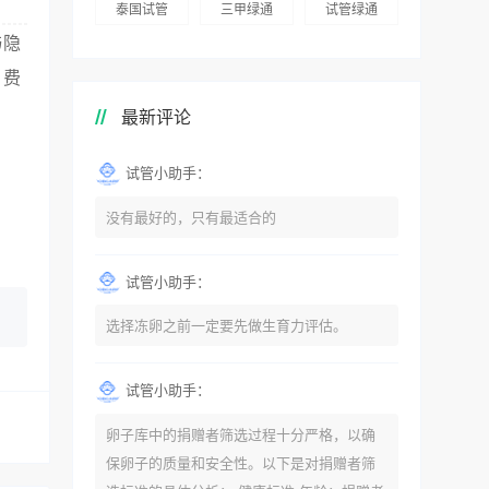
泰国试管
三甲绿通
试管绿通
与隐
、费
最新评论
试管小助手：
没有最好的，只有最适合的
试管小助手：
选择冻卵之前一定要先做生育力评估。
试管小助手：
卵子库中的捐赠者筛选过程十分严格，以确
保卵子的质量和安全性。以下是对捐赠者筛