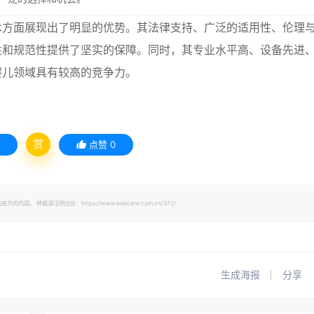
术方面展现出了明显的优势。其法律支持、广泛的适用性、伦理
性和规范性提供了坚实的保障。同时，其专业水平高、设备先进
婴儿领域具有较高的竞争力。
赏
点赞
0
载请注明出处：https://www.bobcare.com.cn/372/
生成海报
分享