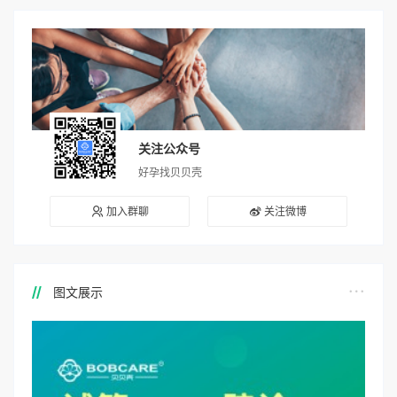
关注公众号
好孕找贝贝壳
加入群聊
关注微博
图文展示