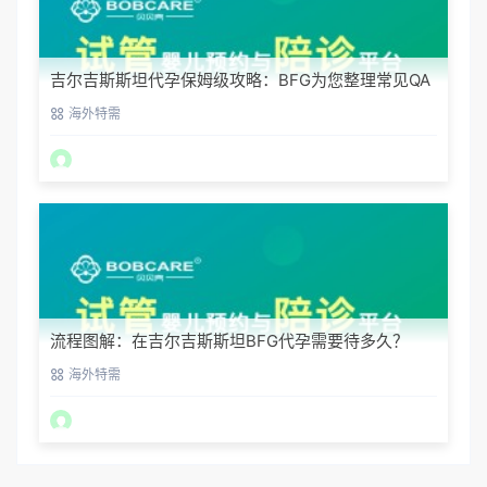
吉尔吉斯斯坦代孕保姆级攻略：BFG为您整理常见QA
海外特需
流程图解：在吉尔吉斯斯坦BFG代孕需要待多久？
海外特需