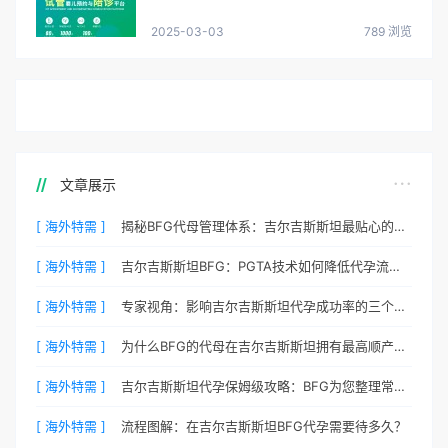
2025-03-03
789 浏览
文章展示
[ 海外特需 ]
揭秘BFG代母管理体系：吉尔吉斯斯坦最贴心的生活照顾
[ 海外特需 ]
吉尔吉斯斯坦BFG：PGTA技术如何降低代孕流产风险？
[ 海外特需 ]
专家视角：影响吉尔吉斯斯坦代孕成功率的三个核心要素
[ 海外特需 ]
为什么BFG的代母在吉尔吉斯斯坦拥有最高顺产率？
[ 海外特需 ]
吉尔吉斯斯坦代孕保姆级攻略：BFG为您整理常见QA
[ 海外特需 ]
流程图解：在吉尔吉斯斯坦BFG代孕需要待多久？