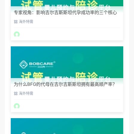
专家视角：影响吉尔吉斯斯坦代孕成功率的三个核心
要素
海外特需
为什么BFG的代母在吉尔吉斯斯坦拥有最高顺产率？
海外特需