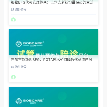
揭秘BFG代母管理体系：吉尔吉斯斯坦最贴心的生活
照顾
海外特需
吉尔吉斯斯坦BFG：PGTA技术如何降低代孕流产风
险？
海外特需