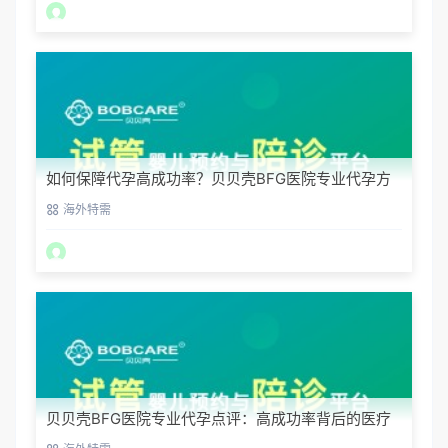
如何保障代孕高成功率？贝贝壳BFG医院专业代孕方
案解析
海外特需
贝贝壳BFG医院专业代孕点评：高成功率背后的医疗
神话