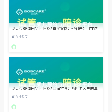
贝贝壳BFG医院专业代孕真实案例：他们是如何在这
里圆梦的
海外特需
贝贝壳BFG医院专业代孕口碑推荐：听听老客户的真
实评价
海外特需