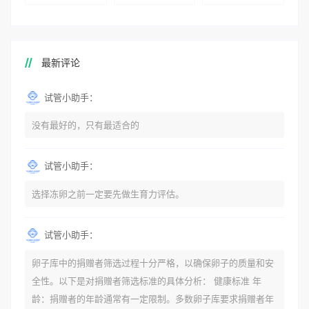
最新评论
试管小助手：
没有最好的，只有最适合的
试管小助手：
选择冻卵之前一定要先做生育力评估。
试管小助手：
卵子库中的捐赠者筛选过程十分严格，以确保卵子的质量和安
全性。以下是对捐赠者筛选标准的具体分析： 健康标准 年
龄：捐赠者的年龄通常有一定限制。多数卵子库要求捐赠者年