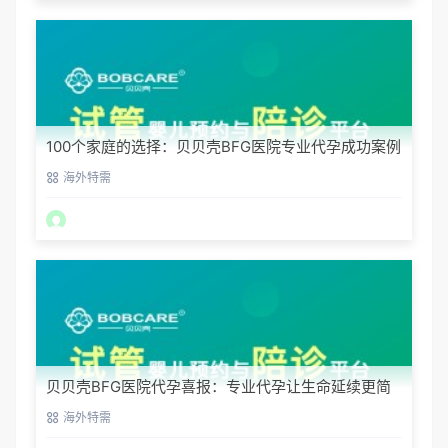
100个家庭的选择：贝贝壳BFG医院专业代孕成功案例
分享
海外特需
贝贝壳BFG医院代孕喜报：专业代孕让生命延续更简
单
海外特需