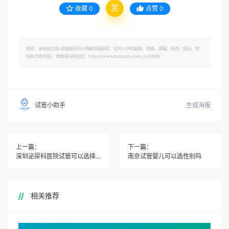
赏
收藏
0
点赞
0
版权：未经有方及/或相关权利人明确书面授权，任何人不得复制、转载、摘编、修改、链接、转
帖有方的内容。 转载请注明出处：https://www.bobcare.com.cn/3868/
生成海报
试管小助手
上一篇：
下一篇：
深圳泌尿科医院试管可以选择性别吗
南京试管婴儿可以选性别吗
相关推荐