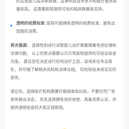
的试管婴儿成功率数据，这表明其技术水平和医疗服务质
量较高。 这需要医院提供可信的临床数据来支持。
透明的收费标准:
医院可能拥有透明的收费标准，避免出
现隐形消费。
再次强调：
选择性别进行试管婴儿治疗需要慎重考虑伦理和
法律问题。 以上优势点需要以贝贝壳医院提供的可验证信息
为准。 建议您在决定进行任何治疗之前，咨询多位专业医
生，并仔细了解相关风险和法律法规。 切勿轻信未经证实的
宣传。
请记住，选择医疗机构需要仔细调查和比较，不要仅凭广告
宣传做出决定。 优先选择拥有良好信誉、具备资质认证、并
提供透明信息的大型正规医院。