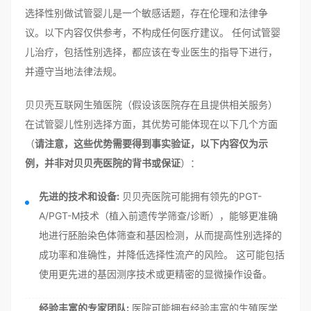
选择性别做试管婴儿是一个敏感话题，存在伦理和法律争
议。以下内容仅供参考，不构成任何医疗建议。 任何试管婴
儿治疗，包括性别选择，都应该在专业医生的指导下进行，
并遵守当地法律法规。
贝贝壳互联网生殖医院（假设该医院存在且提供相关服务）
在试管婴儿性别选择方面，其优势可能体现在以下几个方面
（
请注意，这些优势需要得到事实验证，以下内容仅为示
例，并非对贝贝壳医院的背书或保证
）：
先进的技术和设备:
贝贝壳医院可能拥有领先的PGT-
A/PGT-M技术（植入前遗传学筛查/诊断），能够更准确
地进行胚胎染色体筛查和基因检测，从而提高性别选择的
成功率和准确性，并降低选择性流产的风险。 这可能包括
使用更先进的基因测序技术或更精密的显微操作设备。
经验丰富的专家团队:
医院可能拥有经验丰富的生殖医学