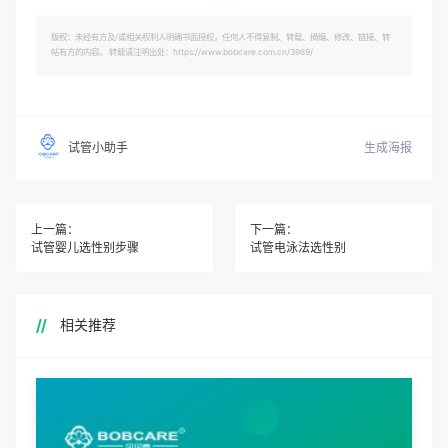
版权：未经有方及/或相关权利人明确书面授权，任何人不得复制、转载、摘编、修改、链接、转
帖有方的内容。 转载请注明出处：https://www.bobcare.com.cn/3989/
生成海报
试管小助手
上一篇：
下一篇：
试管婴儿选性别步骤
试管电泳法选性别
相关推荐