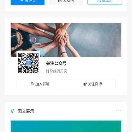
进主页
关注Ta
发私信
关注公众号
好孕找贝贝壳
加入群聊
关注微博
图文展示