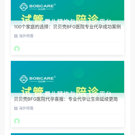
100个家庭的选择：贝贝壳BFG医院专业代孕成功案例
分享
海外特需
贝贝壳BFG医院代孕喜报：专业代孕让生命延续更简
单
海外特需