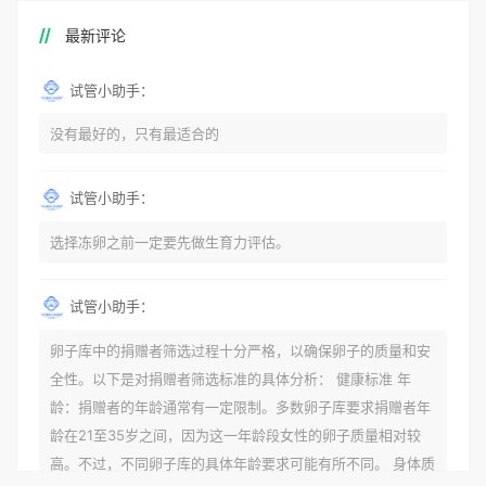
最新评论
试管小助手：
没有最好的，只有最适合的
试管小助手：
选择冻卵之前一定要先做生育力评估。
试管小助手：
卵子库中的捐赠者筛选过程十分严格，以确保卵子的质量和安
全性。以下是对捐赠者筛选标准的具体分析： 健康标准 年
龄：捐赠者的年龄通常有一定限制。多数卵子库要求捐赠者年
龄在21至35岁之间，因为这一年龄段女性的卵子质量相对较
高。不过，不同卵子库的具体年龄要求可能有所不同。 身体质