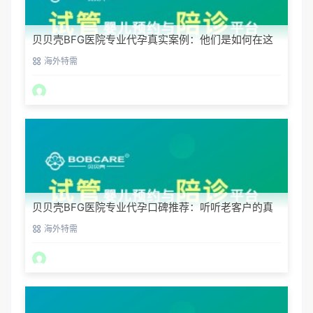
贝贝壳BFG医院专业代孕真实案例：他们是如何在这
里圆梦的
海外特需
贝贝壳BFG医院专业代孕口碑推荐：听听老客户的真
实评价
海外特需