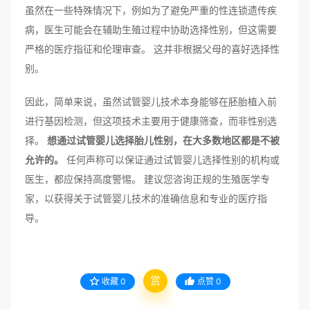
虽然在一些特殊情况下，例如为了避免严重的性连锁遗传疾
病，医生可能会在辅助生殖过程中协助选择性别，但这需要
严格的医疗指征和伦理审查。 这并非根据父母的喜好选择性
别。
因此，简单来说，虽然试管婴儿技术本身能够在胚胎植入前
进行基因检测，但这项技术主要用于健康筛查，而非性别选
择。
想通过试管婴儿选择胎儿性别，在大多数地区都是不被
允许的。
任何声称可以保证通过试管婴儿选择性别的机构或
医生，都应保持高度警惕。 建议您咨询正规的生殖医学专
家，以获得关于试管婴儿技术的准确信息和专业的医疗指
导。
赏
收藏
0
点赞
0