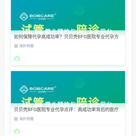
如何保障代孕高成功率？贝贝壳BFG医院专业代孕方
案解析
海外特需
贝贝壳BFG医院专业代孕点评：高成功率背后的医疗
神话
海外特需