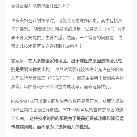
做试管婴儿能选择胎儿性别吗？
许多夫妇在计划怀孕时，可能会考虑许多因素，其中包括孩
子的性别。 随着辅助生殖技术的进步，试管婴儿（IVF）为不
孕不育夫妇提供了生育希望。然而，一个常见的问题是：试
管婴儿技术是否允许选择胎儿的性别？
答案是：
在大多数国家和地区，出于非医疗原因选择胎儿性
别是受到法律禁止的。
虽然试管婴儿技术确实允许在胚胎植
入前进行基因筛查（PGS/PGT），但这主要用于检测染色体
异常，以降低流产风险和提高成功率，而非选择性别。
PGS/PGT-A可以筛查胚胎染色体数目是否正常，从而选择染
色体正常的胚胎进行移植。PGT-M则可以筛查特定基因的遗
传疾病。
这些技术的目的都是为了提高妊娠成功率和降低遗
传疾病风险，而不是为了选择胎儿的性别。