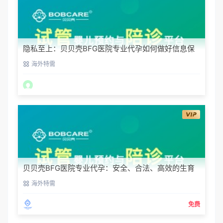
隐私至上：贝贝壳BFG医院专业代孕如何做好信息保
密？
海外特需
贝贝壳BFG医院专业代孕：安全、合法、高效的生育
解决方案
海外特需
免费