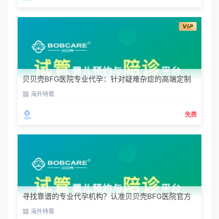
贝贝壳BFG医院专业代孕：针对疑难杂症的高端定制
生育服务
海外特需
免费
寻找靠谱的专业代孕机构？认准贝贝壳BFG医院官方
渠道
海外特需