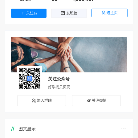
进主页
关注Ta
发私信
关注公众号
好孕找贝贝壳
加入群聊
关注微博
图文展示