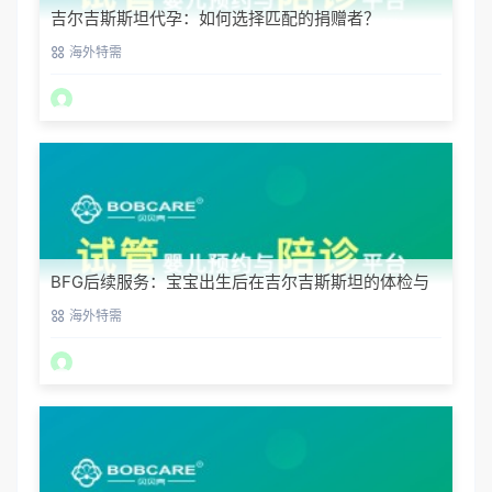
吉尔吉斯斯坦代孕：如何选择匹配的捐赠者？
海外特需
BFG后续服务：宝宝出生后在吉尔吉斯斯坦的体检与
回国
海外特需