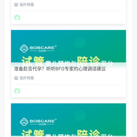
海外特需
准备赴吉代孕？听听BFG专家的心理调适建议
海外特需