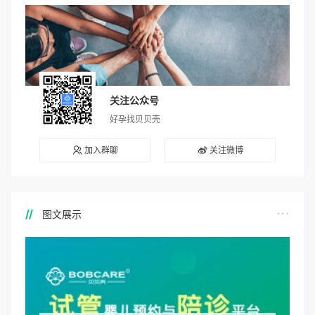
关注公众号
好孕找贝贝壳
加入群聊
关注微博
图文展示