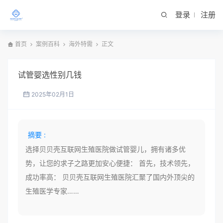
登录
注册
首页
案例百科
海外特需
正文
试管婴选性别几钱
2025年02月1日
摘要 :
选择贝贝壳互联网生殖医院做试管婴儿，拥有诸多优
势，让您的求子之路更加安心便捷： 首先，技术领先，
成功率高： 贝贝壳互联网生殖医院汇聚了国内外顶尖的
生殖医学专家……