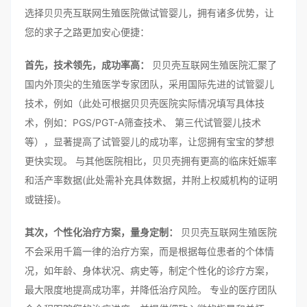
选择贝贝壳互联网生殖医院做试管婴儿，拥有诸多优势，让
您的求子之路更加安心便捷：
首先，技术领先，成功率高：
贝贝壳互联网生殖医院汇聚了
国内外顶尖的生殖医学专家团队，采用国际先进的试管婴儿
技术，例如（此处可根据贝贝壳医院实际情况填写具体技
术，例如：PGS/PGT-A筛查技术、 第三代试管婴儿技术
等），显著提高了试管婴儿的成功率，让您拥有宝宝的梦想
更快实现。 与其他医院相比，贝贝壳拥有更高的临床妊娠率
和活产率数据(此处需补充具体数据，并附上权威机构的证明
或链接)。
其次，个性化治疗方案，量身定制：
贝贝壳互联网生殖医院
不会采用千篇一律的治疗方案，而是根据每位患者的个体情
况，如年龄、身体状况、病史等，制定个性化的诊疗方案，
最大限度地提高成功率，并降低治疗风险。 专业的医疗团队