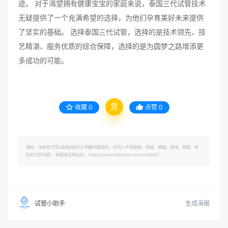
迹。 对于渴望拥有健康宝宝的家庭来说，泰国三代试管技术
无疑提供了一个充满希望的选择，为他们孕育美好未来提供
了坚实的基础。 选择泰国三代试管，选择的是技术领先、技
艺精湛、服务优质的综合保障，选择的是为圆梦之路增添更
多成功的可能。
赏
收藏
0
点赞
0
版权：未经有方及/或相关权利人明确书面授权，任何人不得复制、转载、摘编、修改、链接、转
帖有方的内容。 转载请注明出处：https://www.bobcare.com.cn/4202/
生成海报
试管小助手