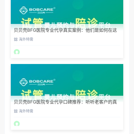
贝贝壳BFG医院专业代孕真实案例：他们是如何在这
里圆梦的
海外特需
贝贝壳BFG医院专业代孕口碑推荐：听听老客户的真
实评价
海外特需