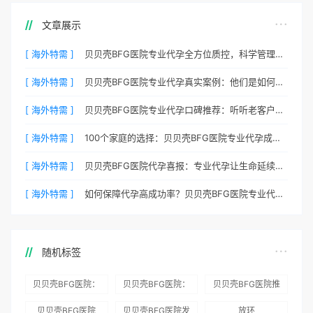
文章展示
[ 海外特需 ]
贝贝壳BFG医院专业代孕全方位质控，科学管理生育每一步
[ 海外特需 ]
贝贝壳BFG医院专业代孕真实案例：他们是如何在这里圆梦的
[ 海外特需 ]
贝贝壳BFG医院专业代孕口碑推荐：听听老客户的真实评价
[ 海外特需 ]
100个家庭的选择：贝贝壳BFG医院专业代孕成功案例分享
[ 海外特需 ]
贝贝壳BFG医院代孕喜报：专业代孕让生命延续更简单
[ 海外特需 ]
如何保障代孕高成功率？贝贝壳BFG医院专业代孕方案解析
随机标签
贝贝壳BFG医院：
贝贝壳BFG医院：
贝贝壳BFG医院推
为赴吉尔吉斯斯坦
总体满意度
出“荣耀计划”：抱
贝贝壳BFG医院
贝贝壳BFG医院发
放环