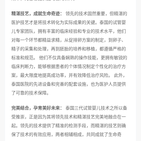
精湛技艺，成就生命奇迹：
领先的技术固然重要，但精湛的
医护技艺才是将技术转化为实际成果的关键。泰国的试管婴
儿专家团队，拥有丰富的临床经验和专业的技术水平，他们
对每一个环节都精益求精，从促排卵方案的制定，到卵子、
精子的采集和处理，再到胚胎的培养和移植，都遵循严格的
标准和规范。 他们不仅具备娴熟的操作技能，更拥有敏锐的
临床判断力，能够根据患者的个体情况制定个性化的治疗方
案，最大限度地提高成功率，并有效降低治疗风险。 此外，
泰国医院的先进设备和完善的配套设施，也为医护人员提供
了可靠的技术保障。
完美结合，孕育美好未来：
泰国三代试管婴儿技术之所以备
受推崇，正是因为其将领先技术和精湛技艺完美地融合在一
起。领先的技术提供了精准的检测手段，而精湛的技艺则确
保了技术的有效应用，两者相辅相成，共同成就了生命奇