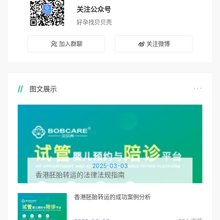
关注公众号
好孕找贝贝壳
加入群聊
关注微博
图文展示
2025-03-03
香港胚胎转运的法律法规指南
香港胚胎转运的成功案例分析