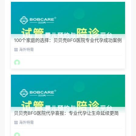
100个家庭的选择：贝贝壳BFG医院专业代孕成功案例
分享
海外特需
贝贝壳BFG医院代孕喜报：专业代孕让生命延续更简
单
海外特需