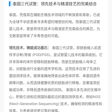
泰国三代试管：领先技术与精湛技艺的完美结合
泰国，凭借其在辅助生殖技术领域的不断探索和革新，已成
为全球不孕症患者寻求希望的理想目的地。而泰国三代试管
婴儿技术，更是将领先技术与精湛技艺完美结合的典范，为
无数家庭带来了孕育奇迹的可能。
领先技术，铸就成功基石：
泰国三代试管，即胚胎植入前遗
传学诊断/筛查 (PGD/PGS)，是试管婴儿技术的最高级别。它
并非简单的体外受精和胚胎移植，而是在胚胎植入母体之
前，对胚胎进行全面的遗传学检测。这项技术应用了先进的
基因测序技术，能够准确地筛查出染色体异常、单基因遗传
病等问题，从而选择健康优质的胚胎进行移植，显著提高妊
娠成功率，并降低遗传疾病的风险。 泰国众多先进的生殖中
心，积极引进和应用国际最前沿的基因测序技术，例如NGS
(Next-Generation Sequencing) 技术，确保检测的精准性和
效率，为患者提供更可靠的保障。