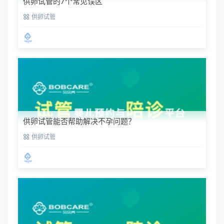
供卵试管的7个常见误区
供卵试管
供卵试管能否帮助解决不孕问题？
供卵试管