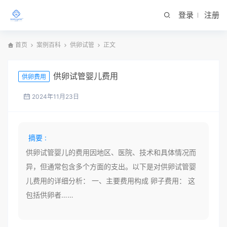
登录
注册
首页
案例百科
供卵试管
正文
供卵试管婴儿费用
供卵费用
2024年11月23日
摘要 :
供卵试管婴儿的费用因地区、医院、技术和具体情况而
异，但通常包含多个方面的支出。以下是对供卵试管婴
儿费用的详细分析： 一、主要费用构成 卵子费用： 这
包括供卵者……