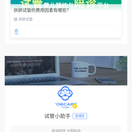
供卵试管的费用因素有哪些？
供卵试管
试管小助手
管理员
真诚相伴,全程助孕