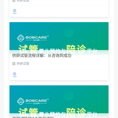
供卵试管
供卵试管流程详解：从咨询到成功
供卵试管