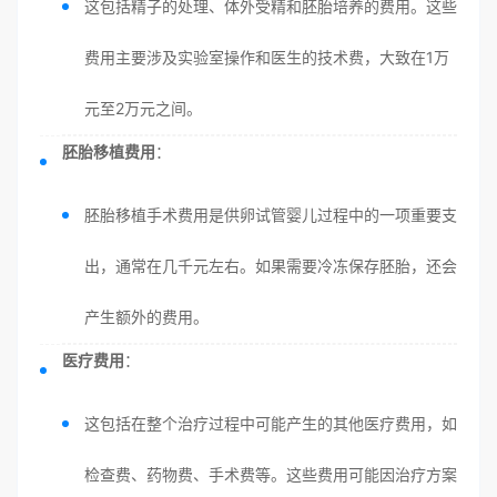
这包括精子的处理、体外受精和胚胎培养的费用。这些
费用主要涉及实验室操作和医生的技术费，大致在1万
元至2万元之间。
胚胎移植费用
：
胚胎移植手术费用是供卵试管婴儿过程中的一项重要支
出，通常在几千元左右。如果需要冷冻保存胚胎，还会
产生额外的费用。
医疗费用
：
这包括在整个治疗过程中可能产生的其他医疗费用，如
检查费、药物费、手术费等。这些费用可能因治疗方案