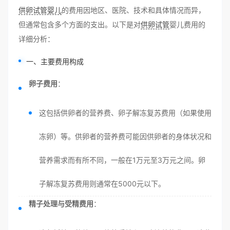
供卵试管婴儿
的费用因地区、医院、技术和具体情况而异，
但通常包含多个方面的支出。以下是对
供卵试管
婴儿费用的
详细分析：
一、主要费用构成
卵子费用
：
这包括供卵者的营养费、卵子解冻复苏费用（如果使用
冻卵）等。供卵者的营养费可能因供卵者的身体状况和
营养需求而有所不同，一般在1万元至3万元之间。卵
子解冻复苏费用则通常在5000元以下。
精子处理与受精费用
：