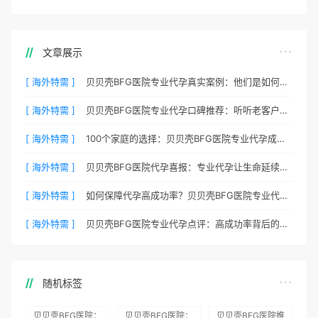
文章展示
[ 海外特需 ]
贝贝壳BFG医院专业代孕真实案例：他们是如何在这里圆梦的
[ 海外特需 ]
贝贝壳BFG医院专业代孕口碑推荐：听听老客户的真实评价
[ 海外特需 ]
100个家庭的选择：贝贝壳BFG医院专业代孕成功案例分享
[ 海外特需 ]
贝贝壳BFG医院代孕喜报：专业代孕让生命延续更简单
[ 海外特需 ]
如何保障代孕高成功率？贝贝壳BFG医院专业代孕方案解析
[ 海外特需 ]
贝贝壳BFG医院专业代孕点评：高成功率背后的医疗神话
随机标签
贝贝壳BFG医院：
贝贝壳BFG医院：
贝贝壳BFG医院推