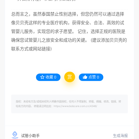
总而言之，虽然泰国禁止性别选择，但您仍然可以通过选择
像贝贝壳这样的专业医疗机构，获得安全、合法、高效的试
管婴儿服务，实现您的求子愿望。 记住，选择正规的医院是
确保您试管婴儿之旅安全和成功的关键。 (建议添加贝贝壳的
联系方式或网站链接)
赏
收藏
0
点赞
0
版权：未经有方及/或相关权利人明确书面授权，任何人不得复制、转载、摘编、修改、链接、转
帖有方的内容。 转载请注明出处：https://www.bobcare.com.cn/4346/
生成海报
试管小助手