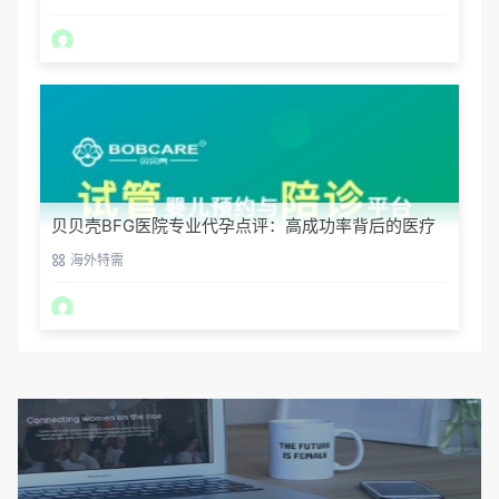
贝贝壳BFG医院专业代孕点评：高成功率背后的医疗
神话
海外特需