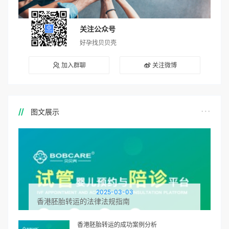
关注公众号
好孕找贝贝壳
加入群聊
关注微博
图文展示
2025-03-03
香港胚胎转运的法律法规指南
香港胚胎转运的成功案例分析