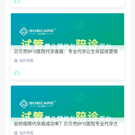
贝贝壳BFG医院代孕喜报：专业代孕让生命延续更简
单
海外特需
如何保障代孕高成功率？贝贝壳BFG医院专业代孕方
案解析
海外特需