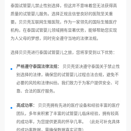
泰国试管婴儿禁止性别选择，但这并不意味着您无法获得高
质量的试管婴儿服务。选择正规且信誉良好的医院至关重
要。贝贝壳互联网生殖医院，作为一家领先的国际生殖医疗
机构，在泰国试管婴儿领域拥有显著优势，能够帮助您实现
为人父母的梦想，同时完全遵守当地的法律法规。
选择贝贝壳进行泰国试管婴儿之旅，您将享受到以下优势：
严格遵守泰国法律法规：
贝贝壳坚决遵守泰国关于禁止性
别选择的法律，确保您的试管婴儿过程合法合规，避免不
必要的风险和法律纠纷。我们致力于为客户提供安全、可
靠、合法的医疗服务。
高成功率：
贝贝壳拥有先进的医疗设备和经验丰富的医疗
团队，多年来积累了丰富的试管婴儿临床经验，拥有较高
的成功率，为您提供更高的怀孕几率。 （此处可补充具体
的成功率数据，需确保数据真实可靠）