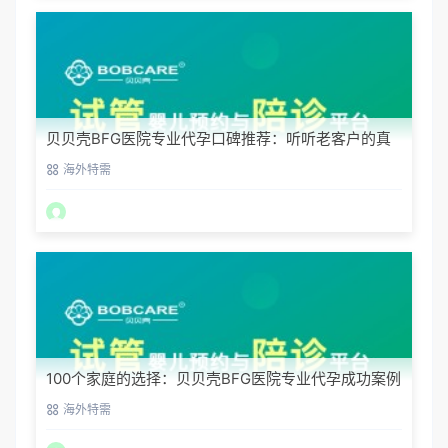
贝贝壳BFG医院专业代孕口碑推荐：听听老客户的真
实评价
海外特需
100个家庭的选择：贝贝壳BFG医院专业代孕成功案例
分享
海外特需