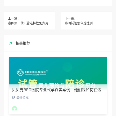
上一篇：
下一篇：
泰国第三代试管选择性别费用
泰国试管怎么选性别
相关推荐
贝贝壳BFG医院专业代孕真实案例：他们是如何在这
里圆梦的
海外特需