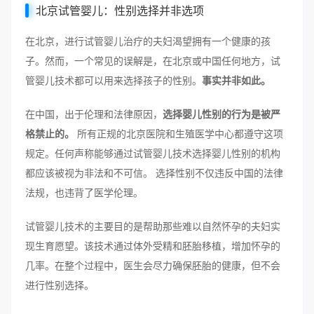
北京试管婴儿：性别选择并非选项
在北京，进行试管婴儿治疗的夫妇渴望拥有一个健康的孩
子。然而，一个常见的误解是，在北京或中国任何地方，试
管婴儿技术都可以用来选择孩子的性别。
事实并非如此。
在中国，出于伦理和法律原因，
选择婴儿性别的行为是被严
格禁止的。
所有正规的北京医院和生殖医学中心都遵守这项
规定。任何声称能够通过试管婴儿技术选择婴儿性别的机构
都应该被视为非法和不可信。 选择性别不仅违反中国的法律
法规，也违背了医学伦理。
试管婴儿技术的主要目的是帮助那些难以自然怀孕的夫妇实
现生育愿望。该技术通过体外受精和胚胎移植，增加怀孕的
几率。在整个过程中，医生会尽力确保胚胎的健康，但不会
进行性别选择。