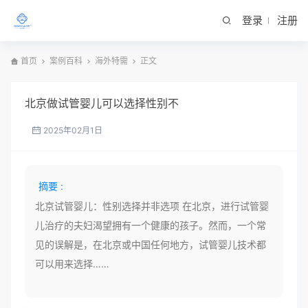
登录
注册
首页
案例百科
海外特需
正文
北京做试管婴儿可以选择性别不
2025年02月1日
摘要 :
北京试管婴儿：性别选择并非选项 在北京，进行试管婴
儿治疗的夫妇渴望拥有一个健康的孩子。然而，一个常
见的误解是，在北京或中国任何地方，试管婴儿技术都
可以用来选择……