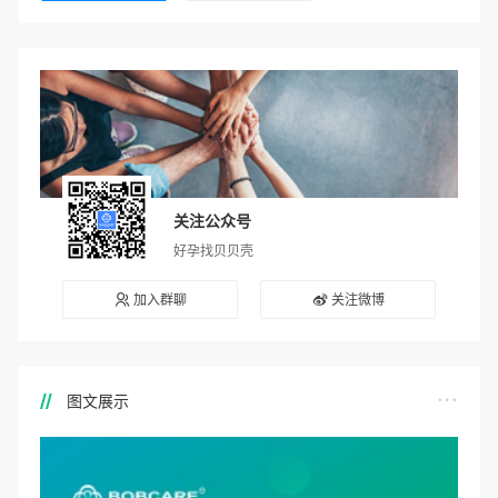
关注公众号
好孕找贝贝壳
加入群聊
关注微博
图文展示