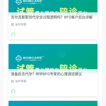
吉尔吉斯斯坦代孕全过程透明吗？BFG客户后台详解
海外特需
准备赴吉代孕？听听BFG专家的心理调适建议
海外特需