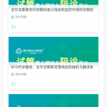
吉尔吉斯斯坦代孕期间准父母如何监控代母的孕期状
态？
海外特需
BFG代孕服务：吉尔吉斯斯坦落地后的接机与翻译安
排
海外特需