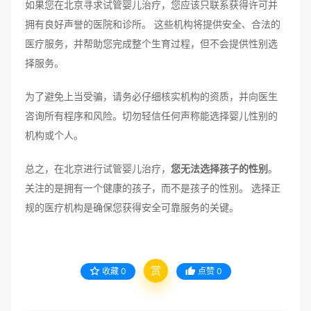
如果您在北京寻求试管婴儿治疗，您应该只联系获得许可并
拥有良好声誉的医院和诊所。 这些机构将提供安全、合法的
医疗服务，并帮助您完成整个生育过程，但不会提供性别选
择服务。
为了避免上当受骗，请务必仔细核实机构的资质，并向医生
咨询所有程序和风险。切勿轻信任何声称能选择婴儿性别的
机构或个人。
总之，在北京进行试管婴儿治疗，
您无法选择孩子的性别
。
关注的是拥有一个健康的孩子，而不是孩子的性别。 选择正
规的医疗机构是确保您获得安全可靠服务的关键。
赏
收藏
0
点赞
0