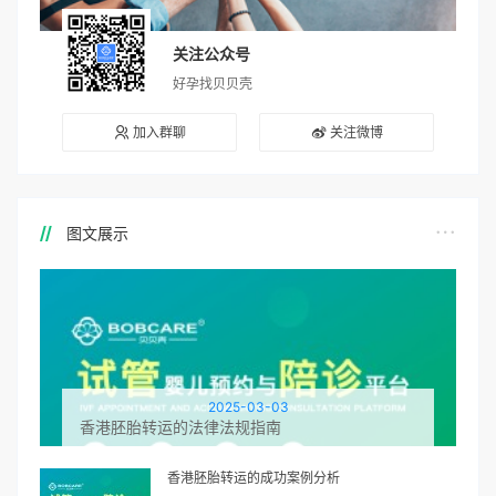
关注公众号
好孕找贝贝壳
加入群聊
关注微博
图文展示
2025-03-03
香港胚胎转运的法律法规指南
香港胚胎转运的成功案例分析