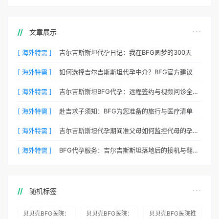
文章展示
[ 海外特需 ]
吉尔吉斯斯坦代孕日记：我在BFG圆梦的300天
[ 海外特需 ]
如何选择吉尔吉斯斯坦代孕中介？BFG官方建议
[ 海外特需 ]
吉尔吉斯斯坦BFG代孕：远程签约与视频问诊全流程
[ 海外特需 ]
赴吉求子须知：BFG为您准备的旅行与医疗清单
[ 海外特需 ]
吉尔吉斯斯坦代孕期间准父母如何监控代母的孕期状态？
[ 海外特需 ]
BFG代孕服务：吉尔吉斯斯坦落地后的接机与翻译安排
随机标签
贝贝壳BFG医院：
贝贝壳BFG医院：
贝贝壳BFG医院推