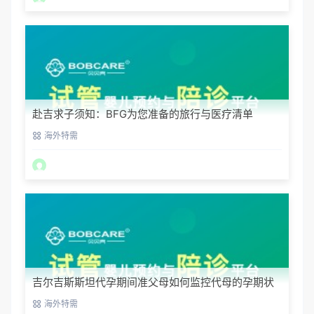
赴吉求子须知：BFG为您准备的旅行与医疗清单
海外特需
吉尔吉斯斯坦代孕期间准父母如何监控代母的孕期状
态？
海外特需