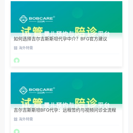
如何选择吉尔吉斯斯坦代孕中介？BFG官方建议
海外特需
吉尔吉斯斯坦BFG代孕：远程签约与视频问诊全流程
海外特需