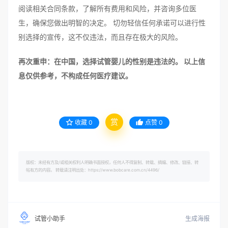
阅读相关合同条款，了解所有费用和风险，并咨询多位医
生，确保您做出明智的决定。 切勿轻信任何承诺可以进行性
别选择的宣传，这不仅违法，而且存在极大的风险。
再次重申：在中国，选择试管婴儿的性别是违法的。 以上信
息仅供参考，不构成任何医疗建议。
赏
收藏
0
点赞
0
版权：未经有方及/或相关权利人明确书面授权，任何人不得复制、转载、摘编、修改、链接、转
帖有方的内容。 转载请注明出处：https://www.bobcare.com.cn/4496/
生成海报
试管小助手