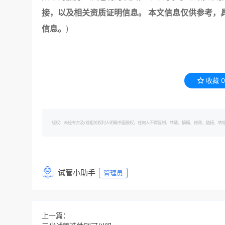
接，以及相关资质证明信息。 本文信息仅供参考，
信息。
)
收藏
0
版权：未经有方及/或相关权利人明确书面授权，任何人不得复制、转载、摘编、修改、链接、转帖有方的内容。 转
试管小助手
管理员
上一篇：