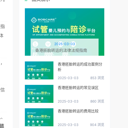
疗指
体
2025-03-03
香港胚胎转运的法律法规指南
出，
香港胚胎转运的成功案例分
析
2025-03-03
853 浏览
香港胚胎转运的常见误区
关信
2025-03-03
860 浏览
香港胚胎转运的费用比较
队、
2025-03-03
904 浏览
链