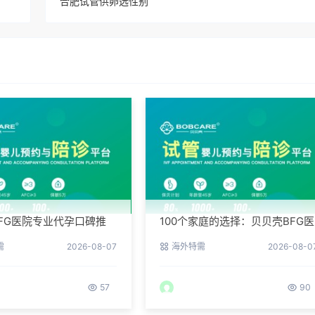
合肥试管供卵选性别
FG医院专业代孕口碑推
100个家庭的选择：贝贝壳BFG医
听老客户的真实评价
院专业代孕成功案例分享
需
2026-08-07
海外特需
2026-08-0
57
90