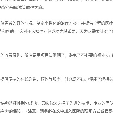
您安心完成试管助孕之旅。
位患者的具体情况，制定个性化的治疗方案，并提供全程的医
持和帮助。 这对于选择性别包成功尤其重要，因为这需要针对个
的收费原则，所有费用项目清晰明了，避免了不必要的额外支
提供便捷的在线咨询、预约等服务，让您足不出户便能了解相
管供卵选择性别包成功，意味着您选择了先进的技术、专业的团
有力的保障。 (
注意：请务必在文中加入医院的联系方式或官网