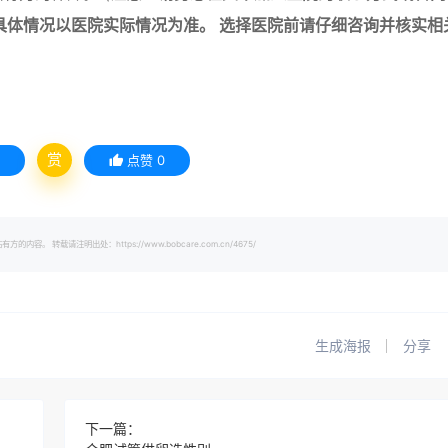
具体情况以医院实际情况为准。 选择医院前请仔细咨询并核实相
赏
点赞
0
载请注明出处：https://www.bobcare.com.cn/4675/
生成海报
分享
下一篇：