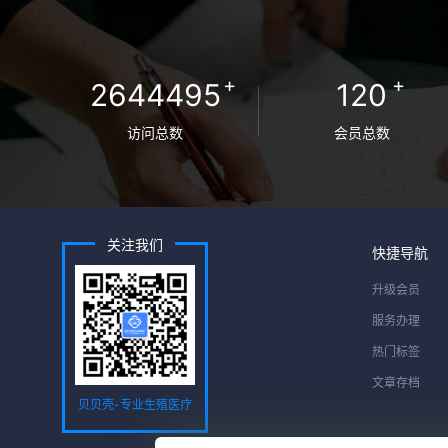
+
+
2644495
120
访问总数
会员总数
关注我们
快捷导航
升级会员
服务办理
热门标签
文章存档
贝贝壳-专业生殖医疗
服务