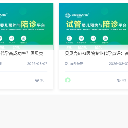
障代孕高成功率？贝贝壳
贝贝壳BFG医院专业代孕点评：
院专业代孕方案解析
成功率背后的医疗神话
需
2026-08-07
海外特需
2026-08-0
36
43