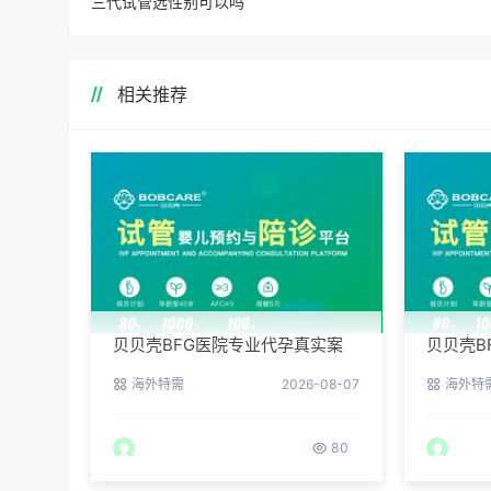
三代试管选性别可以吗
相关推荐
贝贝壳BFG医院专业代孕真实案
贝贝壳B
例：他们是如何在这里圆梦的
荐：听
海外特需
2026-08-07
海外特
80