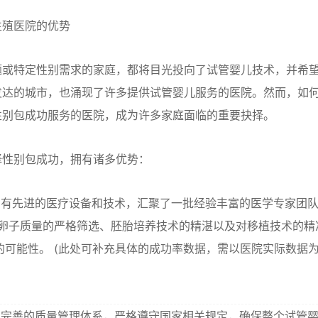
生殖医院的优势
题或特定性别需求的家庭，都将目光投向了试管婴儿技术，并希
发达的城市，也涌现了许多提供试管婴儿服务的医院。然而，如
性别包成功服务的医院，成为许多家庭面临的重要抉择。
择性别包成功，拥有诸多优势：
有先进的医疗设备和技术，汇聚了一批经验丰富的医学专家团
对卵子质量的严格筛选、胚胎培养技术的精湛以及对移植技术的精
可能性。 (此处可补充具体的成功率数据，需以医院实际数据
完善的质量管理体系，严格遵守国家相关规定，确保整个试管