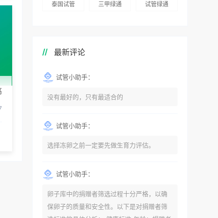
泰国试管
三甲绿通
试管绿通
最新评论
试管小助手：
高
没有最好的，只有最适合的
7
试管小助手：
选择冻卵之前一定要先做生育力评估。
试管小助手：
卵子库中的捐赠者筛选过程十分严格，以确
保卵子的质量和安全性。以下是对捐赠者筛