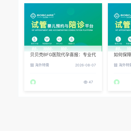
贝贝壳BFG医院代孕喜报：专业代
如何保
孕让生命延续更简单
BFG医
海外特需
2026-08-07
海外特
47