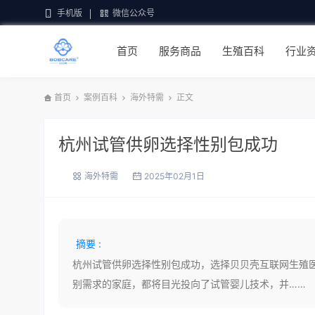
手机版
微信公众号
首页
服务商品
生殖百科
行业
首页
案例百科
海外特需
正文
杭州试管供卵选择性别包成功
海外特需
2025年02月1日
摘要 :
杭州试管供卵选择性别包成功，选择贝贝壳互联网生殖
别需求的家庭，都将目光投向了试管婴儿技术，并……