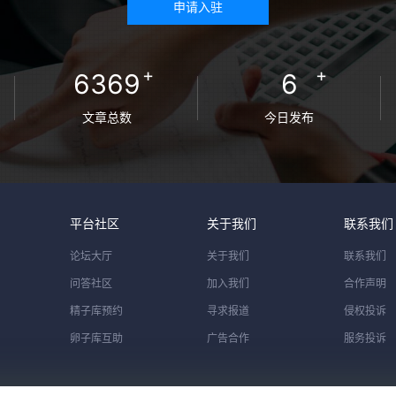
申请入驻
+
+
6369
6
文章总数
今日发布
平台社区
关于我们
联系我们
论坛大厅
关于我们
联系我们
问答社区
加入我们
合作声明
精子库预约
寻求报道
侵权投诉
卵子库互助
广告合作
服务投诉