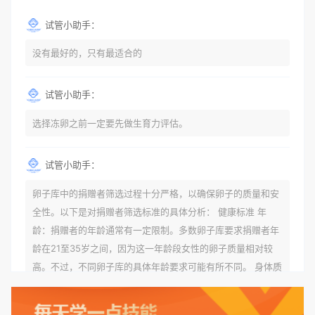
试管小助手：
没有最好的，只有最适合的
试管小助手：
选择冻卵之前一定要先做生育力评估。
试管小助手：
卵子库中的捐赠者筛选过程十分严格，以确保卵子的质量和安
全性。以下是对捐赠者筛选标准的具体分析： 健康标准 年
龄：捐赠者的年龄通常有一定限制。多数卵子库要求捐赠者年
龄在21至35岁之间，因为这一年龄段女性的卵子质量相对较
高。不过，不同卵子库的具体年龄要求可能有所不同。 身体质
量指数（BMI）：捐赠者的BMI通常需要在正常范围内，以确
保其身体健康状况良好。过高的BMI可能与多种健康问题相关