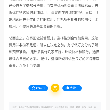
已经包含了这部分费用；而有些机构则会直接明码标价，告
诉你性别选择的附加费用。 建议你在咨询的时候，直接且明
确地询问关于性别选择的费用，包括所有相关的检测和手术
费用，不要只关注基础套餐的价格。
总而言之，在泰国做试管婴儿，选择性别会增加费用，这笔
费用并非微不足道，所以在决定之前，务必做好充分的了解
和预算准备。 建议多咨询几家医院，比较价格和服务，选择
最适合自己的方案。 记住，选择正规且信誉良好的医院非常
重要，以免上当受骗。
赏
收藏
0
点赞
0
版权：未经有方及/或相关权利人明确书面授权，任何人不得复制、转载、摘编、修改、链接、转