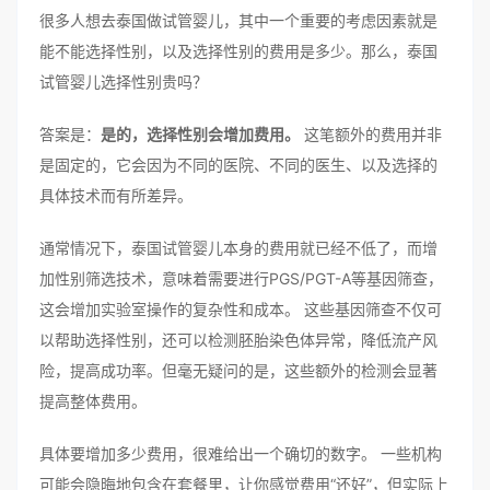
很多人想去泰国做试管婴儿，其中一个重要的考虑因素就是
能不能选择性别，以及选择性别的费用是多少。那么，泰国
试管婴儿选择性别贵吗？
答案是：
是的，选择性别会增加费用。
这笔额外的费用并非
是固定的，它会因为不同的医院、不同的医生、以及选择的
具体技术而有所差异。
通常情况下，泰国试管婴儿本身的费用就已经不低了，而增
加性别筛选技术，意味着需要进行PGS/PGT-A等基因筛查，
这会增加实验室操作的复杂性和成本。 这些基因筛查不仅可
以帮助选择性别，还可以检测胚胎染色体异常，降低流产风
险，提高成功率。但毫无疑问的是，这些额外的检测会显著
提高整体费用。
具体要增加多少费用，很难给出一个确切的数字。 一些机构
可能会隐晦地包含在套餐里，让你感觉费用“还好”，但实际上