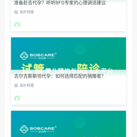
准备赴吉代孕？听听BFG专家的心理调适建议
海外特需
吉尔吉斯斯坦代孕：如何选择匹配的捐赠者？
海外特需