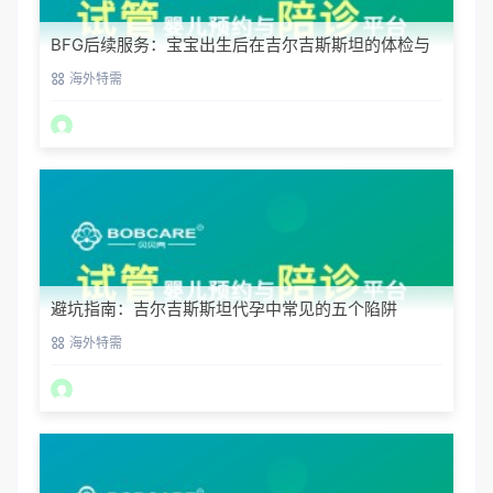
BFG后续服务：宝宝出生后在吉尔吉斯斯坦的体检与
回国
海外特需
避坑指南：吉尔吉斯斯坦代孕中常见的五个陷阱
海外特需