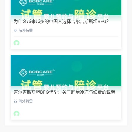
为什么越来越多的中国人选择吉尔吉斯斯坦BFG？
海外特需
吉尔吉斯斯坦BFG代孕：关于胚胎冷冻与续费的说明
海外特需