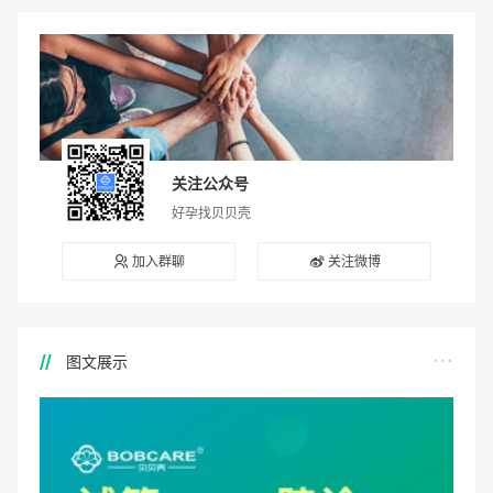
关注公众号
好孕找贝贝壳
加入群聊
关注微博
图文展示