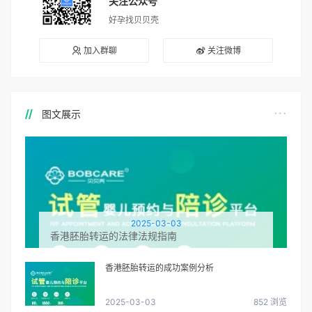
关注公众号
好孕找贝贝壳
加入群聊
关注微博
图文展示
2025-03-03
香港胚胎转运的法律法规指南
香港胚胎转运的成功案例分析
2025-03-03
852 浏览