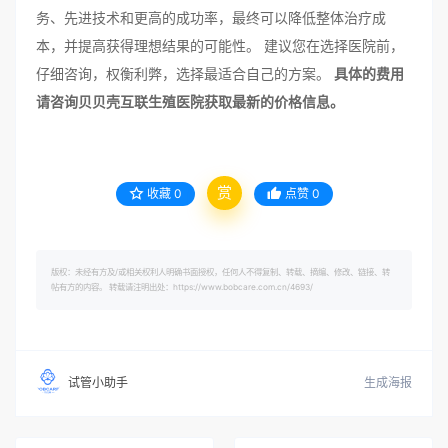
务、先进技术和更高的成功率，最终可以降低整体治疗成
本，并提高获得理想结果的可能性。 建议您在选择医院前，
仔细咨询，权衡利弊，选择最适合自己的方案。
具体的费用
请咨询贝贝壳互联生殖医院获取最新的价格信息。
赏
收藏
0
点赞
0
版权：未经有方及/或相关权利人明确书面授权，任何人不得复制、转载、摘编、修改、链接、转
帖有方的内容。 转载请注明出处：https://www.bobcare.com.cn/4693/
生成海报
试管小助手