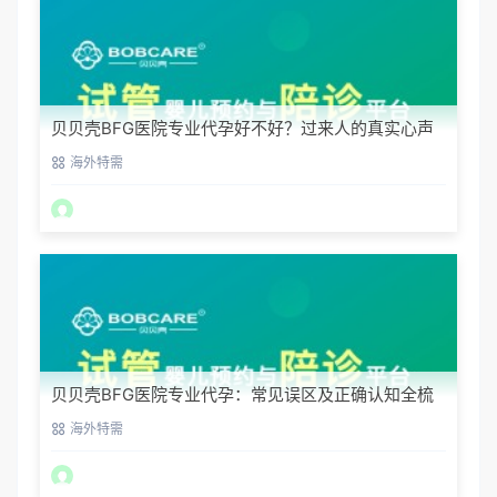
贝贝壳BFG医院专业代孕好不好？过来人的真实心声
海外特需
贝贝壳BFG医院专业代孕：常见误区及正确认知全梳
理
海外特需