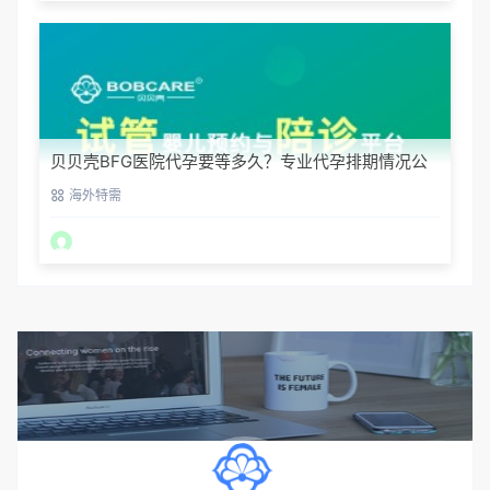
贝贝壳BFG医院代孕要等多久？专业代孕排期情况公
开
海外特需