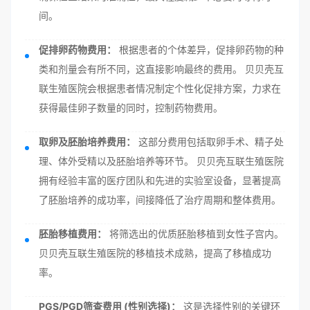
间。
促排卵药物费用：
根据患者的个体差异，促排卵药物的种
类和剂量会有所不同，这直接影响最终的费用。 贝贝壳互
联生殖医院会根据患者情况制定个性化促排方案，力求在
获得最佳卵子数量的同时，控制药物费用。
取卵及胚胎培养费用：
这部分费用包括取卵手术、精子处
理、体外受精以及胚胎培养等环节。 贝贝壳互联生殖医院
拥有经验丰富的医疗团队和先进的实验室设备，显著提高
了胚胎培养的成功率，间接降低了治疗周期和整体费用。
胚胎移植费用：
将筛选出的优质胚胎移植到女性子宫内。
贝贝壳互联生殖医院的移植技术成熟，提高了移植成功
率。
PGS/PGD筛查费用 (性别选择)：
这是选择性别的关键环