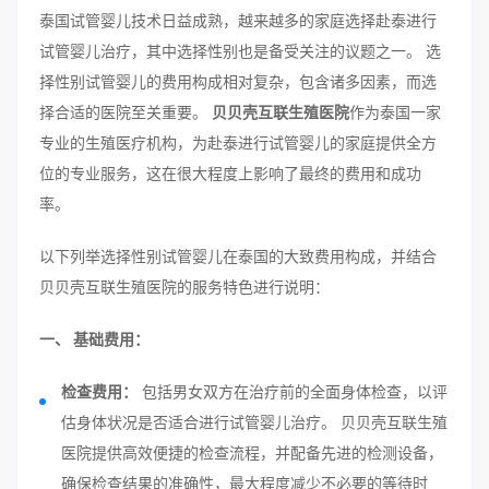
泰国试管婴儿技术日益成熟，越来越多的家庭选择赴泰进行
试管婴儿治疗，其中选择性别也是备受关注的议题之一。 选
择性别试管婴儿的费用构成相对复杂，包含诸多因素，而选
择合适的医院至关重要。
贝贝壳互联生殖医院
作为泰国一家
专业的生殖医疗机构，为赴泰进行试管婴儿的家庭提供全方
位的专业服务，这在很大程度上影响了最终的费用和成功
率。
以下列举选择性别试管婴儿在泰国的大致费用构成，并结合
贝贝壳互联生殖医院的服务特色进行说明：
一、 基础费用：
检查费用：
包括男女双方在治疗前的全面身体检查，以评
估身体状况是否适合进行试管婴儿治疗。 贝贝壳互联生殖
医院提供高效便捷的检查流程，并配备先进的检测设备，
确保检查结果的准确性，最大程度减少不必要的等待时