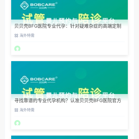
贝贝壳BFG医院专业代孕：针对疑难杂症的高端定制
生育服务
海外特需
寻找靠谱的专业代孕机构？认准贝贝壳BFG医院官方
渠道
海外特需