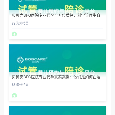
贝贝壳BFG医院专业代孕全方位质控，科学管理生育
每一步
海外特需
贝贝壳BFG医院专业代孕真实案例：他们是如何在这
里圆梦的
海外特需