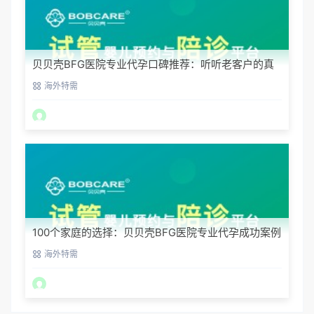
贝贝壳BFG医院专业代孕口碑推荐：听听老客户的真
实评价
海外特需
100个家庭的选择：贝贝壳BFG医院专业代孕成功案例
分享
海外特需