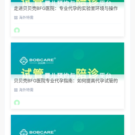
走进贝贝壳BFG医院：专业代孕的实验室环境与操作
流程
海外特需
贝贝壳BFG医院专业代孕指南：如何提高代孕试管的
成功率？
海外特需