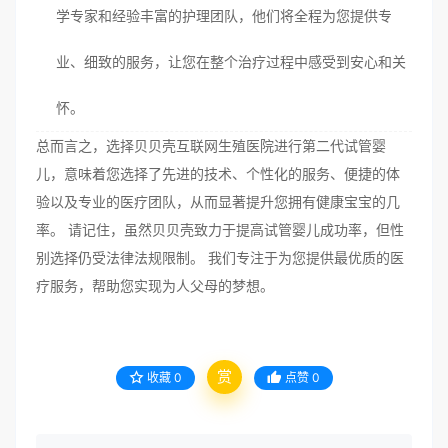
学专家和经验丰富的护理团队，他们将全程为您提供专
业、细致的服务，让您在整个治疗过程中感受到安心和关
怀。
总而言之，选择贝贝壳互联网生殖医院进行第二代试管婴
儿，意味着您选择了先进的技术、个性化的服务、便捷的体
验以及专业的医疗团队，从而显著提升您拥有健康宝宝的几
率。 请记住，虽然贝贝壳致力于提高试管婴儿成功率，但性
别选择仍受法律法规限制。 我们专注于为您提供最优质的医
疗服务，帮助您实现为人父母的梦想。
赏
收藏
0
点赞
0