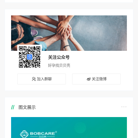
关注公众号
好孕找贝贝壳
加入群聊
关注微博
图文展示