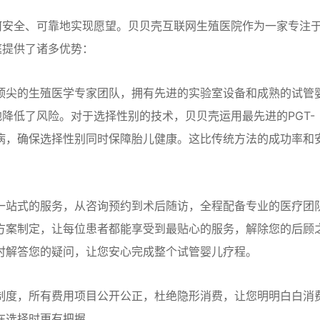
何安全、可靠地实现愿望。贝贝壳互联网生殖医院作为一家专注
庭提供了诸多优势：
顶尖的生殖医学专家团队，拥有先进的实验室设备和成熟的试管
降低了风险。对于选择性别的技术，贝贝壳运用最先进的PGT-
传疾病，确保选择性别同时保障胎儿健康。这比传统方法的成功率和
一站式的服务，从咨询预约到术后随访，全程配备专业的医疗团
方案制定，让每位患者都能享受到最贴心的服务，解除您的后顾
时解答您的疑问，让您安心完成整个试管婴儿疗程。
制度，所有费用项目公开公正，杜绝隐形消费，让您明明白白消
在选择时更有把握。