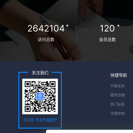
+
+
2642104
120
访问总数
会员总数
关注我们
快捷导航
升级会员
服务办理
热门标签
文章存档
贝贝壳-专业生殖医疗
服务