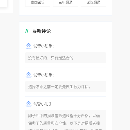
泰国试管
三甲绿通
试管绿通
最新评论
试管小助手：
没有最好的，只有最适合的
试管小助手：
选择冻卵之前一定要先做生育力评估。
试管小助手：
卵子库中的捐赠者筛选过程十分严格，以确
保卵子的质量和安全性。以下是对捐赠者筛