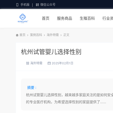
手机版
微信公众号
首页
服务商品
生殖百科
行业
首页
案例百科
海外特需
正文
杭州试管婴儿选择性别
海外特需
2025年02月1日
摘要 :
杭州试管婴儿选择性别，越来越多家庭关注的是如何安
的专业医疗机构，为希望选择性别的家庭提供了……