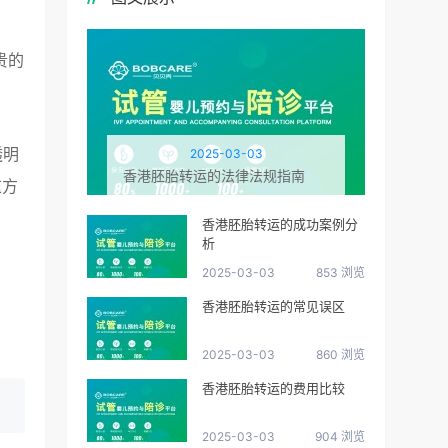
贵的
透明
2025-03-03
香港胚胎转运的法律法规指南
这方
香港胚胎转运的成功案例分
析
2025-03-03
853 浏览
香港胚胎转运的常见误区
2025-03-03
860 浏览
香港胚胎转运的费用比较
2025-03-03
904 浏览