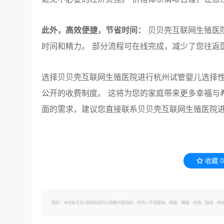
此外，高效便捷，节省时间：
贝贝壳互联网生殖医
时间和精力。 部分流程可在线完成，减少了您往返
选择贝贝壳互联网生殖医院进行杭州试管婴儿选择
公开的收费制度。 这将为您的家庭带来更多幸福与
面的需求，建议您直接联系贝贝壳互联网生殖医院
收藏
0
版权：未经有方及/或相关权利人明确书面授权，任何人不得复制、转载、摘编、修改、链接、转帖有方的内容。 转