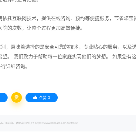
院依托互联网技术，提供在线咨询、预约等便捷服务，节省您宝
医院的次数，让整个过程更加高效便捷。
性别，意味着选择的是安全可靠的技术，专业贴心的服务，以及
希望。 我们致力于帮助每一位家庭实现他们的梦想。 如果您有
进行详细咨询。
赏
点赞
0
载请注明出处：https://www.bobcare.com.cn/4956/