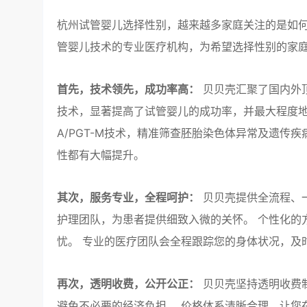
杭州试管婴儿选择性别，越来越多家庭关注的是如
管婴儿技术的专业医疗机构，为希望选择性别的家
首先，技术领先，成功率高：
贝贝壳汇聚了国内外
技术，显著提高了试管婴儿的成功率，并最大程度地
A/PGT-M技术，精准筛查胚胎染色体异常及遗
性都有大幅提升。
其次，服务专业，全程呵护：
贝贝壳提供全流程、
护理团队，为患者提供细致入微的关怀。 个性化的
忧。 专业的医疗团队会全程跟踪您的身体状况，及
再次，透明收费，公开公正：
贝贝壳坚持透明收费
避免不必要的经济负担。 价格体系清晰合理，让您