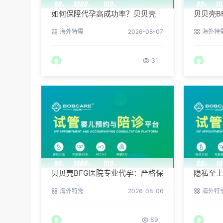
如何保障代孕高成功率？贝贝壳
贝贝壳B
BFG医院专业代孕方案解析
成功率
海外特需
2026-08-07
海外特
31
贝贝壳BFG医院专业代孕：严格保
隐私至上
护客户隐私的安心之选
孕如何
海外特需
2026-08-06
海外特
89