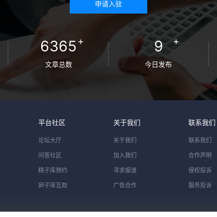
申请入驻
+
+
6365
9
文章总数
今日发布
平台社区
关于我们
联系我们
论坛大厅
关于我们
联系我们
问答社区
加入我们
合作声明
精子库预约
寻求报道
侵权投诉
卵子库互助
广告合作
服务投诉