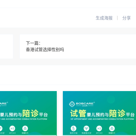
生成海报
分享
下一篇：
香港试管选择性别吗