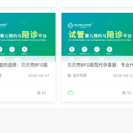
家庭的选择：贝贝壳BFG医
贝贝壳BFG医院代孕喜报：专业
代孕成功案例分享
孕让生命延续更简单
需
2026-08-07
海外特需
2026-08-0
92
52