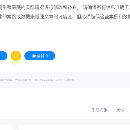
网生殖医院的实际情况进行修改和补充。 请确保所有信息准确无
体的案例或数据来增强文章的可信度，但必须确保这些案例和数
赏
点赞
0
载请注明出处：https://www.bobcare.com.cn/4991/
生成海报
分享