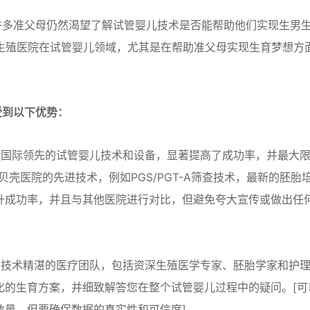
许多准父母仍然渴望了解试管婴儿技术是否能帮助他们实现生男
生殖医院在试管婴儿领域，尤其是在帮助准父母实现生育梦想方
受到以下优势：
国际领先的试管婴儿技术和设备，显著提高了成功率，并最大
壳医院的先进技术，例如PGS/PGT-A筛查技术，最新的胚胎
升成功率，并且与其他医院进行对比，但避免夸大宣传或做出任
技术精湛的医疗团队，包括资深生殖医学专家、胚胎学家和护
化的生育方案，并细致解答您在整个试管婴儿过程中的疑问。[可
数量，但要确保数据的真实性和可信度]。