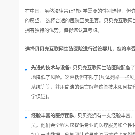
在中国，虽然法律禁止非医学需要的性别选择，但
的愿望。 选择合适的医院至关重要。贝贝壳互联网
拥有独特的优势，值得您认真考虑。
选择贝贝壳互联网生殖医院进行试管婴儿，您将享
先进的技术与设备:
贝贝壳互联网生殖医院配备了
地降低了风险。这包括但不限于[具体列举一些贝贝
系统等等，并用简洁的语言解释这些技术如何提
学保证]。
经验丰富的医疗团队:
贝贝壳拥有一支经验丰富、
员。他们会全程为您提供专业的医疗服务和个性
加入一些数据，例如团队成员的资历或成功案例