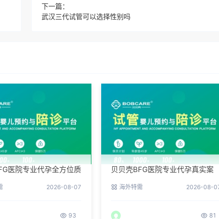
下一篇：
武汉三代试管可以选择性别吗
FG医院专业代孕全方位质
贝贝壳BFG医院专业代孕真实案
学管理生育每一步
例：他们是如何在这里圆梦的
需
2026-08-07
海外特需
2026-08-0
93
81