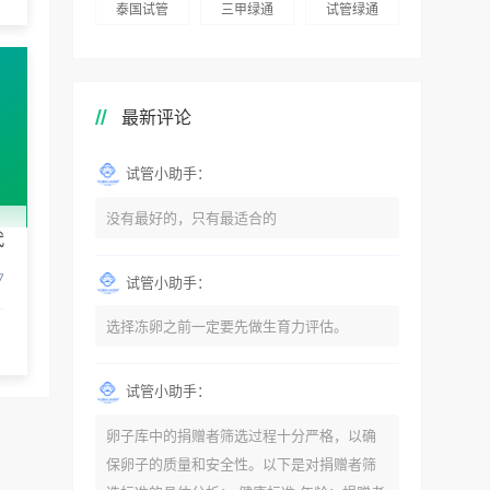
泰国试管
三甲绿通
试管绿通
最新评论
试管小助手：
没有最好的，只有最适合的
代
7
试管小助手：
选择冻卵之前一定要先做生育力评估。
试管小助手：
卵子库中的捐赠者筛选过程十分严格，以确
保卵子的质量和安全性。以下是对捐赠者筛