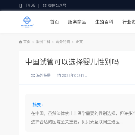
手机版
微信公众号
首页
服务商品
生殖百科
行业
首页
案例百科
海外特需
正文
中国试管可以选择婴儿性别吗
海外特需
2025年02月1日
摘要 :
在中国，虽然法律禁止非医学需要的性别选择，但许多
选择合适的医院至关重要。贝贝壳互联网生殖医……