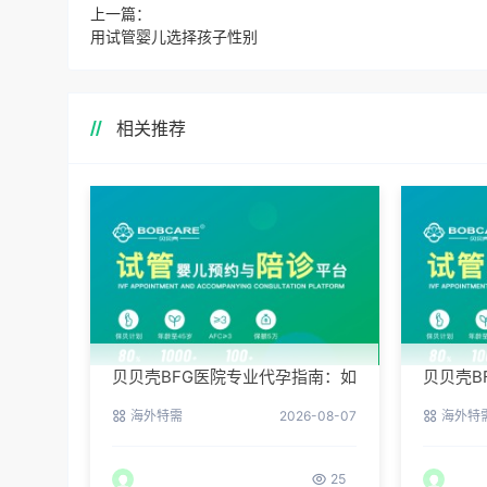
上一篇：
用试管婴儿选择孩子性别
相关推荐
贝贝壳BFG医院专业代孕指南：如
贝贝壳B
何提高代孕试管的成功率？
控，科
海外特需
2026-08-07
海外特
25