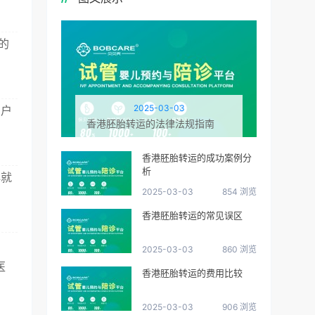
的
2025-03-03
出户
香港胚胎转运的法律法规指南
香港胚胎转运的成功案例分
析
心就
2025-03-03
854 浏览
香港胚胎转运的常见误区
2025-03-03
860 浏览
医
香港胚胎转运的费用比较
2025-03-03
906 浏览