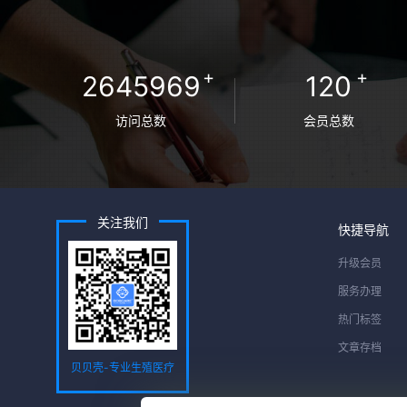
+
+
2645969
120
访问总数
会员总数
关注我们
快捷导航
升级会员
服务办理
热门标签
文章存档
贝贝壳-专业生殖医疗
服务