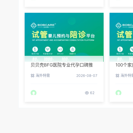
贝贝壳BFG医院专业代孕口碑推
100个
荐：听听老客户的真实评价
院专业
海外特需
2026-08-07
海外特
62