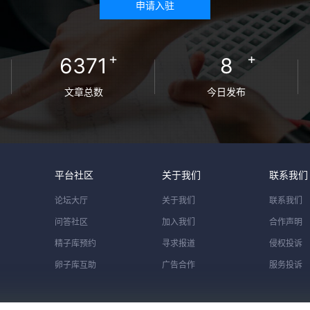
申请入驻
+
+
6371
8
文章总数
今日发布
平台社区
关于我们
联系我们
论坛大厅
关于我们
联系我们
问答社区
加入我们
合作声明
精子库预约
寻求报道
侵权投诉
卵子库互助
广告合作
服务投诉