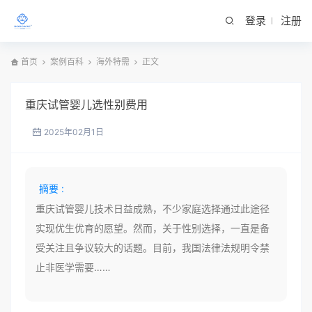
登录
注册
首页
案例百科
海外特需
正文
重庆试管婴儿选性别费用
2025年02月1日
摘要 :
重庆试管婴儿技术日益成熟，不少家庭选择通过此途径
实现优生优育的愿望。然而，关于性别选择，一直是备
受关注且争议较大的话题。目前，我国法律法规明令禁
止非医学需要……