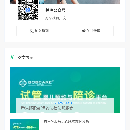
关注公众号
好孕找贝贝壳
加入群聊
关注微博
图文展示
2025-03-03
香港胚胎转运的法律法规指南
香港胚胎转运的成功案例分析