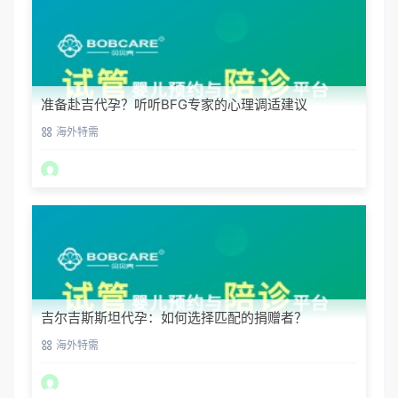
准备赴吉代孕？听听BFG专家的心理调适建议
海外特需
吉尔吉斯斯坦代孕：如何选择匹配的捐赠者？
海外特需