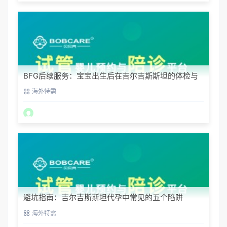
BFG后续服务：宝宝出生后在吉尔吉斯斯坦的体检与
回国
海外特需
避坑指南：吉尔吉斯斯坦代孕中常见的五个陷阱
海外特需