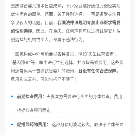
重庆试管婴儿技术日益成熟，不少家庭选择通过此途径实现
优生优育的愿望。然而，关于性别选择，一直是备受关注且
争议较大的话题。目前，
我国法律法规明令禁止非医学需要
的性别选择
。因此，在重庆，任何声称可以进行试管婴儿性
别选择的机构或个人，都属于违法行为。
一些机构或中介可能会以各种名义，例如“优生优育咨询”、
“基因筛查”等，暗中进行性别选择，并收取高额费用。这些费
用通常远高于普通试管婴儿的费用，且
没有任何合法保障
。
费用构成复杂，可能包括但不限于：
前期检查费用：
夫妻双方需要进行全面的身体检查，费用
根据检查项目而定。
促排卵药物费用：
这部分费用波动较大，取决于个体差异