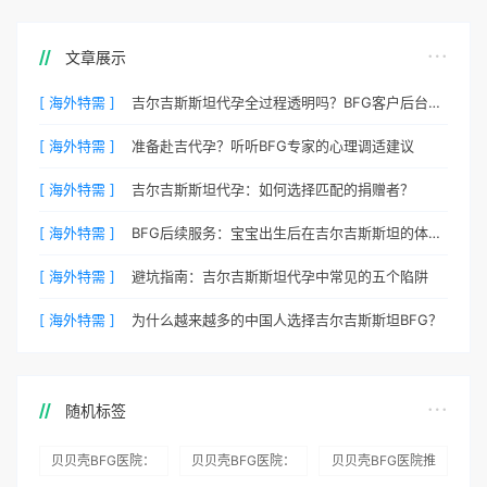
文章展示
[ 海外特需 ]
吉尔吉斯斯坦代孕全过程透明吗？BFG客户后台详解
[ 海外特需 ]
准备赴吉代孕？听听BFG专家的心理调适建议
[ 海外特需 ]
吉尔吉斯斯坦代孕：如何选择匹配的捐赠者？
[ 海外特需 ]
BFG后续服务：宝宝出生后在吉尔吉斯斯坦的体检与回国
[ 海外特需 ]
避坑指南：吉尔吉斯斯坦代孕中常见的五个陷阱
[ 海外特需 ]
为什么越来越多的中国人选择吉尔吉斯斯坦BFG？
随机标签
贝贝壳BFG医院：
贝贝壳BFG医院：
贝贝壳BFG医院推