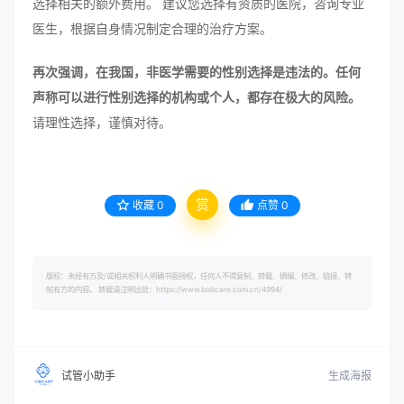
选择相关的额外费用。 建议您选择有资质的医院，咨询专业
医生，根据自身情况制定合理的治疗方案。
再次强调，在我国，非医学需要的性别选择是违法的。任何
声称可以进行性别选择的机构或个人，都存在极大的风险。
请理性选择，谨慎对待。
赏
收藏
0
点赞
0
版权：未经有方及/或相关权利人明确书面授权，任何人不得复制、转载、摘编、修改、链接、转
帖有方的内容。 转载请注明出处：https://www.bobcare.com.cn/4994/
生成海报
试管小助手