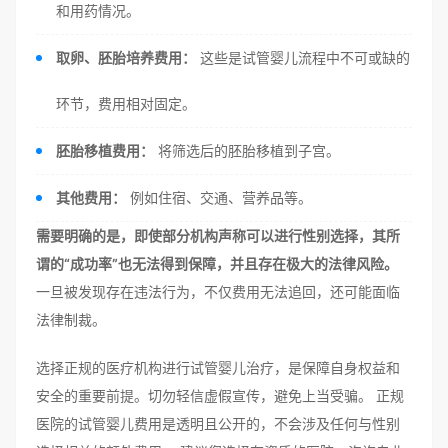
和用药情况。
取卵、胚胎培养费用：
这些是试管婴儿流程中不可或缺的
环节，费用相对固定。
胚胎移植费用：
将筛选后的胚胎移植到子宫。
其他费用：
例如住宿、交通、营养品等。
需要明确的是，即使部分机构声称可以进行性别选择，其所
谓的“成功率”也无法得到保障，并且存在极大的法律风险。
一旦被发现存在违法行为，不仅费用无法追回，还可能面临
法律制裁。
选择正规的医疗机构进行试管婴儿治疗，是保障自身权益和
安全的重要前提。切勿轻信虚假宣传，避免上当受骗。 正规
医院的试管婴儿费用是透明且公开的，不会涉及任何与性别