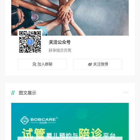
关注公众号
好孕找贝贝壳
加入群聊
关注微博
图文展示