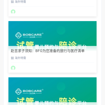
海外特需
赴吉求子须知：BFG为您准备的旅行与医疗清单
海外特需