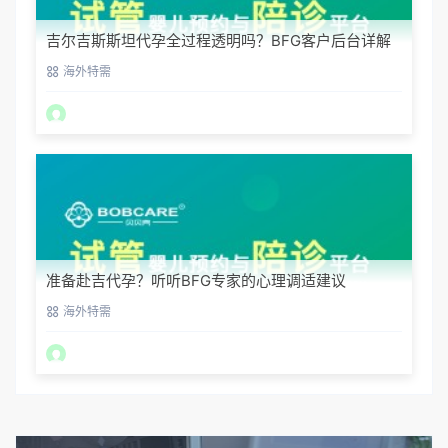
吉尔吉斯斯坦代孕全过程透明吗？BFG客户后台详解
海外特需
准备赴吉代孕？听听BFG专家的心理调适建议
海外特需