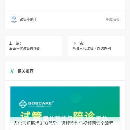
生成海报
试管小助手
上一篇：
下一篇：
海南三代试管选性别
听说三代试管可以选性别
相关推荐
吉尔吉斯斯坦BFG代孕：远程签约与视频问诊全流程