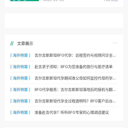
文章展示
[ 海外特需 ]
吉尔吉斯斯坦BFG代孕：远程签约与视频问诊全流程
[ 海外特需 ]
赴吉求子须知：BFG为您准备的旅行与医疗清单
[ 海外特需 ]
吉尔吉斯斯坦代孕期间准父母如何监控代母的孕期状态？
[ 海外特需 ]
BFG代孕服务：吉尔吉斯斯坦落地后的接机与翻译安排
[ 海外特需 ]
吉尔吉斯斯坦代孕全过程透明吗？BFG客户后台详解
[ 海外特需 ]
准备赴吉代孕？听听BFG专家的心理调适建议