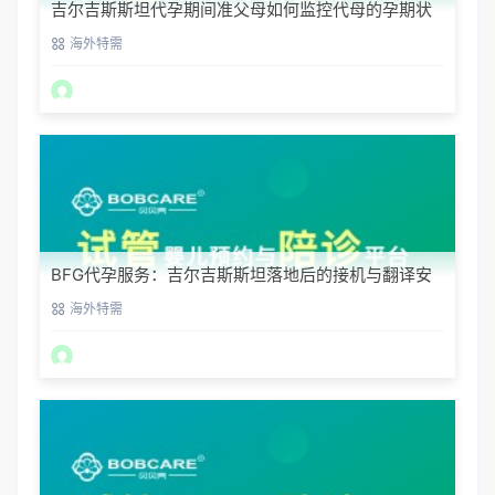
吉尔吉斯斯坦代孕期间准父母如何监控代母的孕期状
态？
海外特需
BFG代孕服务：吉尔吉斯斯坦落地后的接机与翻译安
排
海外特需