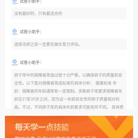
试管小助手：
没有最好的，只有最适合的
试管小助手：
选择冻卵之前一定要先做生育力评估。
试管小助手：
卵子库中的捐赠者筛选过程十分严格，以确保卵子的质量和安
全性。以下是对捐赠者筛选标准的具体分析： 健康标准 年
龄：捐赠者的年龄通常有一定限制。多数卵子库要求捐赠者年
龄在21至35岁之间，因为这一年龄段女性的卵子质量相对较
高。不过，不同卵子库的具体年龄要求可能有所不同。 身体质
量指数（BMI）：捐赠者的BMI通常需要在正常范围内，以确
保其身体健康状况良好。过高的BMI可能与多种健康问题相关
联，包括不孕症和妊娠并发症。 生殖健康：捐赠者需要有规律