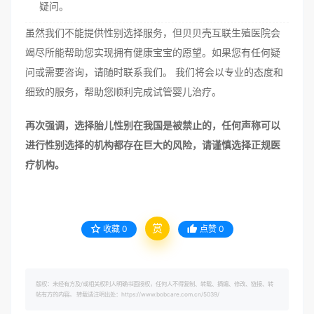
疑问。
虽然我们不能提供性别选择服务，但贝贝壳互联生殖医院会
竭尽所能帮助您实现拥有健康宝宝的愿望。如果您有任何疑
问或需要咨询，请随时联系我们。 我们将会以专业的态度和
细致的服务，帮助您顺利完成试管婴儿治疗。
再次强调，选择胎儿性别在我国是被禁止的，任何声称可以
进行性别选择的机构都存在巨大的风险，请谨慎选择正规医
疗机构。
赏
收藏
0
点赞
0
版权：未经有方及/或相关权利人明确书面授权，任何人不得复制、转载、摘编、修改、链接、转
帖有方的内容。 转载请注明出处：https://www.bobcare.com.cn/5039/