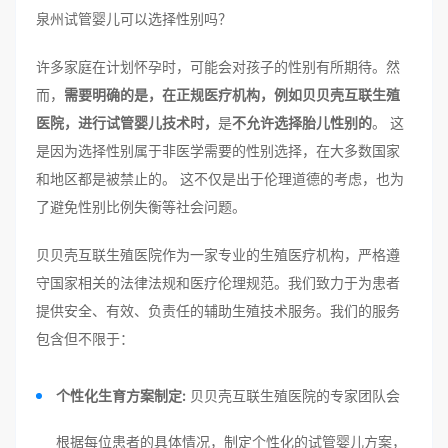
泉州试管婴儿可以选择性别吗？
许多家庭在计划怀孕时，可能会对孩子的性别有所期待。然
而，
需要明确的是，在正规医疗机构，例如贝贝壳互联生殖
医院，进行试管婴儿技术时，
是
不允许选择胎儿性别的
。 这
是因为选择性别属于非医学需要的性别选择，在大多数国家
和地区都是被禁止的。 这不仅是出于伦理道德的考虑，也为
了避免性别比例失衡等社会问题。
贝贝壳互联生殖医院作为一家专业的生殖医疗机构，严格遵
守国家相关的法律法规和医疗伦理规范。我们致力于为患者
提供安全、有效、负责任的辅助生殖技术服务。我们的服务
包含但不限于：
个性化生育方案制定:
贝贝壳互联生殖医院的专家团队会
根据每位患者的具体情况，制定个性化的试管婴儿方案，