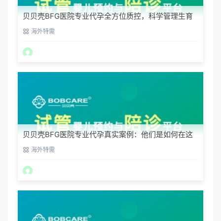
贝贝壳BFG医院专业代孕全方位质控，科学管理生育
每一步
海外特需
贝贝壳BFG医院专业代孕真实案例：他们是如何在这
里圆梦的
海外特需