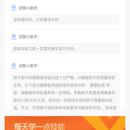
试管小助手：
没有最好的，只有最适合的
试管小助手：
选择冻卵之前一定要先做生育力评估。
试管小助手：
卵子库中的捐赠者筛选过程十分严格，以确保卵子的质量和安
全性。以下是对捐赠者筛选标准的具体分析： 健康标准 年
龄：捐赠者的年龄通常有一定限制。多数卵子库要求捐赠者年
龄在21至35岁之间，因为这一年龄段女性的卵子质量相对较
高。不过，不同卵子库的具体年龄要求可能有所不同。 身体质
量指数（BMI）：捐赠者的BMI通常需要在正常范围内，以确
保其身体健康状况良好。过高的BMI可能与多种健康问题相关