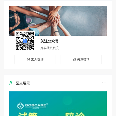
关注公众号
好孕找贝贝壳
加入群聊
关注微博
图文展示