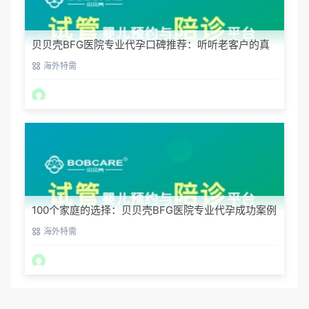
贝贝壳BFG医院专业代孕口碑推荐：听听老客户的真
实评价
海外特需
100个家庭的选择：贝贝壳BFG医院专业代孕成功案例
分享
海外特需