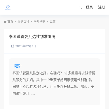
登录
注册
首页
案例百科
海外特需
正文
泰国试管婴儿选性别准确吗
2025年02月1日
摘要 :
泰国试管婴儿性别选择，准确吗？ 许多赴泰寻求试管婴
儿服务的夫妇，其中一个重要考虑因素便是性别选择。
网络上充斥着各种信息，让人难以分辨真伪。那么，泰
国试管婴儿……