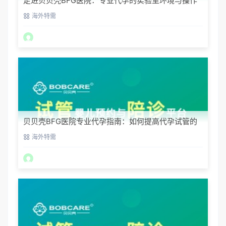
走进贝贝壳BFG医院：专业代孕的实验室环境与操作
流程
海外特需
贝贝壳BFG医院专业代孕指南：如何提高代孕试管的
成功率？
海外特需