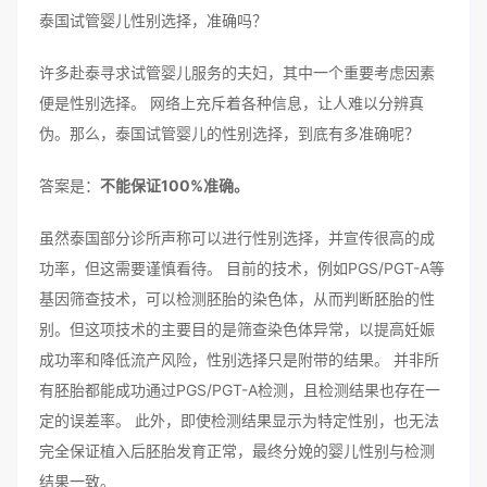
泰国试管婴儿性别选择，准确吗？
许多赴泰寻求试管婴儿服务的夫妇，其中一个重要考虑因素
便是性别选择。 网络上充斥着各种信息，让人难以分辨真
伪。那么，泰国试管婴儿的性别选择，到底有多准确呢？
答案是：
不能保证100%准确。
虽然泰国部分诊所声称可以进行性别选择，并宣传很高的成
功率，但这需要谨慎看待。 目前的技术，例如PGS/PGT-A等
基因筛查技术，可以检测胚胎的染色体，从而判断胚胎的性
别。但这项技术的主要目的是筛查染色体异常，以提高妊娠
成功率和降低流产风险，性别选择只是附带的结果。 并非所
有胚胎都能成功通过PGS/PGT-A检测，且检测结果也存在一
定的误差率。 此外，即使检测结果显示为特定性别，也无法
完全保证植入后胚胎发育正常，最终分娩的婴儿性别与检测
结果一致。