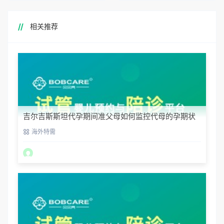
相关推荐
吉尔吉斯斯坦代孕期间准父母如何监控代母的孕期状
态？
海外特需