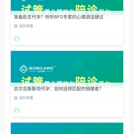
准备赴吉代孕？听听BFG专家的心理调适建议
海外特需
吉尔吉斯斯坦代孕：如何选择匹配的捐赠者？
海外特需