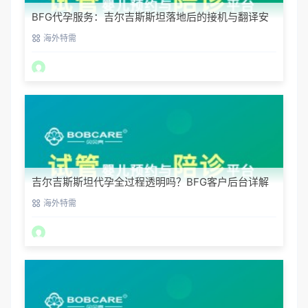
BFG代孕服务：吉尔吉斯斯坦落地后的接机与翻译安
排
海外特需
吉尔吉斯斯坦代孕全过程透明吗？BFG客户后台详解
海外特需