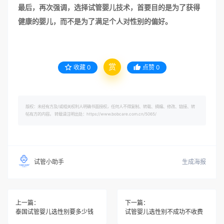
最后，再次强调，选择试管婴儿技术，首要目的是为了获得
健康的婴儿，而不是为了满足个人对性别的偏好。
赏
收藏
0
点赞
0
版权：未经有方及/或相关权利人明确书面授权，任何人不得复制、转载、摘编、修改、链接、转
帖有方的内容。 转载请注明出处：https://www.bobcare.com.cn/5065/
生成海报
试管小助手
上一篇：
下一篇：
泰国试管婴儿选性别要多少钱
试管婴儿选性别不成功不收费