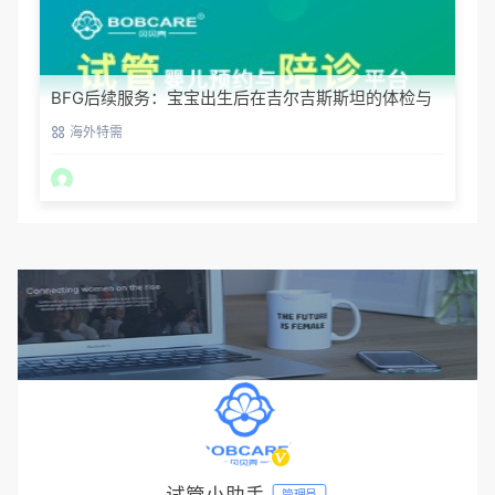
BFG后续服务：宝宝出生后在吉尔吉斯斯坦的体检与
回国
海外特需
试管小助手
管理员