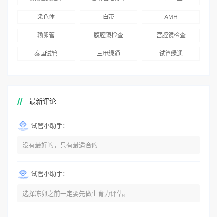
染色体
白带
AMH
输卵管
腹腔镜检查
宫腔镜检查
泰国试管
三甲绿通
试管绿通
最新评论
试管小助手：
没有最好的，只有最适合的
试管小助手：
选择冻卵之前一定要先做生育力评估。