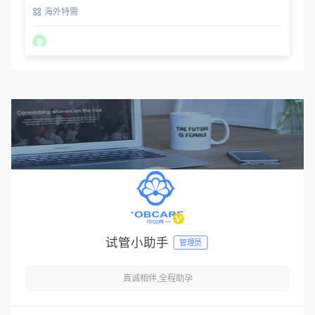
护航
海外特需
试管小助手
管理员
真诚相伴,全程助孕