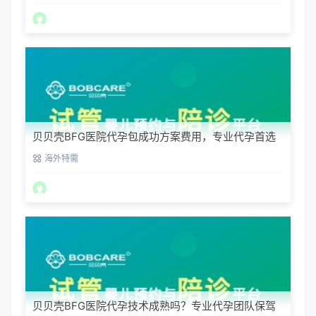
贝贝壳BFG医院代孕包成功方案费用，专业代孕首选
海外特需
贝贝壳BFG医院代孕技术成熟吗？专业代孕团队保驾