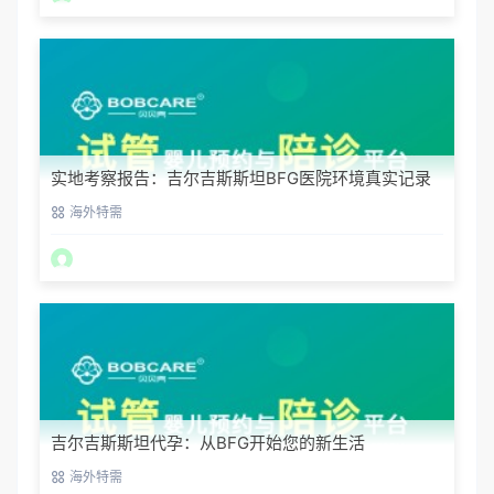
实地考察报告：吉尔吉斯斯坦BFG医院环境真实记录
海外特需
吉尔吉斯斯坦代孕：从BFG开始您的新生活
海外特需