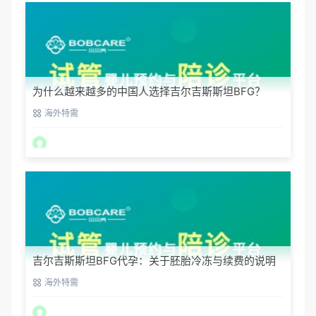
为什么越来越多的中国人选择吉尔吉斯斯坦BFG？
海外特需
吉尔吉斯斯坦BFG代孕：关于胚胎冷冻与续费的说明
海外特需