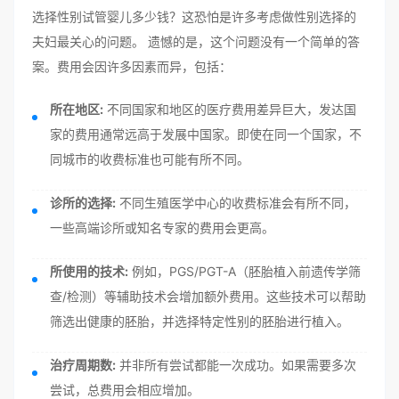
选择性别试管婴儿多少钱？这恐怕是许多考虑做性别选择的
夫妇最关心的问题。 遗憾的是，这个问题没有一个简单的答
案。费用会因许多因素而异，包括：
所在地区:
不同国家和地区的医疗费用差异巨大，发达国
家的费用通常远高于发展中国家。即使在同一个国家，不
同城市的收费标准也可能有所不同。
诊所的选择:
不同生殖医学中心的收费标准会有所不同，
一些高端诊所或知名专家的费用会更高。
所使用的技术:
例如，PGS/PGT-A（胚胎植入前遗传学筛
查/检测）等辅助技术会增加额外费用。这些技术可以帮助
筛选出健康的胚胎，并选择特定性别的胚胎进行植入。
治疗周期数:
并非所有尝试都能一次成功。如果需要多次
尝试，总费用会相应增加。