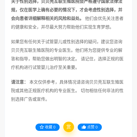
关于性别选择，贝贝壳互联生殖医院会严格遵守国家法律法
规，仅在医学上确有必要的情况下，才会考虑性别选择，并
会向患者详细解释相关的风险和益处。
他们会优先关注患者
的健康和安全，并尽最大努力帮助他们实现生育梦想。
如果您有任何关于试管婴儿或性别选择的疑问，建议您咨询
贝贝壳互联生殖医院的专业医生。他们将为您提供专业的解
答和指导，帮助您做出明智的决定。 请记住，选择正规的医
疗机构进行试管婴儿治疗至关重要。
请注意：
本文仅供参考，具体情况请咨询贝贝壳互联生殖医
院或其他正规医疗机构的专业医生。 切勿相信任何非法的性
别选择广告或宣传。
赏
收藏
0
点赞
0