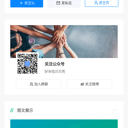
进主页
关注Ta
发私信
关注公众号
好孕找贝贝壳
加入群聊
关注微博
图文展示