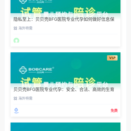
隐私至上：贝贝壳BFG医院专业代孕如何做好信息保
密？
海外特需
贝贝壳BFG医院专业代孕：安全、合法、高效的生育
解决方案
海外特需
免费