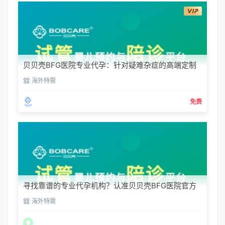
贝贝壳BFG医院专业代孕：针对疑难杂症的高端定制
生育服务
海外特需
免费
寻找靠谱的专业代孕机构？认准贝贝壳BFG医院官方
渠道
海外特需