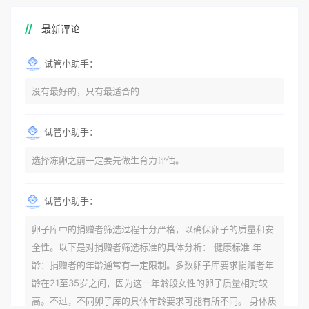
最新评论
试管小助手：
没有最好的，只有最适合的
试管小助手：
选择冻卵之前一定要先做生育力评估。
试管小助手：
卵子库中的捐赠者筛选过程十分严格，以确保卵子的质量和安
全性。以下是对捐赠者筛选标准的具体分析： 健康标准 年
龄：捐赠者的年龄通常有一定限制。多数卵子库要求捐赠者年
龄在21至35岁之间，因为这一年龄段女性的卵子质量相对较
高。不过，不同卵子库的具体年龄要求可能有所不同。 身体质