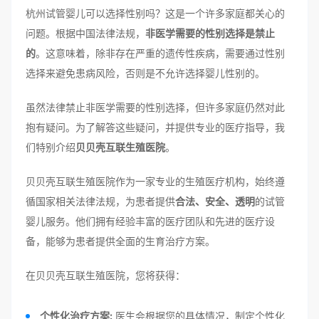
杭州试管婴儿可以选择性别吗？这是一个许多家庭都关心的
问题。根据中国法律法规，
非医学需要的性别选择是禁止
的
。这意味着，除非存在严重的遗传性疾病，需要通过性别
选择来避免患病风险，否则是不允许选择婴儿性别的。
虽然法律禁止非医学需要的性别选择，但许多家庭仍然对此
抱有疑问。为了解答这些疑问，并提供专业的医疗指导，我
们特别介绍
贝贝壳互联生殖医院
。
贝贝壳互联生殖医院作为一家专业的生殖医疗机构，始终遵
循国家相关法律法规，为患者提供
合法、安全、透明
的试管
婴儿服务。他们拥有经验丰富的医疗团队和先进的医疗设
备，能够为患者提供全面的生育治疗方案。
在贝贝壳互联生殖医院，您将获得：
个性化治疗方案:
医生会根据您的具体情况，制定个性化