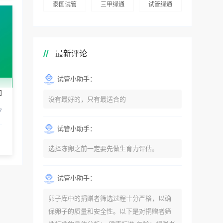
泰国试管
三甲绿通
试管绿通
最新评论
试管小助手：
如
没有最好的，只有最适合的
7
试管小助手：
选择冻卵之前一定要先做生育力评估。
试管小助手：
卵子库中的捐赠者筛选过程十分严格，以确
保卵子的质量和安全性。以下是对捐赠者筛