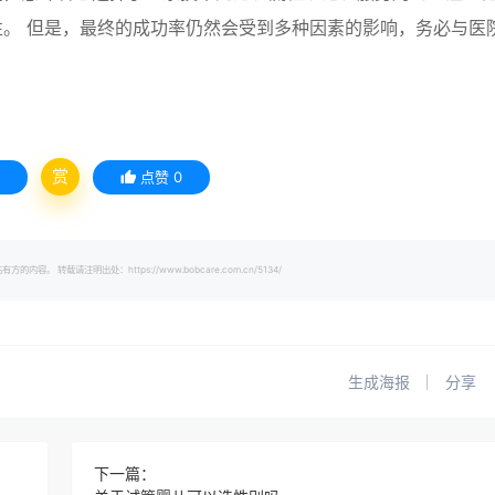
。 但是，最终的成功率仍然会受到多种因素的影响，务必与医
赏
点赞
0
载请注明出处：https://www.bobcare.com.cn/5134/
生成海报
分享
下一篇：