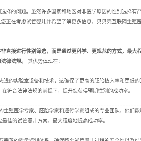
别选择的问题。虽然许多国家和地区对非医学原因的性别选择有
果您正在考虑试管婴儿并希望了解更多信息，贝贝壳互联网生殖
并非直接进行性别筛选，而是通过更科学、更规范的方式，最大
和法律法规。
其优势体现在：
先进的实验室设备和技术，这确保了更高的胚胎植入率和更低的
，在符合法律法规的前提下，提升您获得预期性别的成功率。
的生殖医学专家、胚胎学家和遗传学家组成的专业团队，他们能
定最佳的试管婴儿方案，最大程度地提高成功率。
有完善的质量控制体系，确保整个试管婴儿过程的安全性以及结