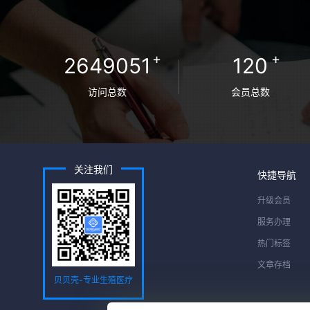
+
+
2649051
120
访问总数
会员总数
关注我们
快捷导航
升级会员
服务办理
热门标签
文章存档
贝贝壳-专业生殖医疗
服务