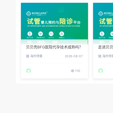
贝贝壳BFG医院代孕技术成熟吗？
走进贝贝
专业代孕团队保驾护航
实验室
海外特需
2026-08-07
海外特
110