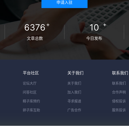
申请入驻
+
+
6376
10
文章总数
今日发布
平台社区
关于我们
联系我们
论坛大厅
关于我们
联系我们
问答社区
加入我们
合作声明
精子库预约
寻求报道
侵权投诉
卵子库互助
广告合作
服务投诉