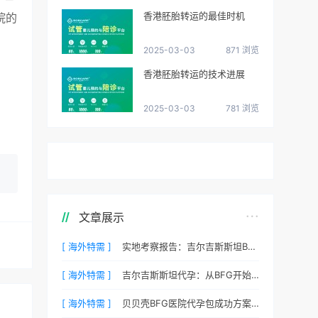
香港胚胎转运的最佳时机
院的
2025-03-03
871 浏览
香港胚胎转运的技术进展
2025-03-03
781 浏览
文章展示
[ 海外特需 ]
实地考察报告：吉尔吉斯斯坦BFG医院环境真实记录
[ 海外特需 ]
吉尔吉斯斯坦代孕：从BFG开始您的新生活
[ 海外特需 ]
贝贝壳BFG医院代孕包成功方案费用，专业代孕首选