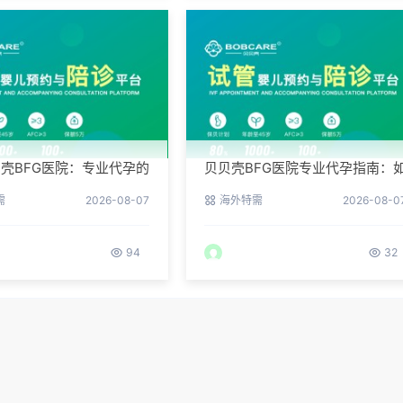
壳BFG医院：专业代孕的
贝贝壳BFG医院专业代孕指南：
环境与操作流程
何提高代孕试管的成功率？
需
2026-08-07
海外特需
2026-08-0
94
32