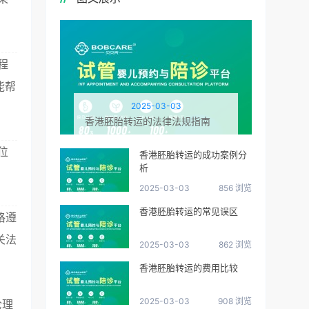
程
能帮
2025-03-03
香港胚胎转运的法律法规指南
位
香港胚胎转运的成功案例分
析
2025-03-03
856 浏览
香港胚胎转运的常见误区
格遵
关法
2025-03-03
862 浏览
香港胚胎转运的费用比较
2025-03-03
908 浏览
伦理