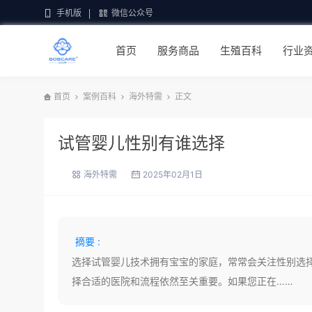
手机版
微信公众号
首页
服务商品
生殖百科
行业
首页
案例百科
海外特需
正文
试管婴儿性别有谁选择
海外特需
2025年02月1日
摘要 :
选择试管婴儿技术拥有宝宝的家庭，常常会关注性别选
择合适的医院和流程依然至关重要。如果您正在……