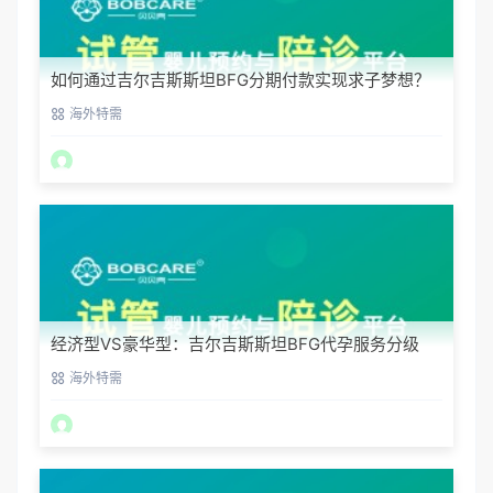
如何通过吉尔吉斯斯坦BFG分期付款实现求子梦想？
海外特需
经济型VS豪华型：吉尔吉斯斯坦BFG代孕服务分级
海外特需