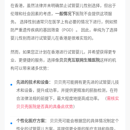
在香港，虽然法律并未明确禁止试管婴儿性别选择，但出于
伦理和社会因素的考虑，
一般情况下
医院不会提供这项服
务。 选择性别通常只在医学上有必要的情况下进行，例如预
防严重遗传疾病的基因筛查（PGD）。 因此，单纯为了选择
婴儿性别而进行试管婴儿在香港是很难实现的。
然而，如果您正计划在香港进行试管婴儿，并希望获得更专
业、更便捷的服务，选择像
贝贝壳互联网生殖医院
这样的机
构可以带来诸多优势：
先进的技术和设备：
贝贝壳可能拥有更先进的试管婴儿技
术和设备，提升成功率，并提供更精准的胚胎检测，在符
合法律法规的前提下，最大程度地提高成功率。 （
需核实
贝贝壳医院是否真的具备此优势
）
个性化医疗方案：
贝贝壳可能会根据您的具体情况制定个
性化的试管婴儿方案，并提供更全面的医疗支持和指导，