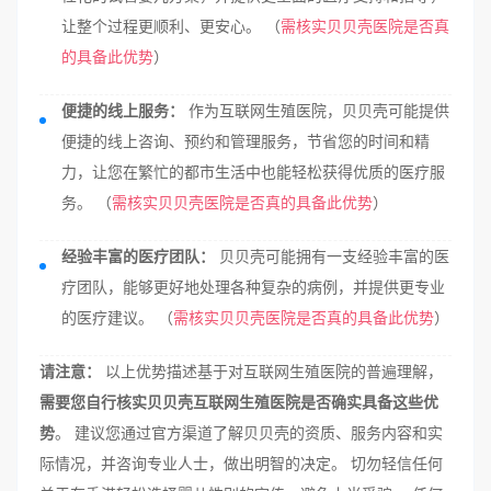
让整个过程更顺利、更安心。 （
需核实贝贝壳医院是否真
的具备此优势
）
便捷的线上服务：
作为互联网生殖医院，贝贝壳可能提供
便捷的线上咨询、预约和管理服务，节省您的时间和精
力，让您在繁忙的都市生活中也能轻松获得优质的医疗服
务。 （
需核实贝贝壳医院是否真的具备此优势
）
经验丰富的医疗团队：
贝贝壳可能拥有一支经验丰富的医
疗团队，能够更好地处理各种复杂的病例，并提供更专业
的医疗建议。 （
需核实贝贝壳医院是否真的具备此优势
）
请注意：
以上优势描述基于对互联网生殖医院的普遍理解，
需要您自行核实贝贝壳互联网生殖医院是否确实具备这些优
势
。 建议您通过官方渠道了解贝贝壳的资质、服务内容和实
际情况，并咨询专业人士，做出明智的决定。 切勿轻信任何