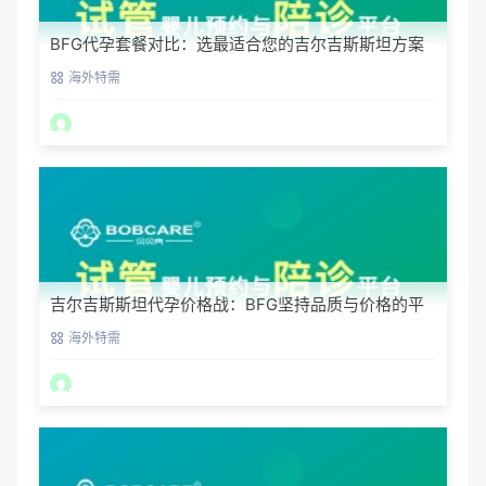
BFG代孕套餐对比：选最适合您的吉尔吉斯斯坦方案
海外特需
吉尔吉斯斯坦代孕价格战：BFG坚持品质与价格的平
衡
海外特需