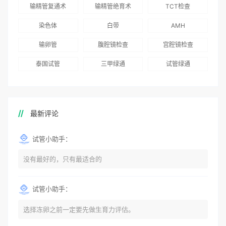
得分最高
输精管复通术
输精管绝育术
TCT检查
国版）》
染色体
白带
AMH
输卵管
腹腔镜检查
宫腔镜检查
泰国试管
三甲绿通
试管绿通
最新评论
试管小助手：
没有最好的，只有最适合的
试管小助手：
选择冻卵之前一定要先做生育力评估。