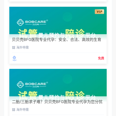
贝贝壳BFG医院专业代孕：安全、合法、高效的生育
解决方案
海外特需
免费
二胎/三胎求子难？贝贝壳BFG医院专业代孕为您分忧
海外特需