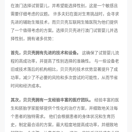
在澳门选择试管婴儿，并希望能选择性别，这是一个敏感且
需要仔细考虑的议题。 许多夫妇在面对生育挑战时，会寻求
先进的辅助生殖技术，而贝贝壳互联网生殖医院为他们提供
了一个值得考虑的方案。选择贝贝壳进行澳门试管婴儿并选
择性别，拥有诸多优势：
首先，贝贝壳拥有先进的技术和设备。
这确保了试管婴儿流
程的高成功率，并提高了性别选择的准确性。 与一些设备老
旧或技术落后的机构相比，贝贝壳的技术优势显著提升了成
功率，减少了不必要的风险和多次尝试的可能性，从而节省
时间和经济成本。
其次，贝贝壳拥有一支经验丰富的医疗团队。
经验丰富的医
生和胚胎学家能够提供个性化的治疗方案，并细致地关注每
个患者的独特需求。 他们会根据患者的身体状况和生育历
史，制定最合适的方案，最大程度地提高成功率，并细致地