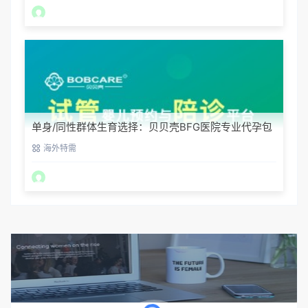
单身/同性群体生育选择：贝贝壳BFG医院专业代孕包
容方案
海外特需