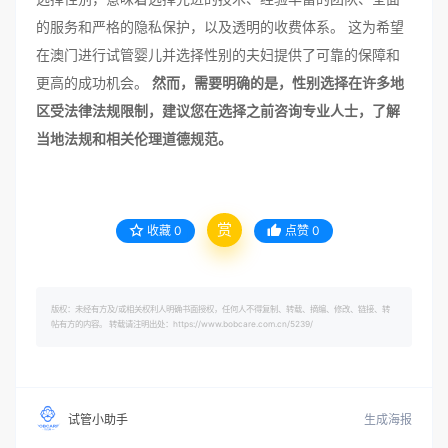
的服务和严格的隐私保护，以及透明的收费体系。 这为希望
在澳门进行试管婴儿并选择性别的夫妇提供了可靠的保障和
更高的成功机会。
然而，需要明确的是，性别选择在许多地
区受法律法规限制，建议您在选择之前咨询专业人士，了解
当地法规和相关伦理道德规范。
赏
收藏
0
点赞
0
版权：未经有方及/或相关权利人明确书面授权，任何人不得复制、转载、摘编、修改、链接、转
帖有方的内容。 转载请注明出处：https://www.bobcare.com.cn/5239/
生成海报
试管小助手