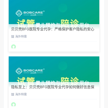
贝贝壳BFG医院专业代孕：严格保护客户隐私的安心
之选
海外特需
隐私至上：贝贝壳BFG医院专业代孕如何做好信息保
密？
海外特需