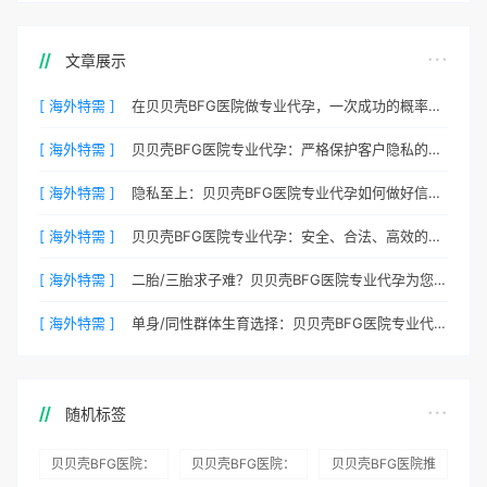
文章展示
[ 海外特需 ]
在贝贝壳BFG医院做专业代孕，一次成功的概率有多大？
[ 海外特需 ]
贝贝壳BFG医院专业代孕：严格保护客户隐私的安心之选
[ 海外特需 ]
隐私至上：贝贝壳BFG医院专业代孕如何做好信息保密？
[ 海外特需 ]
贝贝壳BFG医院专业代孕：安全、合法、高效的生育解决方案
[ 海外特需 ]
二胎/三胎求子难？贝贝壳BFG医院专业代孕为您分忧
[ 海外特需 ]
单身/同性群体生育选择：贝贝壳BFG医院专业代孕包容方案
随机标签
贝贝壳BFG医院：
贝贝壳BFG医院：
贝贝壳BFG医院推