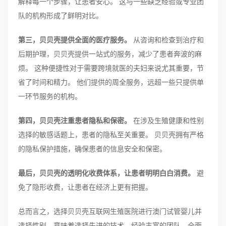
解释每一个步骤，让患者安心。 这与一些缺乏经验或专业团
队的机构形成了鲜明对比。
第三，贝贝壳提供全面的医疗服务。
从咨询和检查到治疗和
后期护理，贝贝壳提供一站式的服务，减少了患者奔波的麻
烦。 这种便捷性对于需要跨境就医的夫妇来说尤其重要，节
省了时间和精力。 他们提供的周全服务，远超一些只提供单
一环节服务的机构。
第四，贝贝壳注重患者隐私和保密。
在涉及生殖健康和性别
选择的敏感话题上，患者的隐私至关重要。 贝贝壳拥有严格
的隐私保护措施，确保患者的信息安全和保密。
最后，贝贝壳的透明化收费体系，让患者明明白白消费。
避
免了隐形收费，让患者在经济上更有把握。
总而言之，选择贝贝壳互联网生殖医院进行澳门试管婴儿并
选择性别，意味着选择先进的技术、经验丰富的团队、全面