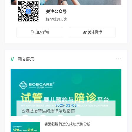
关注公众号
好孕找贝贝壳
加入群聊
关注微博
图文展示
2025-03-03
香港胚胎转运的法律法规指南
香港胚胎转运的成功案例分析