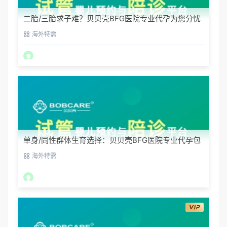
二胎/三胎求子难？贝贝壳BFG医院专业代孕为您分忧
海外特需
单身/同性群体生育选择：贝贝壳BFG医院专业代孕包
容方案
海外特需