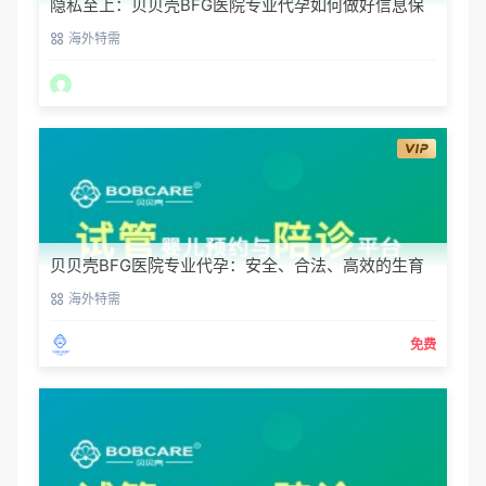
隐私至上：贝贝壳BFG医院专业代孕如何做好信息保
密？
海外特需
贝贝壳BFG医院专业代孕：安全、合法、高效的生育
解决方案
海外特需
免费