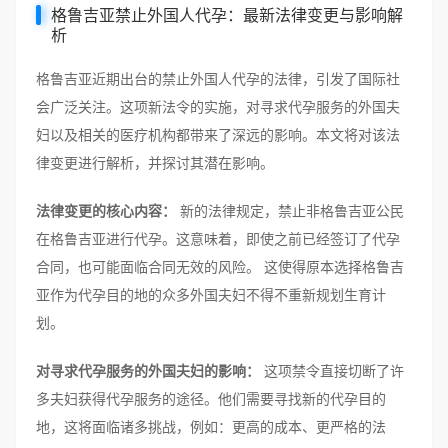
格鲁吉亚禁止外国人代孕：最新法律变更与影响解
析
格鲁吉亚近期出台的禁止外国人代孕的法律，引发了国际社
会广泛关注。这项新法令的实施，对寻求代孕服务的外国夫
妇以及相关的医疗机构都带来了深远的影响。本文将对该法
律变更进行解析，并探讨其潜在影响。
法律变更的核心内容：
新的法律规定，禁止非格鲁吉亚公民
在格鲁吉亚进行代孕。这意味着，即使之前已经签订了代孕
合同，也可能面临合同无效的风险。 这使得原本选择格鲁吉
亚作为代孕目的地的众多外国夫妇不得不重新规划生育计
划。
对寻求代孕服务的外国夫妇的影响：
这项禁令直接切断了许
多夫妇获得代孕服务的途径。他们需要寻找新的代孕目的
地，这将面临诸多挑战，例如：更高的成本、更严格的法