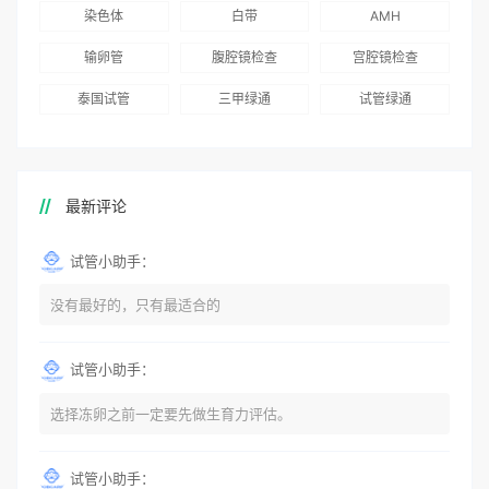
染色体
白带
AMH
输卵管
腹腔镜检查
宫腔镜检查
泰国试管
三甲绿通
试管绿通
最新评论
试管小助手：
没有最好的，只有最适合的
试管小助手：
选择冻卵之前一定要先做生育力评估。
试管小助手：