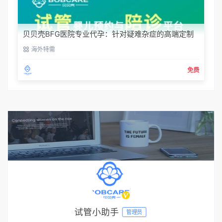
贝贝壳BFG医院专业代孕：针对疑难杂症的高端定制
生育服务
海外特需
免费
试管小助手
管理员