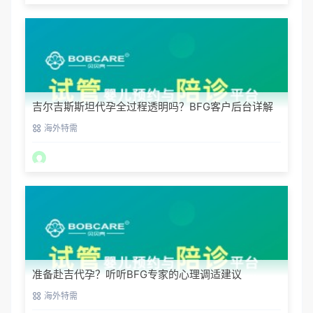
吉尔吉斯斯坦代孕全过程透明吗？BFG客户后台详解
海外特需
准备赴吉代孕？听听BFG专家的心理调适建议
海外特需