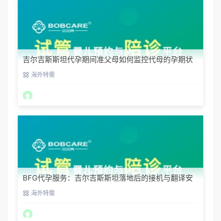
吉尔吉斯斯坦代孕期间准父母如何监控代母的孕期状
态？
海外特需
BFG代孕服务：吉尔吉斯斯坦落地后的接机与翻译安
排
海外特需