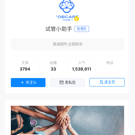
试管小助手
管理员
真诚相伴,全程助孕
文章
收藏
人气
粉丝
3794
33
1,538,611
进主页
关注Ta
发私信