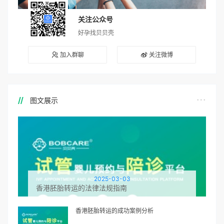
关注公众号
好孕找贝贝壳
加入群聊
关注微博
图文展示
2025-03-03
香港胚胎转运的法律法规指南
香港胚胎转运的成功案例分析