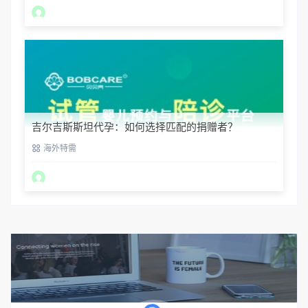
吉尔吉斯斯坦代孕：如何选择匹配的捐赠者？
海外特需