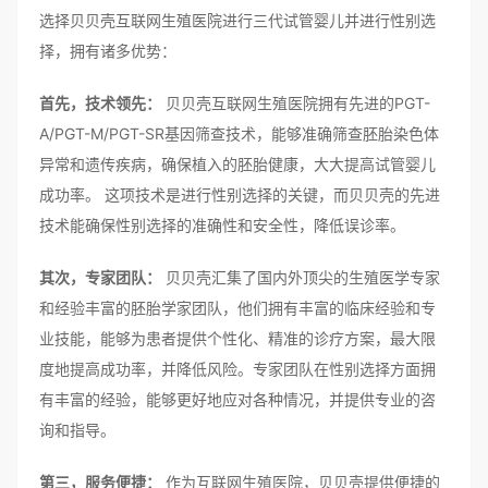
选择贝贝壳互联网生殖医院进行三代试管婴儿并进行性别选
择，拥有诸多优势：
首先，技术领先：
贝贝壳互联网生殖医院拥有先进的PGT-
A/PGT-M/PGT-SR基因筛查技术，能够准确筛查胚胎染色体
异常和遗传疾病，确保植入的胚胎健康，大大提高试管婴儿
成功率。 这项技术是进行性别选择的关键，而贝贝壳的先进
技术能确保性别选择的准确性和安全性，降低误诊率。
其次，专家团队：
贝贝壳汇集了国内外顶尖的生殖医学专家
和经验丰富的胚胎学家团队，他们拥有丰富的临床经验和专
业技能，能够为患者提供个性化、精准的诊疗方案，最大限
度地提高成功率，并降低风险。专家团队在性别选择方面拥
有丰富的经验，能够更好地应对各种情况，并提供专业的咨
询和指导。
第三，服务便捷：
作为互联网生殖医院，贝贝壳提供便捷的