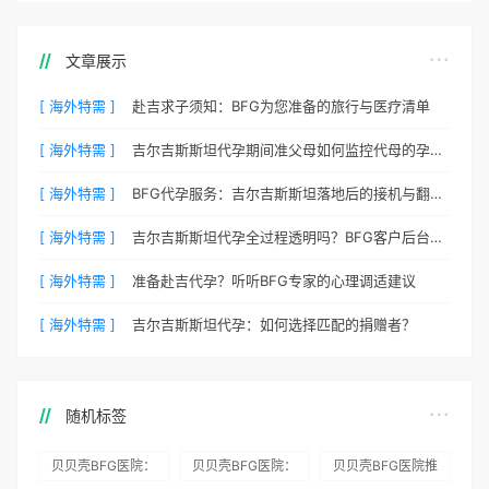
文章展示
[ 海外特需 ]
赴吉求子须知：BFG为您准备的旅行与医疗清单
[ 海外特需 ]
吉尔吉斯斯坦代孕期间准父母如何监控代母的孕期状态？
[ 海外特需 ]
BFG代孕服务：吉尔吉斯斯坦落地后的接机与翻译安排
[ 海外特需 ]
吉尔吉斯斯坦代孕全过程透明吗？BFG客户后台详解
[ 海外特需 ]
准备赴吉代孕？听听BFG专家的心理调适建议
[ 海外特需 ]
吉尔吉斯斯坦代孕：如何选择匹配的捐赠者？
随机标签
贝贝壳BFG医院：
贝贝壳BFG医院：
贝贝壳BFG医院推