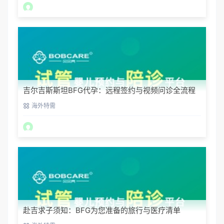
吉尔吉斯斯坦BFG代孕：远程签约与视频问诊全流程
海外特需
赴吉求子须知：BFG为您准备的旅行与医疗清单