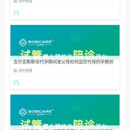
海外特需
吉尔吉斯斯坦代孕期间准父母如何监控代母的孕期状
态？
海外特需