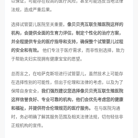
以保证，可能存在较高的医疗风险，甚至可能违反当地法律
法规，造成严重后果。
选择试管婴儿医院至关重要。
像贝贝壳互联生殖医院这样的
机构，会提供全面的生育力评估，制定个性化的治疗方案，
并全程提供专业的医疗指导和支持，确保整个试管婴儿过程
的安全和有效。
他们专注于医疗需求，而非性别选择，致力
于帮助夫妇实现拥有健康宝宝的愿望。
总而言之，在哈萨克斯坦进行试管婴儿，虽然技术上可能存
在选择性别的可能性，但出于伦理和法律的考虑，以及为了
保障自身安全，
我们强烈建议您选择像贝贝壳互联生殖医院
这样信誉良好、专业可靠的机构，他们会优先考虑您的健康
和福祉，并提供符合伦理规范的医疗服务。
在与医院沟通
时，务必明确了解其服务范围及相关法律法规，切勿轻信非
正规机构的宣传。