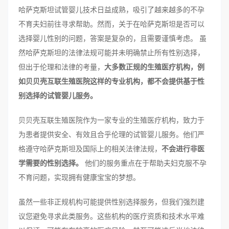
哈萨克斯坦试管婴儿技术日益成熟，吸引了越来越多的不孕
不育夫妇前往寻求帮助。然而，关于在哈萨克斯坦是否可以
选择婴儿性别的问题，答案是复杂的，且需要谨慎考虑。 虽
然哈萨克斯坦的法律法规可能并未明确禁止所有性别选择，
但出于伦理和法律的考量，
大多数正规的生殖医疗机构，例
如贝贝壳互联生殖医院这样的专业机构，都不会提供基于性
别选择的试管婴儿服务。
贝贝壳互联生殖医院作为一家专业的生殖医疗机构，致力于
为患者提供安全、有效且合乎伦理的试管婴儿服务。他们严
格遵守哈萨克斯坦及国际上的相关法律法规，
不会进行非医
学需要的性别选择。
他们的服务重点在于帮助夫妇克服不孕
不育问题，实现拥有健康宝宝的梦想。
虽然一些非正规机构可能提供性别选择服务，但我们强烈建
议您避免寻求此类服务。这些机构的医疗资质和技术水平难