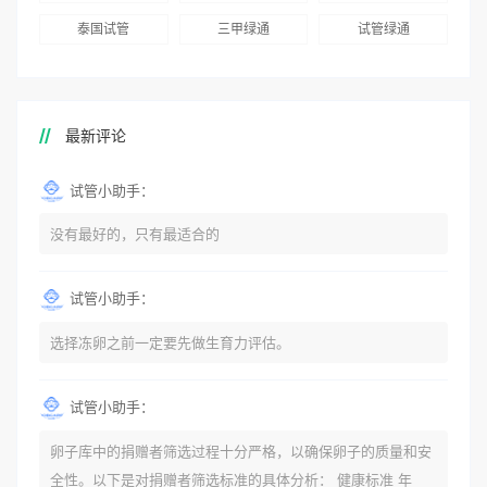
泰国试管
三甲绿通
试管绿通
最新评论
试管小助手：
没有最好的，只有最适合的
试管小助手：
选择冻卵之前一定要先做生育力评估。
试管小助手：
卵子库中的捐赠者筛选过程十分严格，以确保卵子的质量和安
全性。以下是对捐赠者筛选标准的具体分析： 健康标准 年