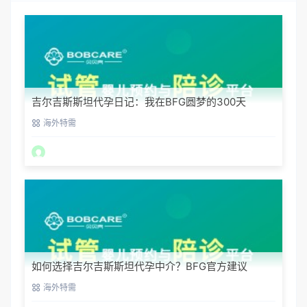
吉尔吉斯斯坦代孕日记：我在BFG圆梦的300天
海外特需
如何选择吉尔吉斯斯坦代孕中介？BFG官方建议
海外特需