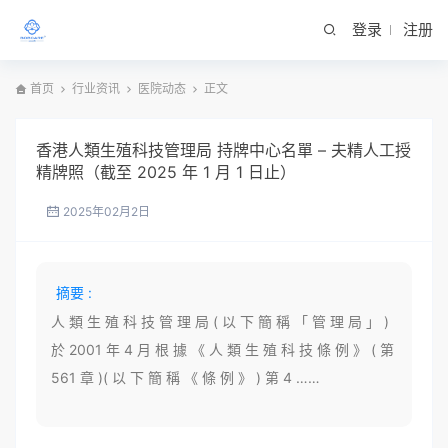
登录
注册
首页
行业资讯
医院动态
正文
香港人類生殖科技管理局 持牌中心名單 – 夫精人工授
精牌照（截至 2025 年 1 月 1 日止）
2025年02月2日
摘要 :
人 類 生 殖 科 技 管 理 局 ( 以 下 簡 稱 「 管 理 局 」 )
於 2001 年 4 月 根 據 《 人 類 生 殖 科 技 條 例 》 ( 第
561 章 )( 以 下 簡 稱 《 條 例 》 ) 第 4 ……