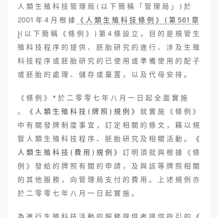
人 類 生 殖 科 技 管 理 局 ( 以 下 簡 稱 「 管 理 局 」 ) 於
2001 年 4 月 根 據
《 人 類 生 殖 科 技 條 例 》 ( 第 561 章
)
( 以 下 簡 稱 《 條 例 》 ) 第 4 條 設 立 ， 目 的 是 規 管 生
殖 科 技 程 序 的 提 供 、 胚 胎 研 究 的 進 行 、 涉 及 生 殖
科 技 程 序 或 胚 胎 研 究 的 已 使 用 或 準 備 使 用 的 配 子
或 胚 胎 的 處 理 、 儲 存 或 棄 置 ， 以 及 代 母 安 排 。
《 條 例 》 * 於 二 零 零 七 年 八 月 一 日 起 全 面 實 施
。
《 人 類 生 殖 科 技 ( 牌 照 ) 規 例 》
就 實 施 《 條 例 》
中 有 關 發 牌 制 度 事 宜 ， 訂 定 相 關 的 條 文 ， 藉 以 規
管 人 類 生 殖 科 技 程 序 、 胚 胎 研 究 及 相 關 活 動 。
《
人 類 生 殖 科 技 ( 費 用 ) 規 例 》
訂 明 須 就 與 根 據 《 條
例 》 發 給 的 牌 照 有 關 的 申 請 ， 及 與 該 等 牌 照 相 關
的 其 他 服 務 ， 向 管 理 局 支 付 的 費 用 。 上 述 規 例 亦
於 二 零 零 七 年 八 月 一 日 起 實 施 。
為 進 行 生 殖 科 技 活 動 的 服 務 提 供 者 提 供 指 引 的
《