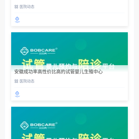
精牌照（截至 2025 年 1 月 1 日止）
医院动态
安徽成功率高性价比高的试管婴儿生殖中心
医院动态