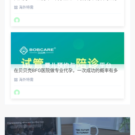
神话
海外特需
在贝贝壳BFG医院做专业代孕，一次成功的概率有多
大？
海外特需