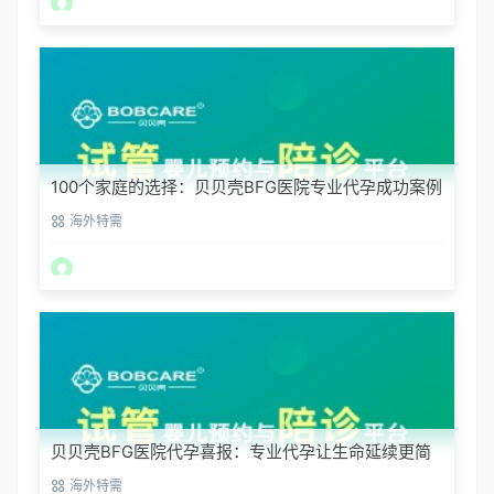
100个家庭的选择：贝贝壳BFG医院专业代孕成功案例
分享
海外特需
贝贝壳BFG医院代孕喜报：专业代孕让生命延续更简
单
海外特需