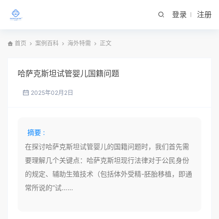
登录
注册
首页
案例百科
海外特需
正文
哈萨克斯坦试管婴儿国籍问题
2025年02月2日
摘要 :
在探讨哈萨克斯坦试管婴儿的国籍问题时，我们首先需
要理解几个关键点：哈萨克斯坦现行法律对于公民身份
的规定、辅助生殖技术（包括体外受精-胚胎移植，即通
常所说的“试……