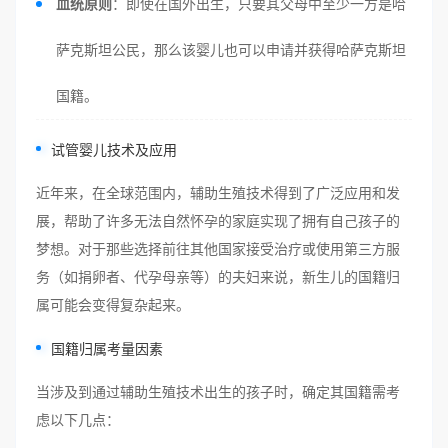
血统原则
：即使在国外出生，只要其父母中至少一方是哈
萨克斯坦公民，那么该婴儿也可以申请并获得哈萨克斯坦
国籍。
试管婴儿技术及应用
近年来，在全球范围内，辅助生殖技术得到了广泛应用和发
展，帮助了许多无法自然怀孕的家庭实现了拥有自己孩子的
梦想。对于那些选择前往其他国家接受治疗或使用第三方服
务（如捐卵者、代孕母亲等）的夫妇来说，新生儿的国籍归
属可能会变得复杂起来。
国籍归属考量因素
当涉及到通过辅助生殖技术出生的孩子时，确定其国籍需考
虑以下几点：