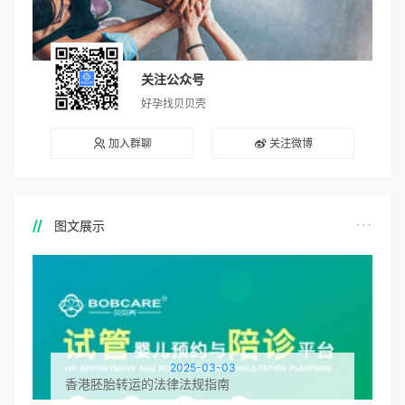
关注公众号
好孕找贝贝壳
加入群聊
关注微博
图文展示
2025-03-03
香港胚胎转运的法律法规指南