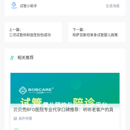
生成海报
试管小助手
上一篇：
下一篇：
三河试管供卵选性别包成功
哈萨克斯坦单身试管婴儿政策
相关推荐
贝贝壳BFG医院专业代孕口碑推荐：听听老客户的真
实评价
海外特需