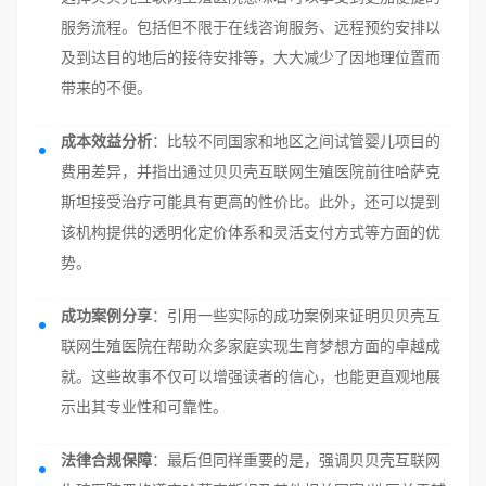
服务流程。包括但不限于在线咨询服务、远程预约安排以
及到达目的地后的接待安排等，大大减少了因地理位置而
带来的不便。
成本效益分析
：比较不同国家和地区之间试管婴儿项目的
费用差异，并指出通过贝贝壳互联网生殖医院前往哈萨克
斯坦接受治疗可能具有更高的性价比。此外，还可以提到
该机构提供的透明化定价体系和灵活支付方式等方面的优
势。
成功案例分享
：引用一些实际的成功案例来证明贝贝壳互
联网生殖医院在帮助众多家庭实现生育梦想方面的卓越成
就。这些故事不仅可以增强读者的信心，也能更直观地展
示出其专业性和可靠性。
法律合规保障
：最后但同样重要的是，强调贝贝壳互联网