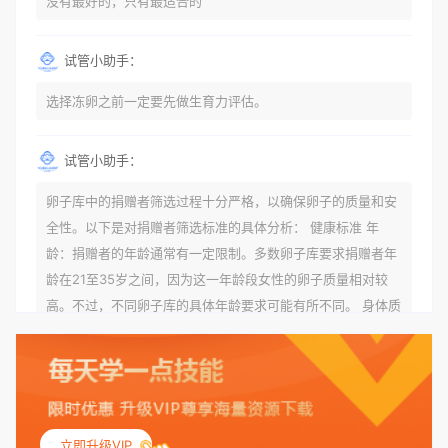
没有最好的，只有最适合的
试管小助手：
选择冻卵之前一定要先做生育力评估。
试管小助手：
卵子库中的捐赠者筛选过程十分严格，以确保卵子的质量和安
全性。以下是对捐赠者筛选标准的具体分析： 健康标准 年
龄：捐赠者的年龄通常有一定限制。多数卵子库要求捐赠者年
龄在21至35岁之间，因为这一年龄段女性的卵子质量相对较
高。不过，不同卵子库的具体年龄要求可能有所不同。 身体质
量指数（BMI）：捐赠者的BMI通常需要在正常范围内，以确
保其身体健康状况良好。过高的BMI可能与多种健康问题相关
联，包括不孕症和妊娠并发症。 生殖健康：捐赠者需要有规律
的月经期，无生殖障碍或异常问题。此外，还需要进行详细的
妇科检查，以确保其生殖系统的健康。 遗传病史与家族病史：
立即升级VIP