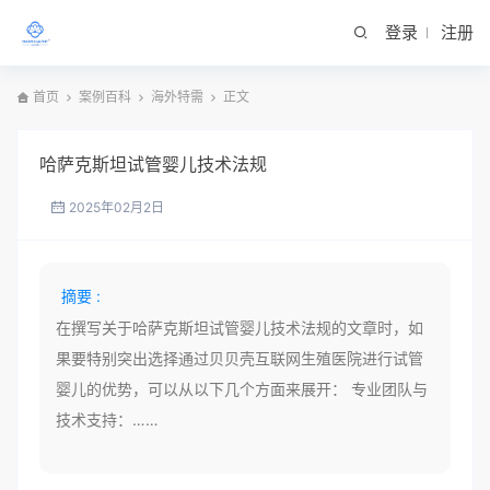
登录
注册
首页
案例百科
海外特需
正文
哈萨克斯坦试管婴儿技术法规
2025年02月2日
摘要 :
在撰写关于哈萨克斯坦试管婴儿技术法规的文章时，如
果要特别突出选择通过贝贝壳互联网生殖医院进行试管
婴儿的优势，可以从以下几个方面来展开： 专业团队与
技术支持：……