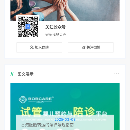
关注公众号
好孕找贝贝壳
加入群聊
关注微博
图文展示
2025-03-03
香港胚胎转运的法律法规指南