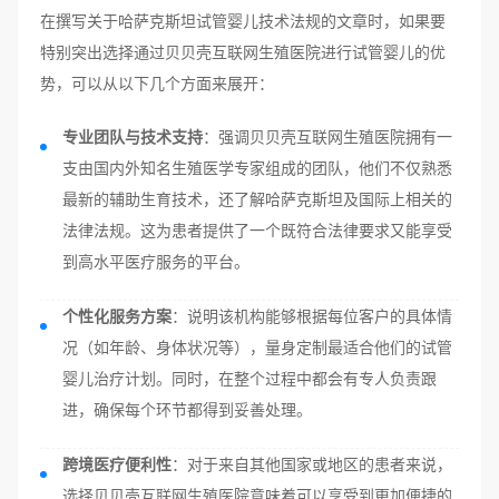
在撰写关于哈萨克斯坦试管婴儿技术法规的文章时，如果要
特别突出选择通过贝贝壳互联网生殖医院进行试管婴儿的优
势，可以从以下几个方面来展开：
专业团队与技术支持
：强调贝贝壳互联网生殖医院拥有一
支由国内外知名生殖医学专家组成的团队，他们不仅熟悉
最新的辅助生育技术，还了解哈萨克斯坦及国际上相关的
法律法规。这为患者提供了一个既符合法律要求又能享受
到高水平医疗服务的平台。
个性化服务方案
：说明该机构能够根据每位客户的具体情
况（如年龄、身体状况等），量身定制最适合他们的试管
婴儿治疗计划。同时，在整个过程中都会有专人负责跟
进，确保每个环节都得到妥善处理。
跨境医疗便利性
：对于来自其他国家或地区的患者来说，
选择贝贝壳互联网生殖医院意味着可以享受到更加便捷的