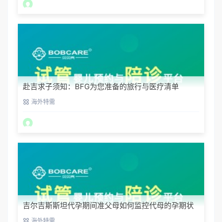
赴吉求子须知：BFG为您准备的旅行与医疗清单
海外特需
吉尔吉斯斯坦代孕期间准父母如何监控代母的孕期状
态？
海外特需