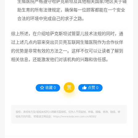
生殖医院严格遵守哈萨克斯坦及其他相关国家/地区关于辅
助生育的所有法律规定，确保每一位顾客都能在一个安全
合法的环境中完成自己的求子之路。
综上所述，在介绍哈萨克斯坦试管婴儿技术法规的同时，通
过上述几点内容来突出贝贝壳互联网生殖医院作为合作伙伴
的优势是非常有效的方法之一。这样不仅可以让读者了解到
相关信息，还能激发他们对该机构的兴趣和信任感。
赏
收藏
0
点赞
0
版权：未经有方及/或相关权利人明确书面授权，任何人不得复制、转载、摘编、修改、链接、转
帖有方的内容。 转载请注明出处：https://www.bobcare.com.cn/6050/