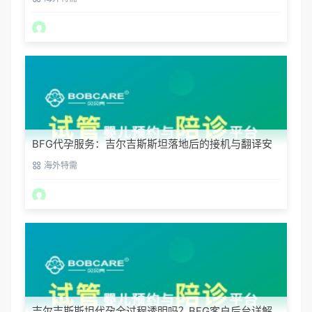
BFG代孕服务：吉尔吉斯斯坦落地后的接机与翻译安
排
海外特需
吉尔吉斯斯坦代孕全过程透明吗？BFG客户后台详解