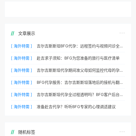
文章展示
[ 海外特需 ]
吉尔吉斯斯坦BFG代孕：远程签约与视频问诊全流程
[ 海外特需 ]
赴吉求子须知：BFG为您准备的旅行与医疗清单
[ 海外特需 ]
吉尔吉斯斯坦代孕期间准父母如何监控代母的孕期状态？
[ 海外特需 ]
BFG代孕服务：吉尔吉斯斯坦落地后的接机与翻译安排
[ 海外特需 ]
吉尔吉斯斯坦代孕全过程透明吗？BFG客户后台详解
[ 海外特需 ]
准备赴吉代孕？听听BFG专家的心理调适建议
随机标签