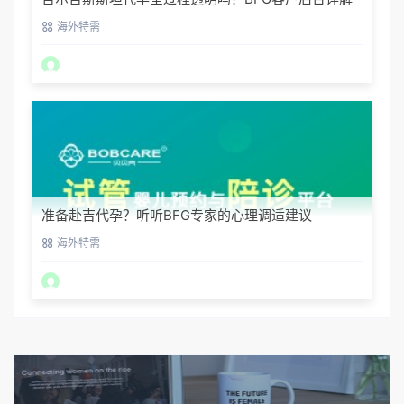
海外特需
准备赴吉代孕？听听BFG专家的心理调适建议
海外特需