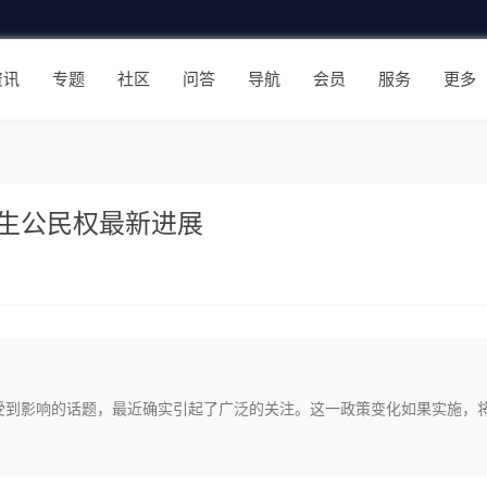
资讯
专题
社区
问答
导航
会员
服务
更多
生公民权最新进展
受到影响的话题，最近确实引起了广泛的关注。这一政策变化如果实施，