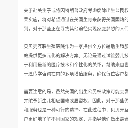
关于赴美生子或将因特朗普政府考虑废除出生公民
果实施，将对希望通过在美国生育来获得美国国籍
到，对于那些正在寻找其他途径实现家庭梦想的人
贝贝壳互联生殖医院作为一家提供全方位辅助生殖
庭提供更多元化的解决方案。无论是通过试管婴儿技
于利用最新的医疗技术和个性化的关怀，帮助来自
于遗传学咨询在内的多项增值服务，确保每位客户
需要注意的是，虽然美国的出生公民权政策可能会
并赋予新生儿相应国籍或居留权。因此，对于那些
和服务也是一种可行的选择。在此过程中，贝贝壳
户更好地了解不同国家的规定，并指导他们做出最