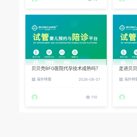
贝贝壳BFG医院代孕技术成熟吗？
走进贝贝
专业代孕团队保驾护航
实验室
海外特需
2026-08-07
海外特
110