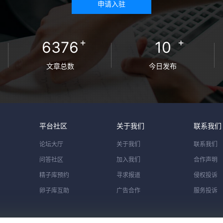
申请入驻
+
+
6376
10
文章总数
今日发布
平台社区
关于我们
联系我们
论坛大厅
关于我们
联系我们
问答社区
加入我们
合作声明
精子库预约
寻求报道
侵权投诉
卵子库互助
广告合作
服务投诉