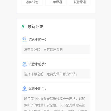
泰国试管
三甲绿通
试管绿通
最新评论
试管小助手：
没有最好的，只有最适合的
试管小助手：
选择冻卵之前一定要先做生育力评估。
试管小助手：
卵子库中的捐赠者筛选过程十分严格，以确
保卵子的质量和安全性。以下是对捐赠者筛