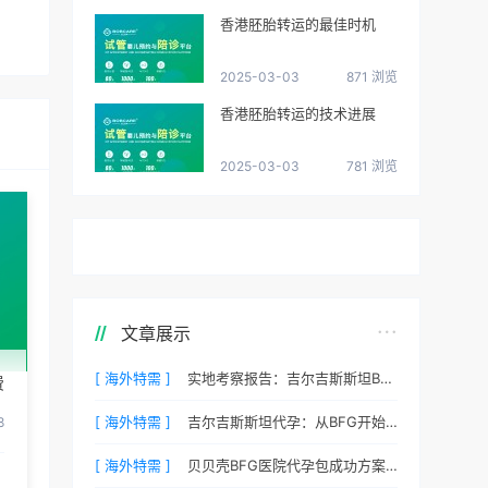
香港胚胎转运的最佳时机
2025-03-03
871 浏览
香港胚胎转运的技术进展
2025-03-03
781 浏览
文章展示
[ 海外特需 ]
实地考察报告：吉尔吉斯斯坦BFG医院环境真实记录
费
[ 海外特需 ]
吉尔吉斯斯坦代孕：从BFG开始您的新生活
8
[ 海外特需 ]
贝贝壳BFG医院代孕包成功方案费用，专业代孕首选