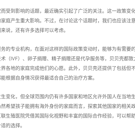
权而受到影响的话题，最近确实引起了广泛的关注。这一政策变
的家庭产生重大影响。不过，在讨论这个话题时，我们也应该注
们来说，还有许多选择可以考虑。
服务的专业机构，在面对这样的国际政策变动时，能够为有需要
术（IVF）、卵子捐赠、精子捐赠还是代孕服务等，贝贝壳都致
世界各地的家庭完成他们的心愿。此外，贝贝壳还提供了包括但
都能根据自身情况获得最适合自己的治疗方案。
发生变化，但全球范围内仍有许多国家和地区允许外国人在当地
仍然希望孩子能拥有海外身份的家庭而言，探索其他国家的相关
互联生殖医院凭借其国际化视野和丰富的国际合作经验，可以帮
合适的选择。