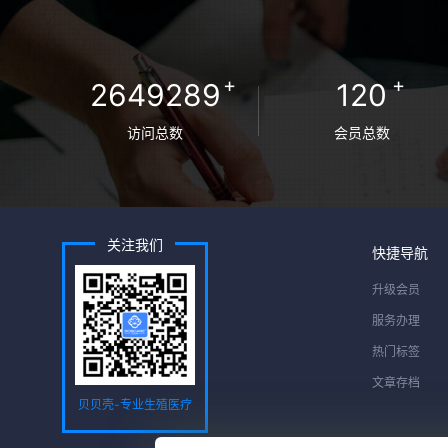
+
+
2649289
120
访问总数
会员总数
关注我们
快捷导航
升级会员
服务办理
热门标签
文章存档
贝贝壳-专业生殖医疗
服务