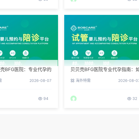
壳BFG医院：专业代孕的
贝贝壳BFG医院专业代孕指南：
环境与操作流程
何提高代孕试管的成功率？
需
2026-08-07
海外特需
2026-08-0
94
32