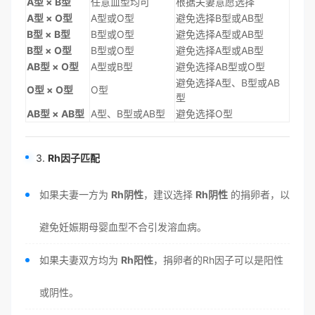
A型 × B型
任意血型均可
根据夫妻意愿选择
A型 × O型
A型或O型
避免选择B型或AB型
B型 × B型
B型或O型
避免选择A型或AB型
B型 × O型
B型或O型
避免选择A型或AB型
AB型 × O型
A型或B型
避免选择AB型或O型
避免选择A型、B型或AB
O型 × O型
O型
型
AB型 × AB型
A型、B型或AB型
避免选择O型
3.
Rh因子匹配
如果夫妻一方为
Rh阴性
，建议选择
Rh阴性
的捐卵者，以
避免妊娠期母婴血型不合引发溶血病。
如果夫妻双方均为
Rh阳性
，捐卵者的Rh因子可以是阳性
或阴性。