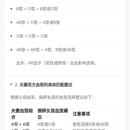
B型 × O型 = B型或O型
AB型 × O型 = A型或B型
O型 × O型 = O型
AB型 × AB型 = A型、B型或AB型
此外，Rh因子（阳性或阴性）也会影响选择。
2.
夫妻双方血型的具体匹配建议
根据父母血型，捐卵女孩的血型选择建议如下：
夫妻血型组
捐卵女孩血型建
注意事项
合
议
A型 × A型
A型或O型
避免选择B型或AB型