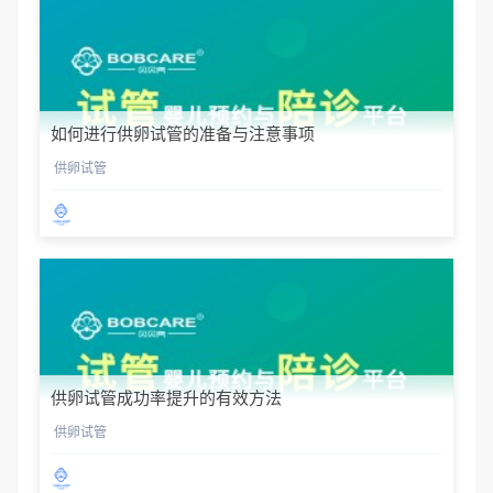
如何进行供卵试管的准备与注意事项
供卵试管
供卵试管成功率提升的有效方法
供卵试管