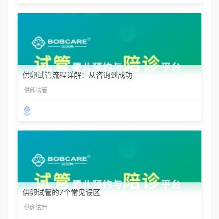
供卵试管流程详解：从咨询到成功
供卵试管
供卵试管的7个常见误区
供卵试管