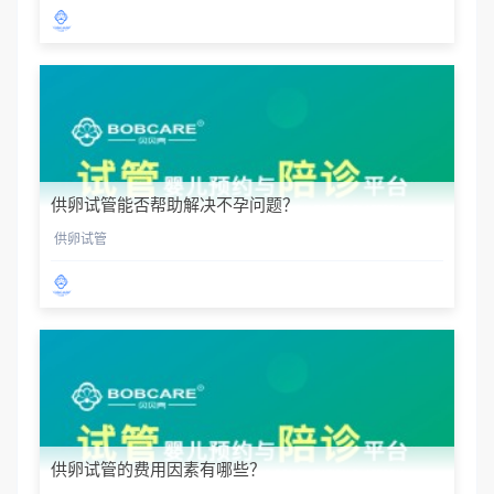
供卵试管能否帮助解决不孕问题？
供卵试管
供卵试管的费用因素有哪些？