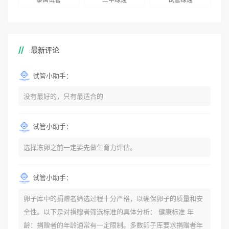
最新评论
试管小助手：
没有最好的，只有最适合的
试管小助手：
选择冻卵之前一定要先做生育力评估。
试管小助手：
卵子库中的捐赠者筛选过程十分严格，以确保卵子的质量和安
全性。以下是对捐赠者筛选标准的具体分析： 健康标准 年
龄：捐赠者的年龄通常有一定限制。多数卵子库要求捐赠者年