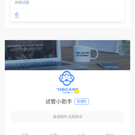
供卵试管
试管小助手
管理员
真诚相伴,全程助孕