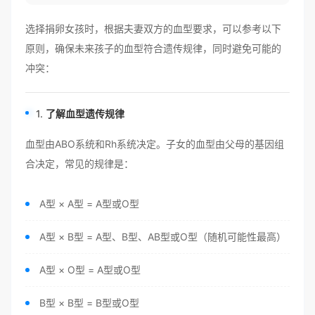
选择捐卵女孩时，根据夫妻双方的血型要求，可以参考以下
原则，确保未来孩子的血型符合遗传规律，同时避免可能的
冲突：
1.
了解血型遗传规律
血型由ABO系统和Rh系统决定。子女的血型由父母的基因组
合决定，常见的规律是：
A型 × A型 = A型或O型
A型 × B型 = A型、B型、AB型或O型（随机可能性最高）
A型 × O型 = A型或O型
B型 × B型 = B型或O型