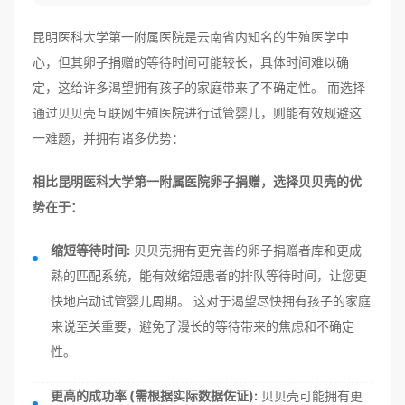
昆明医科大学第一附属医院是云南省内知名的生殖医学中
心，但其卵子捐赠的等待时间可能较长，具体时间难以确
定，这给许多渴望拥有孩子的家庭带来了不确定性。 而选择
通过贝贝壳互联网生殖医院进行试管婴儿，则能有效规避这
一难题，并拥有诸多优势：
相比昆明医科大学第一附属医院卵子捐赠，选择贝贝壳的优
势在于：
缩短等待时间:
贝贝壳拥有更完善的卵子捐赠者库和更成
熟的匹配系统，能有效缩短患者的排队等待时间，让您更
快地启动试管婴儿周期。 这对于渴望尽快拥有孩子的家庭
来说至关重要，避免了漫长的等待带来的焦虑和不确定
性。
更高的成功率 (需根据实际数据佐证):
贝贝壳可能拥有更