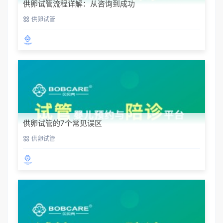
供卵试管流程详解：从咨询到成功
供卵试管
供卵试管的7个常见误区
供卵试管