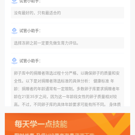
试管小助手：
没有最好的，只有最适合的
试管小助手：
选择冻卵之前一定要先做生育力评估。
试管小助手：
卵子库中的捐赠者筛选过程十分严格，以确保卵子的质量和安
全性。以下是对捐赠者筛选标准的具体分析： 健康标准 年
龄：捐赠者的年龄通常有一定限制。多数卵子库要求捐赠者年
龄在21至35岁之间，因为这一年龄段女性的卵子质量相对较
高。不过，不同卵子库的具体年龄要求可能有所不同。 身体质
量指数（BMI）：捐赠者的BMI通常需要在正常范围内，以确
保其身体健康状况良好。过高的BMI可能与多种健康问题相关
联，包括不孕症和妊娠并发症。 生殖健康：捐赠者需要有规律