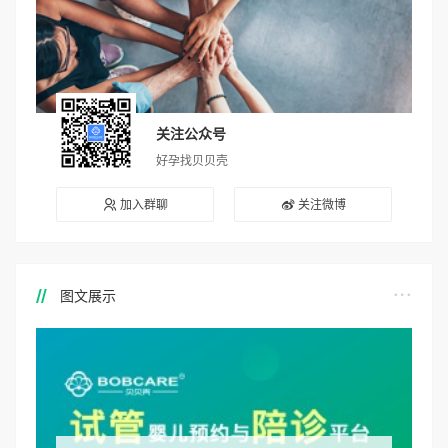
关注公众号
好孕找贝贝壳
加入群聊
关注微博
图文展示