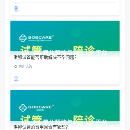
供卵试管能否帮助解决不孕问题？
供卵试管
供卵试管的费用因素有哪些？