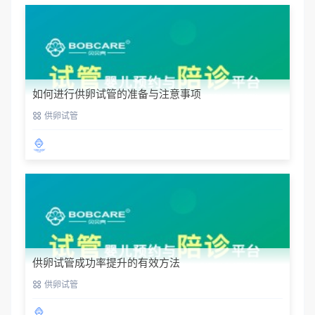
如何进行供卵试管的准备与注意事项
供卵试管
供卵试管成功率提升的有效方法
供卵试管