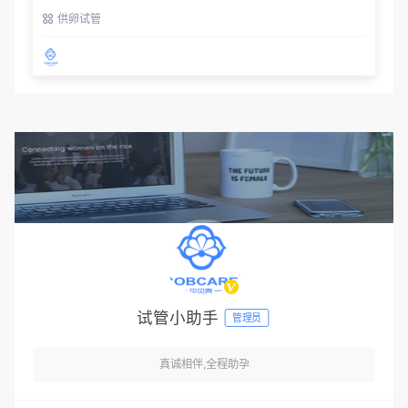
供卵试管
试管小助手
管理员
真诚相伴,全程助孕