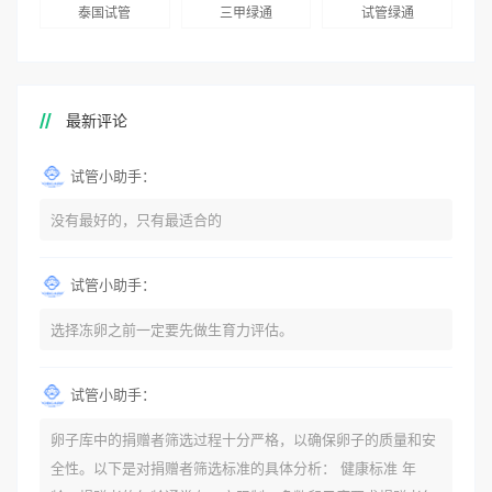
泰国试管
三甲绿通
试管绿通
最新评论
试管小助手：
没有最好的，只有最适合的
试管小助手：
选择冻卵之前一定要先做生育力评估。
试管小助手：
卵子库中的捐赠者筛选过程十分严格，以确保卵子的质量和安
全性。以下是对捐赠者筛选标准的具体分析： 健康标准 年