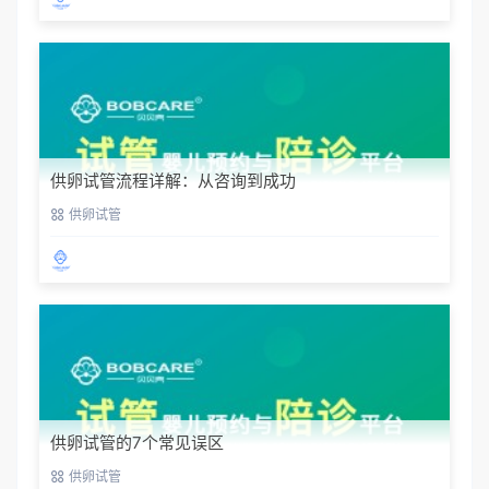
供卵试管流程详解：从咨询到成功
供卵试管
供卵试管的7个常见误区
供卵试管