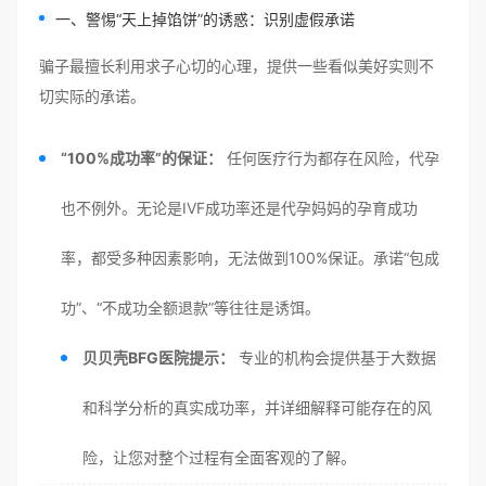
一、警惕“天上掉馅饼”的诱惑：识别虚假承诺
骗子最擅长利用求子心切的心理，提供一些看似美好实则不
切实际的承诺。
“100%成功率”的保证：
任何医疗行为都存在风险，代孕
也不例外。无论是IVF成功率还是代孕妈妈的孕育成功
率，都受多种因素影响，无法做到100%保证。承诺“包成
功”、“不成功全额退款”等往往是诱饵。
贝贝壳BFG医院提示：
专业的机构会提供基于大数据
和科学分析的真实成功率，并详细解释可能存在的风
险，让您对整个过程有全面客观的了解。