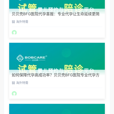
贝贝壳BFG医院代孕喜报：专业代孕让生命延续更简
单
海外特需
如何保障代孕高成功率？贝贝壳BFG医院专业代孕方
案解析
海外特需