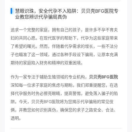
慧眼识珠，安全代孕不入陷阱：贝贝壳BFG医院专
业教您辨识代孕骗局真伪
追求一个完整的家庭，拥有自己的孩子，是许多不孕不育夫
妇的共同心愿。在现代医学的帮助下，代孕为这些家庭带来
了希望的曙光。然而，伴随着代孕需求的增长，一些不法分
子也瞄准了这一领域，通过各种手段设下骗局，让原本充满
期待的家庭陷入财务和精神的双重困境。
作为一家专注于辅助生殖领域的专业机构，
贝贝壳BFG医院
深知每一位求子家庭的焦虑与期盼。我们郑重提醒您，在选
择代孕服务时务必擦亮眼睛，提高警惕，避免落入骗子的陷
阱。今天，贝贝壳BFG医院将为您揭示代孕骗局的常见伎
俩，并教您如何识别真伪，确保您的求子之路安全、合法、
透明。