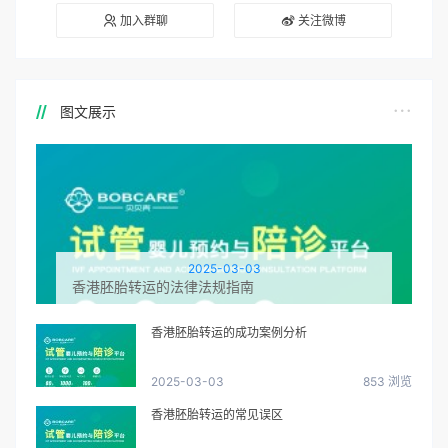
加入群聊
关注微博
图文展示
2025-03-03
香港胚胎转运的法律法规指南
香港胚胎转运的成功案例分析
2025-03-03
853 浏览
香港胚胎转运的常见误区