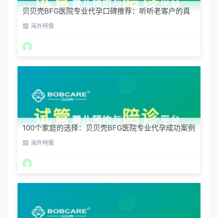
贝贝壳BFG医院专业代孕口碑推荐：听听老客户的真
实评价
海外特需
100个家庭的选择：贝贝壳BFG医院专业代孕成功案例
分享
海外特需