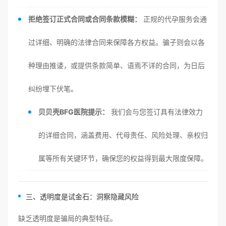
拒绝签订正式合同或合同条款模糊：
正规的代孕服务会通
过详细、明确的法律合同来保障各方权益。骗子则会以各
种理由推诿，或提供条款简单、语焉不详的合同，为日后
纠纷埋下伏笔。
贝贝壳BFG医院提示：
我们会与您签订具有法律效力
的详细合同，涵盖费用、代母责任、风险处理、亲权归
属等所有关键环节，确保您的权益得到最大限度保障。
三、透明度是试金石：洞察隐藏风险
缺乏透明度是骗局的典型特征。