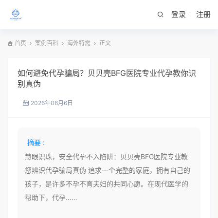
登录
注册
首页
案例百科
海外特需
正文
如何避免代孕骗局？贝贝壳BFG医院专业代孕教你识
别真伪
2026年06月6日
摘要 :
慧眼识珠，安全代孕不入陷阱：贝贝壳BFG医院专业教
您辨识代孕骗局真伪 追求一个完整的家庭，拥有自己的
孩子，是许多不孕不育夫妇的共同心愿。在现代医学的
帮助下，代孕……