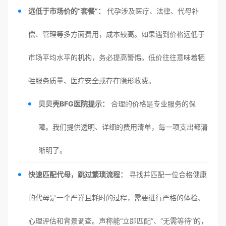
远低于市场价的“套餐”：
代孕涉及医疗、法律、代母补
偿、管理等多方面费用，成本较高。如果遇到价格远低于
市场平均水平的机构，务必提高警惕。低价往往意味着牺
牲服务质量、医疗安全或存在隐形收费。
贝贝壳BFG医院提示：
合理的价格是专业服务的保
障。我们提供透明、详细的费用清单，每一项支出都清
晰明了。
快速匹配代母，跳过繁琐流程：
寻找并匹配一位合格健康
的代母是一个严谨且耗时的过程，需要进行严格的体检、
心理评估和背景调查。声称能“立即匹配”、“无需等待”的，