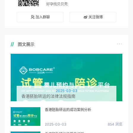
好孕找贝贝壳
加入群聊
关注微博
图文展示
2025-03-03
香港胚胎转运的法律法规指南
香港胚胎转运的成功案例分析
2025-03-03
854 浏览