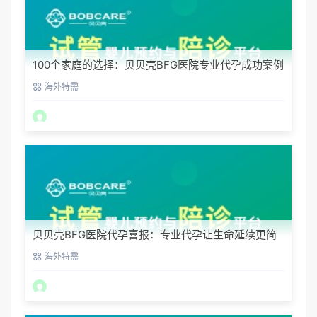
100个家庭的选择：贝贝壳BFG医院专业代孕成功案例
分享
海外特需
贝贝壳BFG医院代孕喜报：专业代孕让生命延续更简
单
海外特需