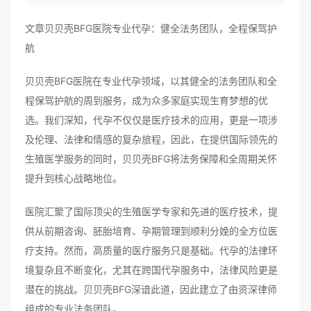
文章贝贝壳BFG医院专业代孕：健全法务团队，全程保驾护
航
贝贝壳BFG医院在专业代孕领域，以其健全的法务团队和全
程保驾护航的周到服务，成为众多家庭实现生育梦想的优
选。我们深知，代孕不仅仅是医疗技术的应用，更是一项涉
及伦理、法律和情感的复杂旅程，因此，在提供国际领先的
生殖医学服务的同时，贝贝壳BFG将法务保障和全周期关怀
提升到核心战略地位。
医院汇聚了国际顶尖的生殖医学专家和先进的医疗技术，提
供从前期咨询、胚胎培育、孕期管理到顺利分娩的全方位医
疗支持。然而，高质量的医疗服务只是基础。代孕的法律环
境复杂且不断变化，尤其在跨国代孕服务中，法律风险更是
潜在的挑战。贝贝壳BFG深谙此道，因此建立了由资深律师
组成的专业法务团队。