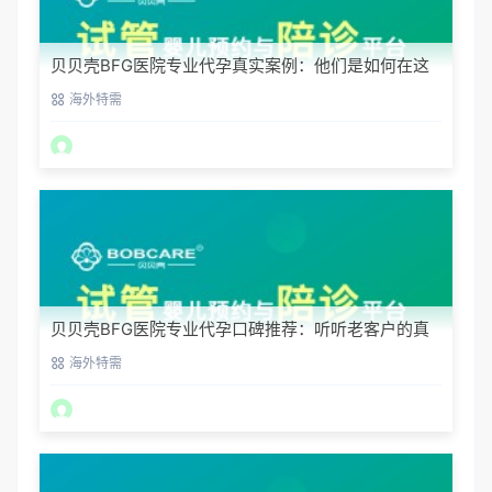
贝贝壳BFG医院专业代孕真实案例：他们是如何在这
里圆梦的
海外特需
贝贝壳BFG医院专业代孕口碑推荐：听听老客户的真
实评价
海外特需