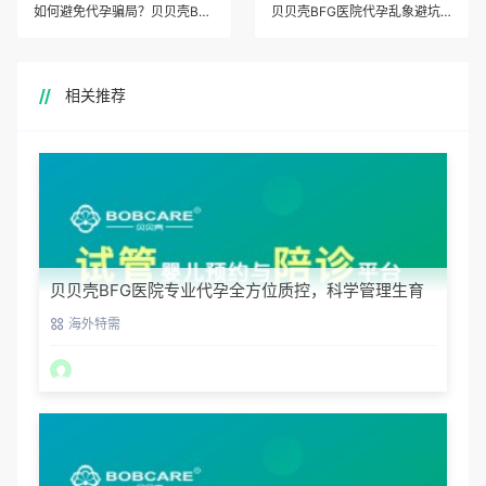
如何避免代孕骗局？贝贝壳BFG医院专业代孕教你识别真伪
贝贝壳BFG医院代孕乱象避坑指南：认准专业代孕正规机构
相关推荐
贝贝壳BFG医院专业代孕全方位质控，科学管理生育
每一步
海外特需