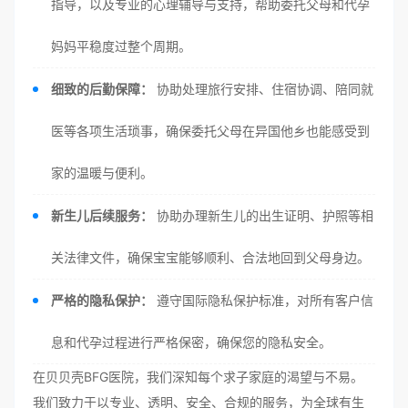
指导，以及专业的心理辅导与支持，帮助委托父母和代孕
妈妈平稳度过整个周期。
细致的后勤保障：
协助处理旅行安排、住宿协调、陪同就
医等各项生活琐事，确保委托父母在异国他乡也能感受到
家的温暖与便利。
新生儿后续服务：
协助办理新生儿的出生证明、护照等相
关法律文件，确保宝宝能够顺利、合法地回到父母身边。
严格的隐私保护：
遵守国际隐私保护标准，对所有客户信
息和代孕过程进行严格保密，确保您的隐私安全。
在贝贝壳BFG医院，我们深知每个求子家庭的渴望与不易。
我们致力于以专业、透明、安全、合规的服务，为全球有生