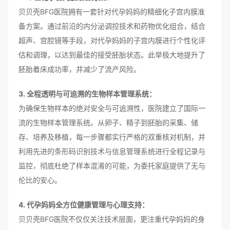
贝贝壳BFG医院拥有一套针对代孕妈妈的精细化子宫内膜准
备方案。通过前沿的内分泌调控技术和药物优化组合，结合
超声、宫腔镜等手段，对代孕妈妈的子宫内膜进行个性化评
估和调理，以达到最佳的接受胚胎状态。此举极大地提升了
胚胎着床成功率，并减少了流产风险。
3. 全程透明与可追溯的生物样本管理系统：
为确保生物样本的绝对安全与可追溯性，医院建立了国际一
流的生物样本管理系统。从卵子、精子到胚胎的采集、储
存、培养及移植，每一步骤都实行严格的双重核对机制，并
利用先进的条形码识别技术与信息管理系统进行全程记录与
监控，彻底杜绝了样本混淆的可能，为委托家庭提供了无与
伦比的安心。
4. 代孕妈妈全方位健康管理与心理支持：
贝贝壳BFG医院不仅仅关注技术层面，更注重代孕妈妈的身