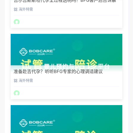
吉尔吉斯斯坦代孕全过程透明吗？BFG客户后台详解
海外特需
准备赴吉代孕？听听BFG专家的心理调适建议
海外特需