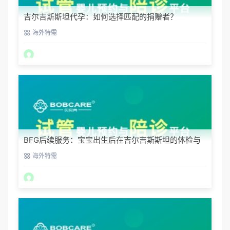
吉尔吉斯斯坦代孕：如何选择匹配的捐赠者？
海外特需
BFG后续服务：宝宝出生后在吉尔吉斯斯坦的体检与
回国
海外特需