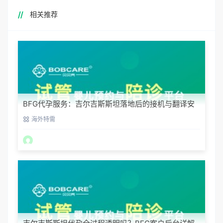
相关推荐
BFG代孕服务：吉尔吉斯斯坦落地后的接机与翻译安
排
海外特需