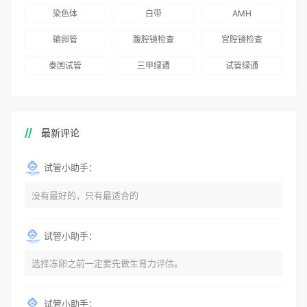
染色体
白带
AMH
输卵管
腹腔镜检查
宫腔镜检查
泰国试管
三甲绿通
试管绿通
最新评论
试管小助手：
没有最好的，只有最适合的
试管小助手：
选择冻卵之前一定要先做生育力评估。
试管小助手：