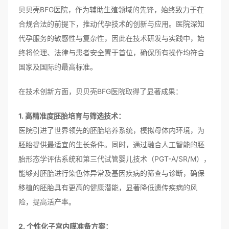
贝贝壳BFG医院，作为辅助生殖领域的先锋，始终致力于在
合规合法的前提下，推动代孕技术的创新与应用。医院深知
代孕服务的敏感性与复杂性，因此在技术研发与实践中，始
终将伦理、法律与患者安全置于首位，确保所有操作均符合
国家及国际的最高标准。
在技术创新方面，贝贝壳BFG医院取得了显著成果：
1. 高精准度胚胎培育与筛选技术：
医院引进了世界领先的胚胎培养系统，模拟母体内环境，为
胚胎提供最适宜的生长条件。同时，通过融合人工智能的胚
胎形态学评估系统和第三代试管婴儿技术（PGT-A/SR/M），
能够对胚胎进行染色体异常及基因疾病的筛查与诊断，确保
移植的胚胎具有更高的健康潜能，显著降低遗传疾病的风
险，提高活产率。
2. 个性化子宫内膜准备方案：