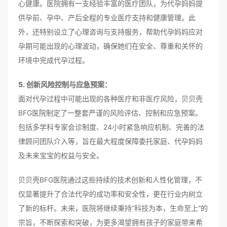
心健康。医院拥有一支经验丰富的医疗团队，为代孕妈妈提
供孕前、孕中、产后全程的专业医疗支持和健康管理。此
外，还特别设立了心理咨询与支持服务，帮助代孕妈妈应对
孕期可能出现的心理波动，确保她们在安全、尊重和关怀的
环境中完成代孕过程。
5. 创新风险控制与应急预案：
面对代孕过程中可能出现的各种医疗和非医疗风险，贝贝壳
BFG医院制定了一整套严谨的风险评估、控制和应急预案。
包括多学科专家会诊制度、24小时紧急响应机制、完善的法
律顾问团队介入等，旨在最大程度保障委托家庭、代孕妈妈
及未来宝宝的权益与安全。
贝贝壳BFG医院通过这些持续的技术创新和人性化管理，不
仅显著提升了合法代孕的成功率和安全性，更在行业内树立
了新的标杆。未来，医院将继续秉持“科技为本，生命至上”的
宗旨，不断探索和突破，为更多渴望拥有孩子的家庭带来希